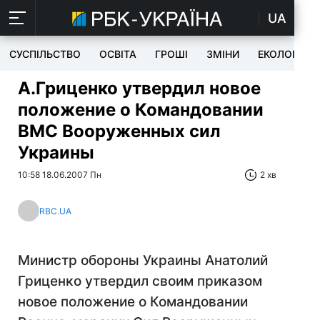
UA
СУСПІЛЬСТВО
ОСВІТА
ГРОШІ
ЗМІНИ
ЕКОЛОГІЯ
А.Гриценко утвердил новое
положение о Командовании
ВМС Вооруженных сил
Украины
10:58 18.06.2007 Пн
2 хв
RBC.UA
Министр обороны Украины Анатолий
Гриценко утвердил своим приказом
новое положение о Командовании