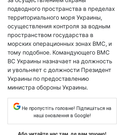
за осуществлением охраны
подводного пространства в пределах
территориального моря Украины,
осуществления контроля за водным
пространством государства в
морских операционных зонах ВМС, и
тому подобное. Командующего ВМС
ВС Украины назначает на должность
и увольняет с должности Президент
Украины по предоставлению
министра обороны Украины.
Не пропустіть головне! Підпишіться на
наші оновлення в Google!
Або читайте нас там, де вам зручно!