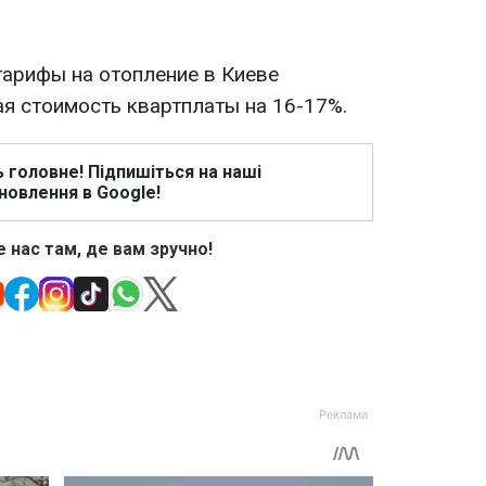
 тарифы на отопление в Киеве
ая стоимость квартплаты на 16-17%.
ь головне! Підпишіться на наші
новлення в Google!
 нас там, де вам зручно!