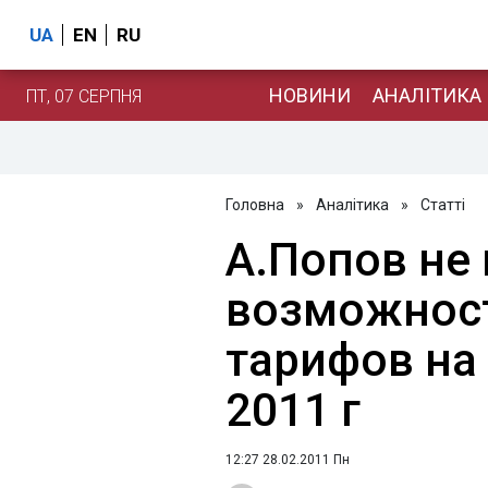
UA
EN
RU
НОВИНИ
АНАЛІТИКА
ПТ, 07 СЕРПНЯ
Головна
»
Аналітика
»
Статті
А.Попов не
возможнос
тарифов на 
2011 г
12:27 28.02.2011 Пн