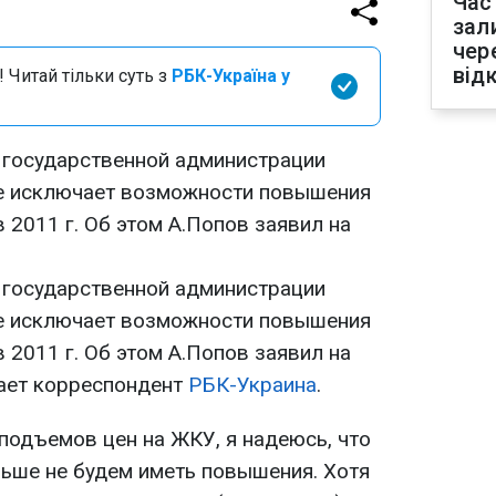
Час
зал
чер
від
 Читай тільки суть з
РБК-Україна у
 государственной администрации
не исключает возможности повышения
в 2011 г. Об этом А.Попов заявил на
 государственной администрации
 исключает возможности повышения
в 2011 г. Об этом А.Попов заявил на
ает корреспондент
РБК-Украина
.
подъемов цен на ЖКУ, я надеюсь, что
льше не будем иметь повышения. Хотя