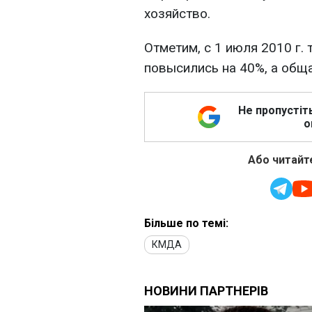
хозяйство.
Отметим, с 1 июля 2010 г.
повысились на 40%, а общ
Не пропустіт
о
Або читайте
Більше по темі:
КМДА