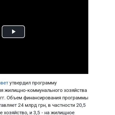
Play
Video
овет
утвердил программу
ия жилищно-коммунального хозяйства
 гг. Объем финансирования программы
тавляет 24 млрд грн, в частности 20,5
е хозяйство, и 3,5 - на жилищное