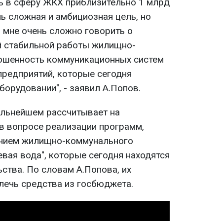
ть в сферу ЖКХ приблизительно 1 млрд
нь сложная и амбициозная цель, но
о мне очень сложно говорить о
й стабильной работы жилищно-
ошенность коммуникационных систем
предприятий, которые сегодня
орудовании", - заявил А.Попов.
дальнейшем рассчитывает на
в вопросе реализации программ,
нием жилищно-коммунального
ьевая вода", которые сегодня находятся
ства. По словам А.Попова, их
лечь средства из госбюджета.