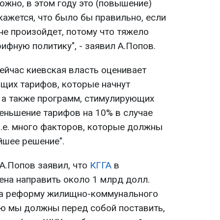
можно, в этом году это (повышение)
кажется, что было бы правильно, если
 не произойдет, потому что тяжело
ифную политику", - заявил А.Попов.
сейчас киевская власть оценивает
щих тарифов, которые начнут
., а также программ, стимулирующих
еньшение тарифов на 10% в случае
Т.е. много факторов, которые должны
йшее решение".
 А.Попов заявил, что
КГГА
в
ена направить около 1 млрд долл.
на реформу жилищно-коммунального
ую мы должны перед собой поставить,