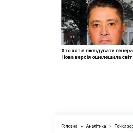
Головна
»
Аналітика
»
Точки зо