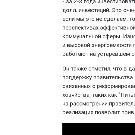
- за 2-3 года инвестирова
долл. инвестиций. Это оче
если мы это не сделаем, т
перспективах эффективно
коммунальной сферы. Изн
и высокой энергоемкости 
работают на устаревшем об
Он также отметил, что в 
поддержку правительства 
связанных с реформирова
хозяйства, таких как "Пит
на рассмотрении правитель
реализация позволит прив