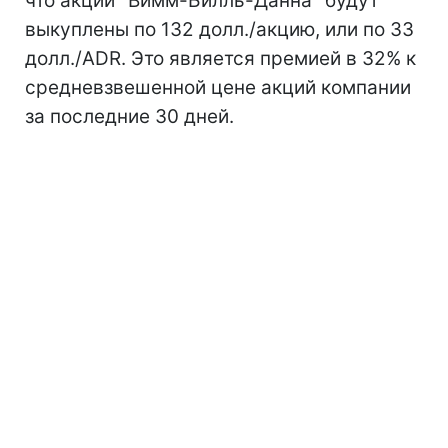
что акции "Вимм-Билль-Данна" будут
выкуплены по 132 долл./акцию, или по 33
долл./ADR. Это является премией в 32% к
средневзвешенной цене акций компании
за последние 30 дней.