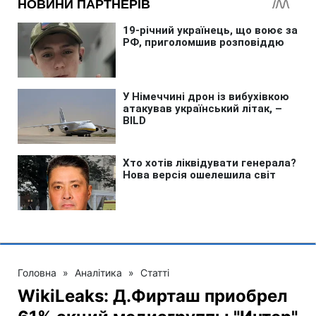
Головна
»
Аналітика
»
Статті
WikiLeaks: Д.Фирташ приобрел