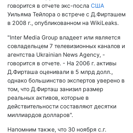
говорится в отчете экс-посла
США
Уильяма Тейлора о встрече с Д.Фирташем
в 2008 г., опубликованном на WikiLeaks.
"Inter Media Group владеет или является
совладельцем 7 телевизионных каналов и
агентства Ukrainian News Agency, -
говорится в отчете. - На 2006 г. активы
Д.Фирташа оценивали в 5 млрд долл.,
однако большинство экспертов уверено в
том, что Д.Фирташ занизил размер
реальных активов, которые в
действительности составляют десятки
миллиардов долларов".
Напомним также, что 30 ноября с.г.