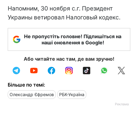
Напомним, 30 ноября с.г. Президент
Украины ветировал Налоговый кодекс.
Не пропустіть головне! Підпишіться на
наші оновлення в Google!
Або читайте нас там, де вам зручно!
Більше по темі:
Олександр Єфремов
РБК-Україна