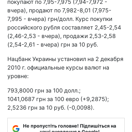
покупают по 7,95-7,975 (7,94-7,972 -
вчера), продают по 7,982-8,01 (7,975-
7,995 - вчера) грн/долл. Курс покупки
российского рубля составляет 2,45-2,54
(2,46-2,53 - вчера), продажи 2,53-2,58
(2,54-2,61 - вчера) грн за 10 руб.
Нацбанк Украины установил на 2 декабря
2010 г. официальные курсы валют на
уровне:
793,8000 грн за 100 долл.;
1041,0687 грн за 100 евро (+9,2875);
2,5236 грн за 10 руб. (-0,0098).
Не пропустіть головне! Підпишіться на
наші оновлення в Google!