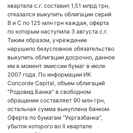
квартала с.г. составил 1,51 млрд грн,
отказался выкупить облигации серий
В и С по 125 млн грн каждая, оферта
по которым наступила 3 августа с.г.
Таким образом, учреждение
нарушило безусловное обязательство
выкупить облигации досрочно, данное
им в момент эмиссии бумаг в июле
2007 года. По информации ИК
Concorde Capital, объем облигаций
"Родовид Банка" в свободном
обращении составляет 90 млн грн,
остальная сумма выкуплена банком.
Оферта по бумагам "Укргазбанка",
убыток которого во II квартале