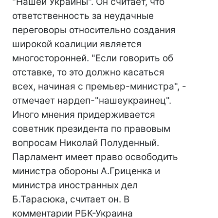
"Нашей Украины". Он считает, что
ответственность за неудачные
переговоры относительно создания
широкой коалиции является
многосторонней. "Если говорить об
отставке, то это должно касаться
всех, начиная с премьер-министра", -
отмечает нардеп-"нашеукраинец".
Иного мнения придерживается
советник президента по правовым
вопросам Николай Полуденный.
Парламент имеет право освободить
министра обороны А.Гриценка и
министра иностранных дел
Б.Тарасюка, считает он. В
комментарии РБК-Украина