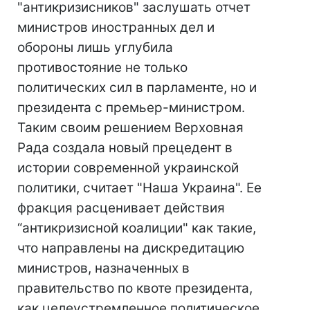
"антикризисников" заслушать отчет
министров иностранных дел и
обороны лишь углубила
противостояние не только
политических сил в парламенте, но и
президента с премьер-министром.
Таким своим решением Верховная
Рада создала новый прецедент в
истории современной украинской
политики, считает "Наша Украина". Ее
фракция расценивает действия
“антикризисной коалиции" как такие,
что направлены на дискредитацию
министров, назначенных в
правительство по квоте президента,
как целеустремленное политическое