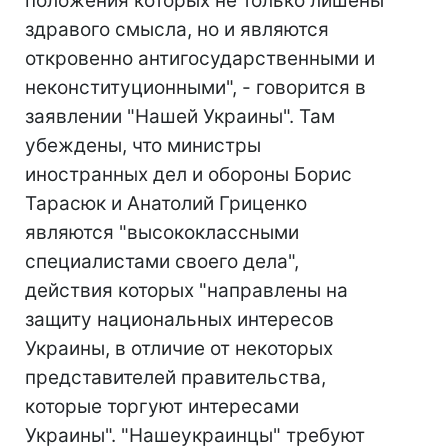
положения которых не только лишены
здравого смысла, но и являются
откровенно антигосударственными и
неконституционными", - говорится в
заявлении "Нашей Украины". Там
убеждены, что министры
иностранных дел и обороны Борис
Тарасюк и Анатолий Гриценко
являются "высококлассными
специалистами своего дела",
действия которых "направлены на
защиту национальных интересов
Украины, в отличие от некоторых
представителей правительства,
которые торгуют интересами
Украины". "Нашеукраинцы" требуют