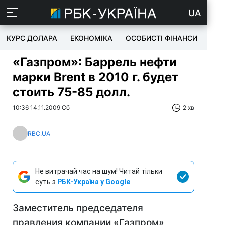
UA
КУРС ДОЛАРА
ЕКОНОМІКА
ОСОБИСТІ ФІНАНСИ
TEC
«Газпром»: Баррель нефти
марки Brent в 2010 г. будет
стоить 75-85 долл.
10:36 14.11.2009 Сб
2 хв
RBC.UA
Не витрачай час на шум! Читай тільки
суть з
РБК-Україна у Google
Заместитель председателя
правления компании «Газпром»