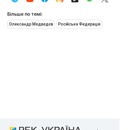
Більше по темі:
Олександр Медведєв
Російська Федерація