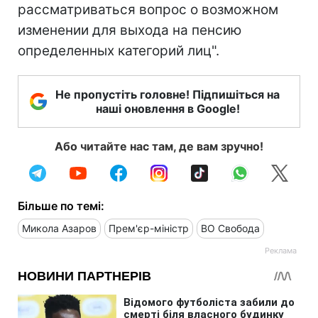
рассматриваться вопрос о возможном
изменении для выхода на пенсию
определенных категорий лиц".
Не пропустіть головне! Підпишіться на
наші оновлення в Google!
Або читайте нас там, де вам зручно!
Більше по темі:
Микола Азаров
Прем'єр-міністр
ВО Свобода