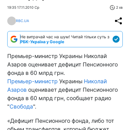
19:35 17.11.2010 Ср
2 хв
RBC.UA
Не витрачай час на шум! Читай тільки суть з
РБК-Україна у Google
Премьер-министр Украины Николай
Азаров оценивает дефицит Пенсионного
фонда в 60 млрд грн.
Премьер-министр
Украины
Николай
Азаров
оценивает дефицит Пенсионного
фонда в 60 млрд грн, сообщает радио
"
Свобода
".
«Дефицит Пенсионного фонда, либо тот
объем трансфертов, который бюджет