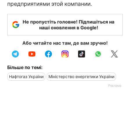
предприятиями этой компании.
Не пропустіть головне! Підпишіться на
наші оновлення в Google!
Або читайте нас там, де вам зручно!
Більше по темі:
Нафтогаз України
Міністерство енергетики України