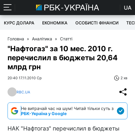
UA
КУРС ДОЛАРА
ЕКОНОМІКА
ОСОБИСТІ ФІНАНСИ
TEC
Головна
»
Аналітика
»
Статті
"Нафтогаз" за 10 мес. 2010 г.
перечислил в бюджеты 20,64
млрд грн
20:40 17.11.2010 Ср
2 хв
RBC.UA
Не витрачай час на шум! Читай тільки суть з
РБК-Україна у Google
НАК "Нафтогаз" перечислил в бюджеты