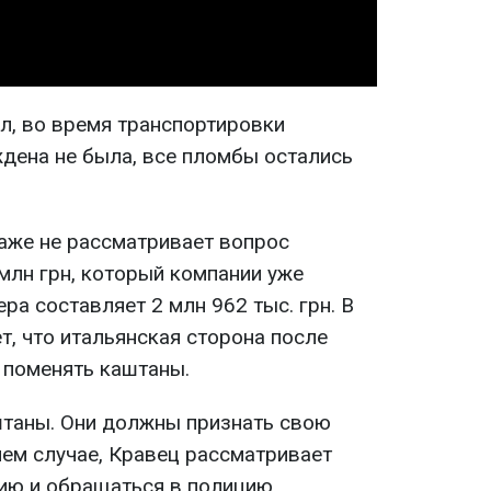
л, во время транспортировки
дена не была, все пломбы остались
даже не рассматривает вопрос
млн грн, который компании уже
ра составляет 2 млн 962 тыс. грн. В
т, что итальянская сторона после
 поменять каштаны.
штаны. Они должны признать свою
йнем случае, Кравец рассматривает
ию и обращаться в полицию.