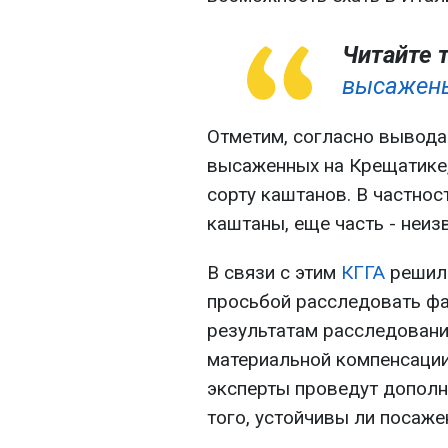
Читайте 
высажены
Отметим, согласно выводам
высаженных на Крещатике,
сорту каштанов. В частнос
каштаны, еще часть - неиз
В связи с этим
КГГА
решила
просьбой расследовать фа
результатам расследован
материальной компенсации
эксперты проведут дополн
того, устойчивы ли посаж