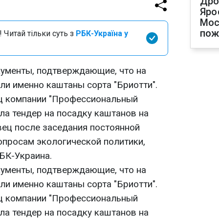
Дро
Яро
Мос
по
 Читай тільки суть з
РБК-Україна у
кументы, подтверждающие, что на
ли именно каштаны сорта "Бриотти".
ц компании "Профессиональный
ла тендер на посадку каштанов на
ец после заседания постоянной
опросам экологической политики,
БК-Украина.
кументы, подтверждающие, что на
ли именно каштаны сорта "Бриотти".
ц компании "Профессиональный
ла тендер на посадку каштанов на