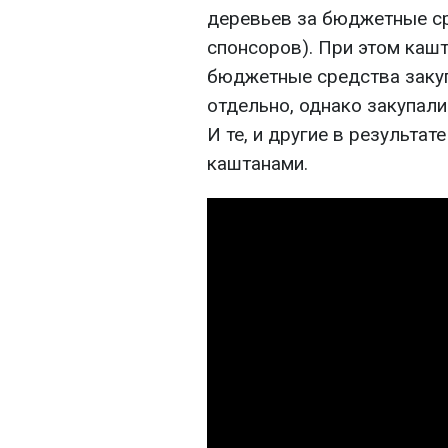
деревьев за бюджетные ср
спонсоров). При этом каш
бюджетные средства закуп
отдельно, однако закупалис
И те, и другие в результа
каштанами.