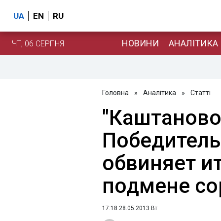
UA
EN
RU
НОВИНИ
АНАЛІТИКА
ЧТ, 06 СЕРПНЯ
Головна
»
Аналітика
»
Статті
"Каштаново
Победитель
обвиняет и
подмене со
17:18 28.05.2013 Вт