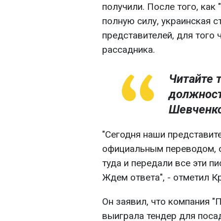
получили. После того, как
полную силу, украинская с
представителей, для того
рассадника.
Читайте 
должност
Шевченко
"Сегодня наши представит
официальным переводом, 
туда и передали все эти п
Ждем ответа", - отметил К
Он заявил, что компания 
выиграла тендер для поса