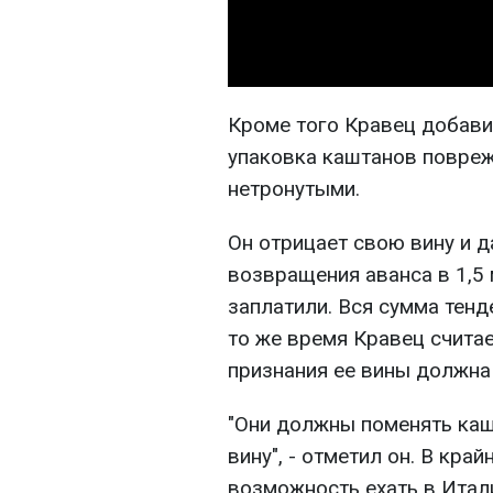
Кроме того Кравец добави
упаковка каштанов повреж
нетронутыми.
Он отрицает свою вину и 
возвращения аванса в 1,5 
заплатили. Вся сумма тенде
то же время Кравец считае
признания ее вины должна
"Они должны поменять ка
вину", - отметил он. В кра
возможность ехать в Итал