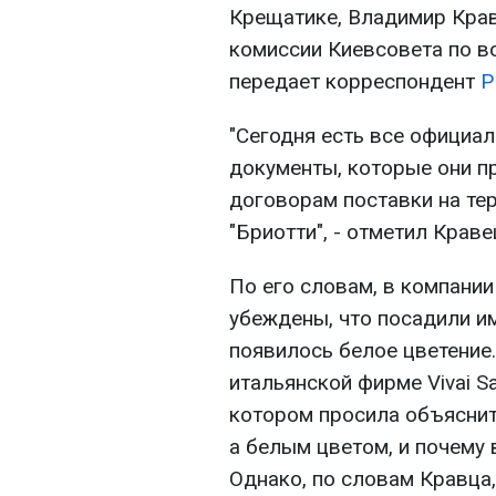
Крещатике, Владимир Крав
комиссии Киевсовета по в
передает корреспондент
Р
"Сегодня есть все официа
документы, которые они пр
договорам поставки на те
"Бриотти", - отметил Краве
По его словам, в компани
убеждены, что посадили им
появилось белое цветение
итальянской фирме Vivai Sa
котором просила объяснит
а белым цветом, и почему 
Однако, по словам Кравца,