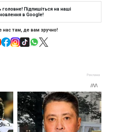
ь головне! Підпишіться на наші
новлення в Google!
 нас там, де вам зручно!