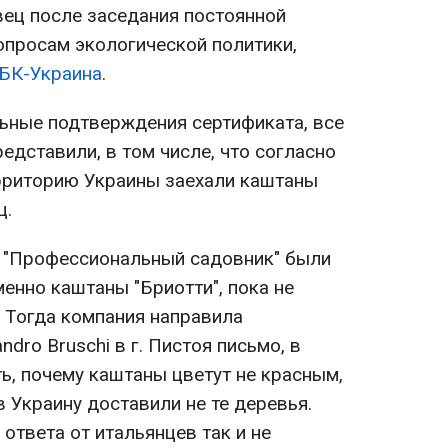
ец после заседания постоянной
опросам экологической политики,
БК-Украина
.
льные подтверждения сертификата, все
едставили, в том числе, что согласно
рриторию Украины заехали каштаны
ц.
и "Профессиональный садовник" были
енно каштаны "Бриотти", пока не
. Тогда компания направила
ndro Bruschi в г. Пистоя письмо, в
ь, почему каштаны цветут не красным,
в Украину доставили не те деревья.
 ответа от итальянцев так и не