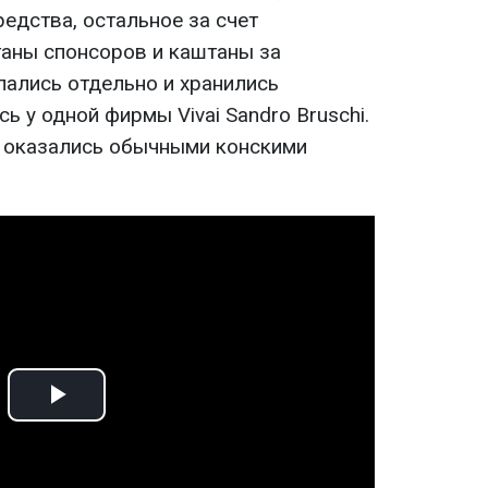
едства, остальное за счет
таны спонсоров и каштаны за
ались отдельно и хранились
ь у одной фирмы Vivai Sandro Bruschi.
те оказались обычными конскими
Play
Video