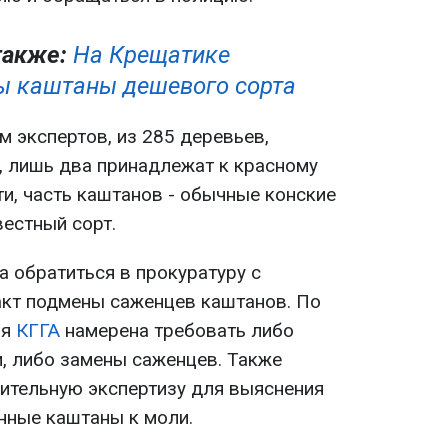
также:
На Крещатике
 каштаны дешевого сорта
 экспертов, из 285 деревьев,
 лишь два принадлежат к красному
ти, часть каштанов - обычные конские
вестный сорт.
 обратиться в прокуратуру с
кт подмены саженцев каштанов. По
ия
КГГА
намерена требовать либо
, либо замены саженцев. Также
ительную экспертизу для выяснения
енные каштаны к моли.