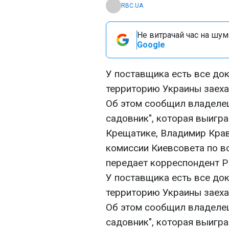
RBC.UA
Не витрачай час на шум!
Google
У поставщика есть все до
территорию Украины заеха
Об этом сообщил владеле
садовник", которая выигра
Крещатике, Владимир Крав
комиссии Киевсовета по в
передает корреспондент Р
У поставщика есть все до
территорию Украины заеха
Об этом сообщил владеле
садовник", которая выигра