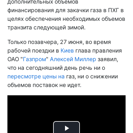
дополнительных объемов
финансирования для закачки газа в ПХГ в
целях обеспечения необходимых объемов
транзита следующей зимой.
Только позавчера, 27 июня, во время
рабочей поездки в
Киев
глава правления
ОАО "
Газпром
"
Алексей Миллер
заявил,
что на сегодняшний день речь ни о
пересмотре цены на
газ, ни о снижении
объемов поставок не идет.