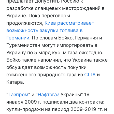
предлагает допустить Россию к
разработке сланцевых месторождений в
Украине. Пока переговоры
продолжаются,
Киев
рассматривает
возможность закупки топлива в
Германии
. По словам Бойко, Германия и
Туркменистан могут импортировать в
Украину по 5 млрд куб. м газа ежегодно.
Бойко также напомнил, что Украина также
обсуждает возможность покупки
сжиженного природного газа из
США
и
Катара.
"
Газпром
" и "
Нафтогаз
Украины" 19
января 2009 г. подписали два контракта:
купли-продажи на период 2009-2019 гг. и