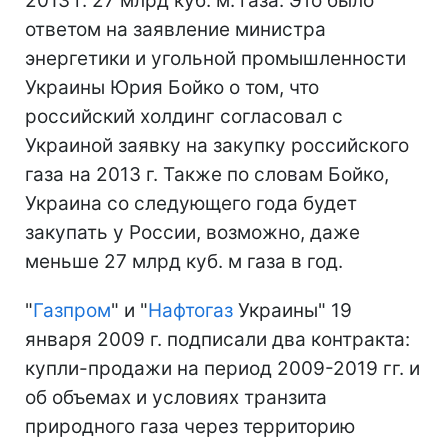
2013 г. 27 млрд куб. м. газа. Это было
ответом на заявление министра
энергетики и угольной промышленности
Украины Юрия Бойко о том, что
российский холдинг согласовал с
Украиной заявку на закупку российского
газа на 2013 г. Также по словам Бойко,
Украина со следующего года будет
закупать у России, возможно, даже
меньше 27 млрд куб. м газа в год.
"
Газпром
" и "
Нафтогаз
Украины" 19
января 2009 г. подписали два контракта:
купли-продажи на период 2009-2019 гг. и
об объемах и условиях транзита
природного газа через территорию