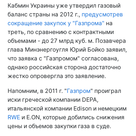
Кабмин Украины уже утвердил газовый
баланс страны на 2012 г.,
предусмотрев
сокращение закупок у "Газпрома"
на
треть, по сравнению с контрактными
объемами - до 27 млрд куб. м. Позавчера
глава Минэнергоугля Юрий Бойко заявил,
что заявка с "Газпромом" согласована,
однако российская сторона достаточно
жестко опровергла это заявление.
Напомним, в 2011 г. "
Газпром
" проиграл
иски греческой компании DEPA,
итальянской компании Edison и немецким
RWE
и E.ON, которые добились снижения
цены и объемов закупки газа в суде.