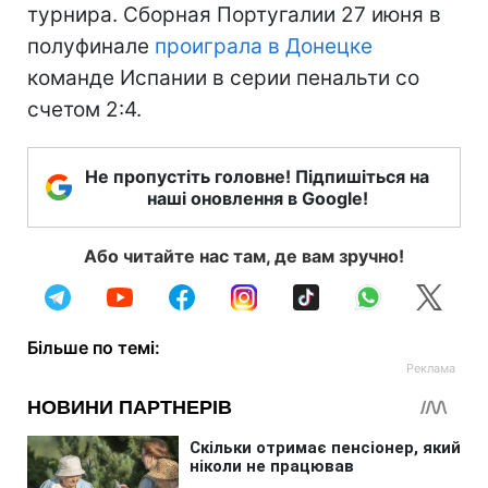
турнира. Сборная Португалии 27 июня в
полуфинале
проиграла в Донецке
команде Испании в серии пенальти со
счетом 2:4.
Не пропустіть головне! Підпишіться на
наші оновлення в Google!
Або читайте нас там, де вам зручно!
Більше по темі: