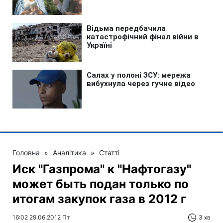
Головна
»
Аналітика
»
Статті
Иск "Газпрома" к "Нафтогазу"
может быть подан только по
итогам закупок газа в 2012 г
16:02 29.06.2012 Пт
3 хв