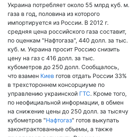
Украина потребляет около 55 млрд куб. м.
газа в год, половина из которого
импортируется из России. В 2012 г.
средняя цена российского газа составит,
по оценкам "Нафтогаза", 440 долл. за тыс.
куб. м. Украина просит Россию снизить
цену на газ с 416 долл. за тыс.
кубометров до 250 долл. Сообщалось,
что взамен
Киев
готов отдать России 33%
в трехстороннем консорциуме по
управлению украинской
ГТС
. Кроме того,
по неофициальной информации, в обмен
на снижение цены до 250 долл. за тысячу
кубометров "
Нафтогаз
" готов выкупать
законтрактованные объемы, а также