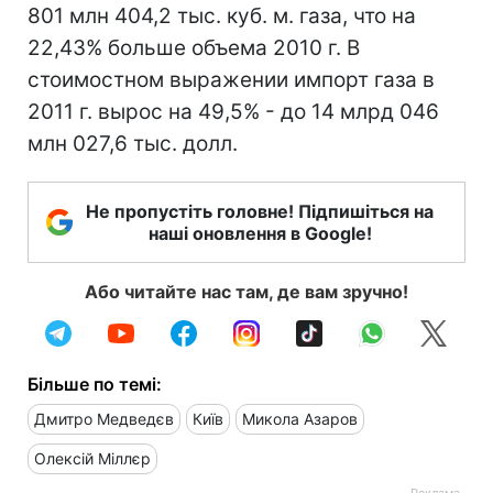
801 млн 404,2 тыс. куб. м. газа, что на
22,43% больше объема 2010 г. В
стоимостном выражении импорт газа в
2011 г. вырос на 49,5% - до 14 млрд 046
млн 027,6 тыс. долл.
Не пропустіть головне! Підпишіться на
наші оновлення в Google!
Або читайте нас там, де вам зручно!
Більше по темі:
Дмитро Медведєв
Київ
Микола Азаров
Олексій Міллєр