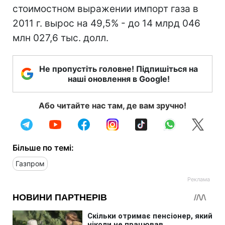
стоимостном выражении импорт газа в
2011 г. вырос на 49,5% - до 14 млрд 046
млн 027,6 тыс. долл.
Не пропустіть головне! Підпишіться на
наші оновлення в Google!
Або читайте нас там, де вам зручно!
Більше по темі:
Газпром