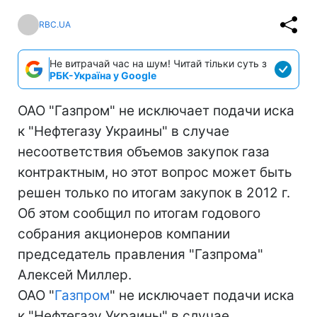
RBC.UA
Не витрачай час на шум! Читай тільки суть з
РБК-Україна у Google
ОАО "Газпром" не исключает подачи иска
к "Нефтегазу Украины" в случае
несоответствия объемов закупок газа
контрактным, но этот вопрос может быть
решен только по итогам закупок в 2012 г.
Об этом сообщил по итогам годового
собрания акционеров компании
председатель правления "Газпрома"
Алексей Миллер.
ОАО "
Газпром
" не исключает подачи иска
к "Нефтегазу Украины" в случае