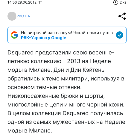
14:56 29.06.2012 Пт
2 хв
RBC.UA
Не витрачай час на шум! Читай тільки суть з
РБК-Україна у Google
Dsquared представили свою весенне-
летнюю коллекцию - 2013 на Неделе
моды в Милане. Дэн и Дин Кэйтены
обратились к теме милитари, используя в
основном темные оттенки.
Низкопосаженные брюки и шорты,
многослойные цепи и много черной кожи.
В целом коллекция Dsquared получилась
одной из самых мужественных на Неделе
моды в Милане.