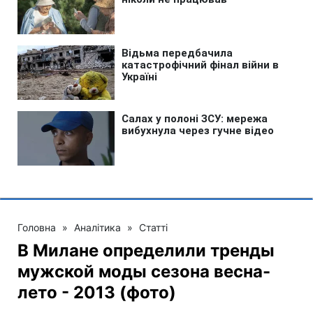
Головна
»
Аналітика
»
Статті
В Милане определили тренды
мужской моды сезона весна-
лето - 2013 (фото)