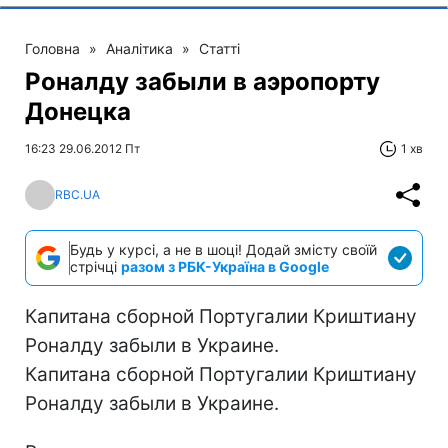
Головна
»
Аналітика
»
Статті
Роналду забыли в аэропорту
Донецка
16:23 29.06.2012 Пт
1 хв
RBC.UA
Будь у курсі, а не в шоці! Додай змісту своїй
стрічці
разом з РБК-Україна в Google
Капитана сборной Португалии Криштиану
Роналду забыли в Украине.
Капитана сборной Португалии Криштиану
Роналду забыли в Украине.