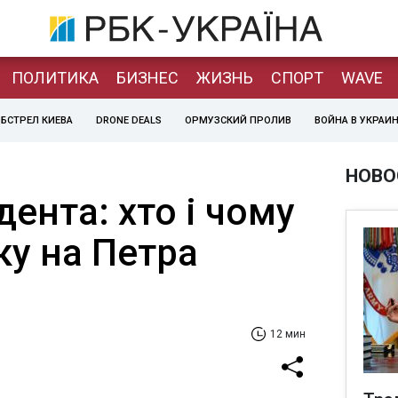
ПОЛИТИКА
БИЗНЕС
ЖИЗНЬ
СПОРТ
WAVE
БСТРЕЛ КИЕВА
DRONE DEALS
ОРМУЗСКИЙ ПРОЛИВ
ВОЙНА В УКРАИ
НОВО
ента: хто і чому
ку на Петра
12 мин