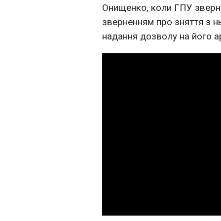
Онищенко, коли ГПУ зверну
зверненням про зняття з н
надання дозволу на його а