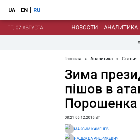
UA
EN
RU
НОВОСТИ
АНАЛИТИКА
ПТ, 07 АВГУСТА
О
Главная
»
Аналитика
»
Статьи
Зима презид
пішов в ата
Порошенка
08:21 06.12.2016 Вт
МАКСИМ КАМЕНЕВ
НАДЕЖДА АНДРИКЕВИЧ