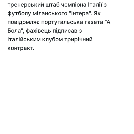
тренерський штаб чемпіона Італії з
футболу міланського "Інтера". Як
повідомляє португальська газета "А
Бола", фахівець підписав з
італійським клубом трирічний
контракт.