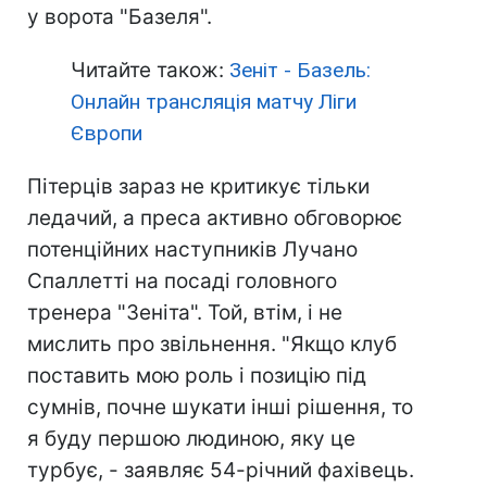
у ворота "Базеля".
Читайте також:
Зеніт - Базель:
Онлайн трансляція матчу Ліги
Європи
Пітерців зараз не критикує тільки
ледачий, а преса активно обговорює
потенційних наступників Лучано
Спаллетті на посаді головного
тренера "Зеніта". Той, втім, і не
мислить про звільнення. "Якщо клуб
поставить мою роль і позицію під
сумнів, почне шукати інші рішення, то
я буду першою людиною, яку це
турбує, - заявляє 54-річний фахівець.