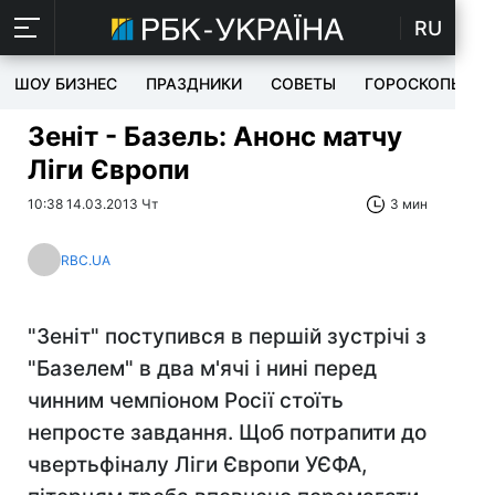
RU
ШОУ БИЗНЕС
ПРАЗДНИКИ
СОВЕТЫ
ГОРОСКОПЫ
Зеніт - Базель: Анонс матчу
Ліги Європи
10:38 14.03.2013 Чт
3 мин
RBC.UA
"Зеніт" поступився в першій зустрічі з
"Базелем" в два м'ячі і нині перед
чинним чемпіоном Росії стоїть
непросте завдання. Щоб потрапити до
чвертьфіналу Ліги Європи УЄФА,