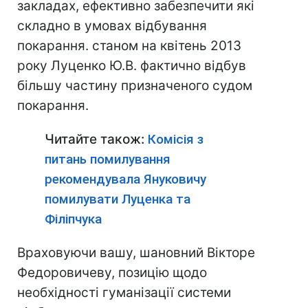
закладах, ефективно забезпечити які
складно в умовах відбування
покарання. станом на квітень 2013
року Луценко Ю.В. фактично відбув
більшу частину призначеного судом
покарання.
Читайте також:
Комісія з
питань помилування
рекомендувала Януковичу
помилувати Луценка та
Філіпчука
Враховуючи вашу, шановний Вікторе
Федоровичеву, позицію щодо
необхідності гуманізації системи