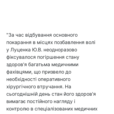
"За час відбування основного
покарання в місцях позбавлення волі
у Луценка Ю.В. неодноразово
фіксувалося погіршення стану
здоров'я багатьма медичними
фахівцями, що призвело до
необхідності оперативного
хірургічного втручання. На
сьогоднішній день стан його здоров'я
вимагає постійного нагляду і
контролю в спеціалізованих медичних