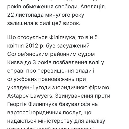
років обмеження свободи. Апеляція
22 листопада минулого року
залишила в силі цей вирок.
Що стосується Філіпчука, то він 5
квітня 2012 р. був засуджений
Солом'янським районним судом
Києва до 3 років позбавлення волі у
справі про перевищення влади і
службових повноважень при
укладенні угоди з юридичною фірмою
Astapov Lawyers. Звинувачення проти
Георгія Филипчука базувалося на
вартості юридичних послуг, що
надаються міністерству для аналізу