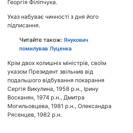
Георгія Філіпчука.
Указ набуває чинності з дня його
підписання.
Читайте також:
Янукович
помилував Луценка
Крім двох колишніх міністрів, своїм
указом Президент звільнив від
подальшого відбування покарання
Сергія Викулина, 1958 р.н., Ірину
Восканян, 1974 р.н., Дмитра
Могильовцева, 1981 р.н., Олександра
Рясенцев, 1982 р.н.