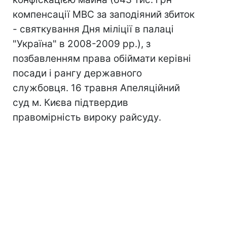
компенсації МВС за заподіяний збиток
- святкування Дня міліції в палаці
"Україна" в 2008-2009 рр.), з
позбавленням права обіймати керівні
посади і рангу державного
службовця. 16 травня Апеляційний
суд м. Києва підтвердив
правомірність вироку райсуду.