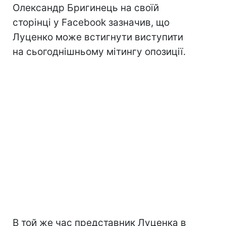
Олександр Бригинець на своїй
сторінці у Facebook зазначив, що
Луценко може встигнути виступити
на сьогоднішньому мітингу опозиції.
В той же час представник Луценка в