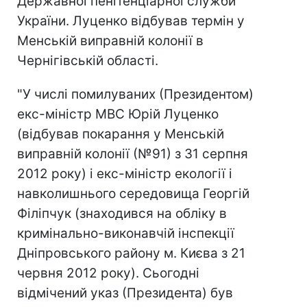
Державної пенітенціарної служби
України. Луценко відбував термін у
Менській виправній колонії в
Чернігівській області.
"У числі помилуваних (Президентом)
екс-міністр МВС Юрій Луценко
(відбував покарання у Менській
виправній колонії (№91) з 31 серпня
2012 року) і екс-міністр екології і
навколишнього середовища Георгій
Філіпчук (знаходився на обліку в
кримінально-виконавчій інспекції
Дніпровського району м. Києва з 21
червня 2012 року). Сьогодні
відмічений указ (Президента) був