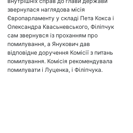
внутрішніх справ до глави держави
звернулася наглядова місія
Європарламенту у складі Пета Кокса і
Олександра Квасьневського, Філіпчук
сам звернувся із проханням про
помилування, а Янукович дав
відповідне доручення Комісії з питань
помилування. Комісія рекомендувала
помилувати і Луценка, і Філіпчука.