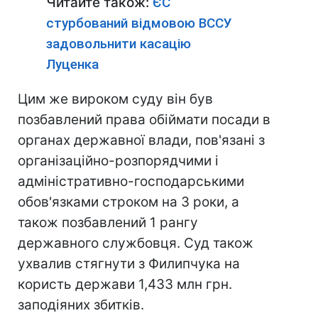
Читайте також:
ЄС
стурбований відмовою ВССУ
задовольнити касацію
Луценка
Цим же вироком суду він був
позбавлений права обіймати посади в
органах державної влади, пов'язані з
організаційно-розпорядчими і
адміністративно-господарськими
обов'язками строком на 3 роки, а
також позбавлений 1 рангу
державного службовця. Суд також
ухвалив стягнути з Филипчука на
користь держави 1,433 млн грн.
заподіяних збитків.