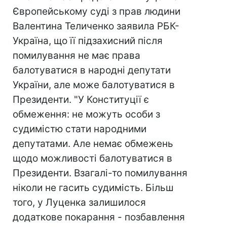
Європейському суді з прав людини
Валентина Теличенко заявила РБК-
Україна, що її підзахисний після
помилування не має права
балотуватися в народні депутати
України, але може балотуватися в
Президенти. "У Конституції є
обмеження: не можуть особи з
судимістю стати народними
депутатами. Але немає обмежень
щодо можливості балотуватися в
Президенти. Взагалі-то помилування
ніколи не гасить судимість. Більш
того, у Луценка залишилося
додаткове покарання - позбавлення