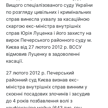
Вищого спеціалізованого суду України
по розгляду цивільних і кримінальних
справ винесла ухвалу за касаційною
скаргою екс-міністра внутрішніх
справ Юрія Луценка і його захисту на
вирок Печерського районного суду м.
Києва від 27 лютого 2012 р. ВССУ
відмовив Луценку в задоволенні
касації.
27 лютого 2012 р. Печерський
районний суд Києва визнав екс-
міністра внутрішніх справ винним у
скоєнні посадових злочинів і засудив
до 4 років позбавлення волі з
конфіскацією майна (643 тис. грн