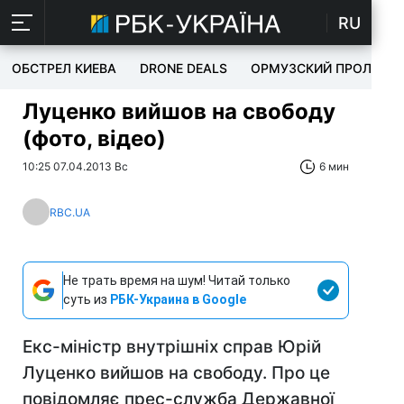
RU
ОБСТРЕЛ КИЕВА
DRONE DEALS
ОРМУЗСКИЙ ПРОЛИВ
Луценко вийшов на свободу
(фото, відео)
10:25 07.04.2013 Вс
6 мин
RBC.UA
Не трать время на шум! Читай только
суть из
РБК-Украина в Google
Екс-міністр внутрішніх справ Юрій
Луценко вийшов на свободу. Про це
повідомляє прес-служба Державної