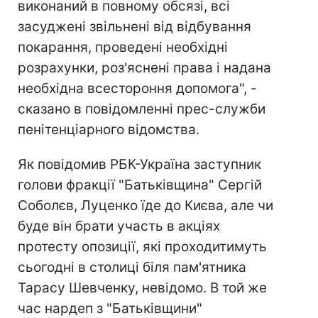
виконаний в повному обсязі, всі
засуджені звільнені від відбування
покарання, проведені необхідні
розрахунки, роз'яснені права і надана
необхідна всестороння допомога", -
сказано в повідомленні прес-служби
пенітенціарного відомства.
Як повідомив РБК-Україна заступник
голови фракції "Батьківщина" Сергій
Соболєв, Луценко їде до Києва, але чи
буде він брати участь в акціях
протесту опозиції, які проходитимуть
сьогодні в столиці біля пам'ятника
Тарасу Шевченку, невідомо. В той же
час нардеп з "Батьківщини"