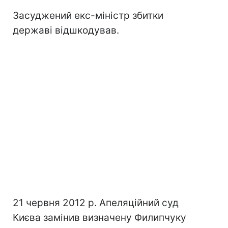
Засуджений екс-міністр збитки
державі відшкодував.
21 червня 2012 р. Апеляційний суд
Києва замінив визначену Филипчуку