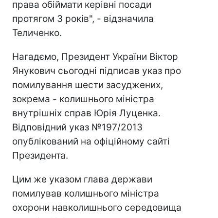
права обіймати керівні посади
протягом 3 років", - відзначила
Теличенко.
Нагадємо, Президент України Віктор
Янукович сьогодні підписав указ про
помилування шести засуджених,
зокрема - колишнього міністра
внутрішніх справ Юрія Луценка.
Відповідний указ №197/2013
опублікований на офіційному сайті
Президента.
Цим же указом глава держави
помилував колишнього міністра
охорони навколишнього середовища