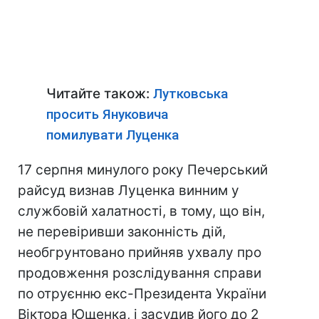
Читайте також:
Лутковська
просить Януковича
помилувати Луценка
17 серпня минулого року Печерський
райсуд визнав Луценка винним у
службовій халатності, в тому, що він,
не перевіривши законність дій,
необгрунтовано прийняв ухвалу про
продовження розслідування справи
по отруєнню екс-Президента України
Віктора Ющенка, і засудив його до 2