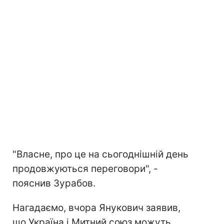
"Власне, про це на сьогоднішній день
продовжуються переговори", -
пояснив Зурабов.
Нагадаємо, вчора Янукович заявив,
що Україна і Митний союз можуть