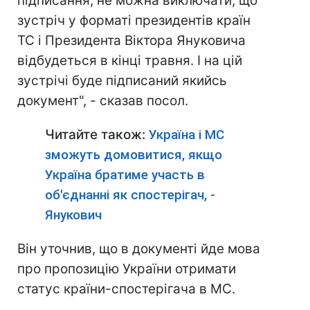
підписання, не можна виключати, що
зустріч у форматі президентів країн
ТС і Президента Віктора Януковича
відбудеться в кінці травня. І на цій
зустрічі буде підписаний якийсь
документ", - сказав посол.
Читайте також:
Україна і МС
зможуть домовитися, якщо
Україна братиме участь в
об'єднанні як спостерігач, -
Янукович
Він уточнив, що в документі йде мова
про пропозицію України отримати
статус країни-спостерігача в МС.