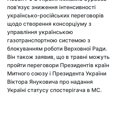
пов'язує зниження інтенсивності
українсько-російських переговорів
щодо створення консорціуму з
управління українською
газотранспортною системою з
блокуванням роботи Верховної Ради.
Він також заявив, що в травні можуть
пройти переговори Президентів країн
Митного союзу і Президента України
Віктора Януковича про надання
Україні статусу спостерігача в МС.