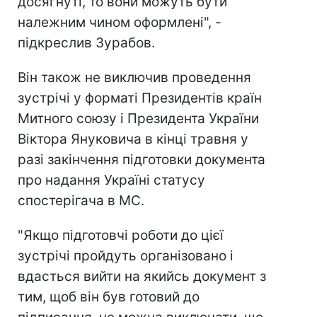
досягнуті, то вони можуть бути
належним чином оформлені", -
підкреслив Зурабов.
Він також не виключив проведення
зустрічі у форматі Президентів країн
Митного союзу і Президента України
Віктора Януковича в кінці травня у
разі закінчення підготовки документа
про надання Україні статусу
спостерігача в МС.
"Якщо підготовчі роботи до цієї
зустрічі пройдуть організовано і
вдасться вийти на якийсь документ з
тим, щоб він був готовий до