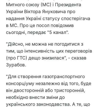
Митного союзу (МС) і Президента
України Віктора Януковича про
надання Україні статусу спостерігача
в МС. Про це посол повідомив
сьогодні, передає "5 канал".
"Дійсно, не можна не погодитися з
тим, що інтенсивність цих переговорів
(про ГТС) дещо знизилася", - сказав
Зурабов.
"Для створення газотранспортного
консорціуму незалежно від того, буде
він двосторонній або тристоронній,
необхідно внести зміни до
українського законодавства. А те, що