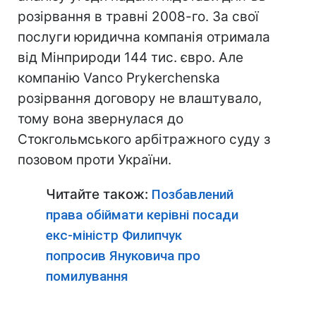
розірвання в травні 2008-го. За свої
послуги юридична компанія отримала
від Мінприроди 144 тис. євро. Але
компанію Vanco Prykerchenska
розірвання договору не влаштувало,
тому вона звернулася до
Стокгольмського арбітражного суду з
позовом проти України.
Читайте також:
Позбавлений
права обіймати керівні посади
екс-міністр Филипчук
попросив Януковича про
помилування