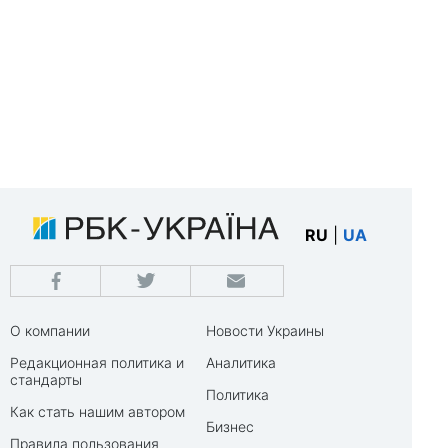
RU
|
UA
О компании
Новости Украины
Редакционная политика и
Аналитика
стандарты
Политика
Как стать нашим автором
Бизнес
Правила пользования