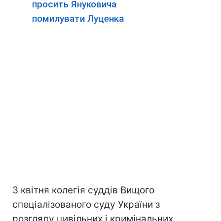
просить Януковича
помилувати Луценка
3 квітня колегія суддів Вищого
спеціалізованого суду України з
розгляду цивільних і кримінальних