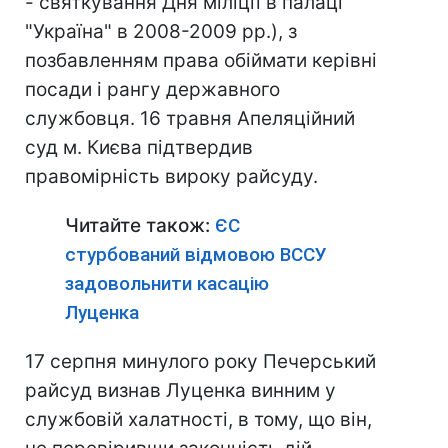
- святкування Дня міліції в палаці
"Україна" в 2008-2009 рр.), з
позбавленням права обіймати керівні
посади і рангу державного
службовця. 16 травня Апеляційний
суд м. Києва підтвердив
правомірність вироку райсуду.
Читайте також:
ЄС
стурбований відмовою ВССУ
задовольнити касацію
Луценка
17 серпня минулого року Печерський
райсуд визнав Луценка винним у
службовій халатності, в тому, що він,