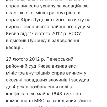
справ винесла ухвалу за касаційною
скаргою екс-міністра внутрішніх
справ Юрія Луценка і його захисту на
вирок Печерського районного суду м.
Києва від 27 лютого 2012 р. ВССУ
відмовив Луценку в задоволенні
касації.
27 лютого 2012 р. Печерський
районний суд Києва визнав екс-
міністра внутрішніх справ винним у
скоєнні посадових злочинів і засудив
до 4 років позбавлення волі з
конфіскацією майна (643 тис. грн
компенсації МВС за заподіяний збиток