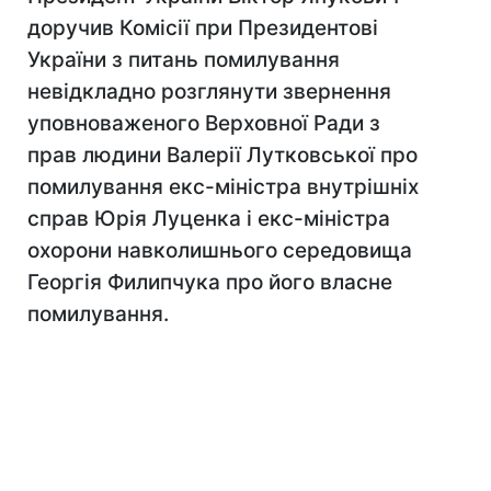
доручив Комісії при Президентові
України з питань помилування
невідкладно розглянути звернення
уповноваженого Верховної Ради з
прав людини Валерії Лутковської про
помилування екс-міністра внутрішніх
справ Юрія Луценка і екс-міністра
охорони навколишнього середовища
Георгія Филипчука про його власне
помилування.