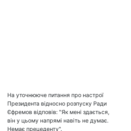
На уточнююче питання про настрої
Президента відносно розпуску Ради
Єфремов відповів: "Як мені здається,
він у цьому напрямі навіть не думає.
Немає прецеденту".