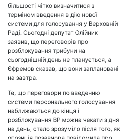
більшості чітко визначитися з
терміном введення в дію нової
системи для голосування у Верховній
Раді. Сьогодні депутат Олійник
заявив, що переговорів про
розблокування трибуни на
сьогоднішній день не планується, а
Єфремов сказав, що вони заплановані
на завтра.
Те, що переговори по введенню
системи персонального голосування
наближаються до кінця і
розблокування ВР можна чекати з дня
на день, стало зрозуміло після того, як
опозиція позавчора повідомила про