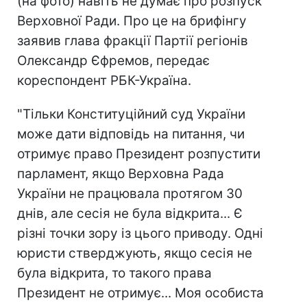
(на фото) навіть не думає про розпуск
Верховної Ради. Про це на брифінгу
заявив глава фракції Партії регіонів
Олександр Єфремов, передає
кореспондент РБК-Україна.
"Тільки Конституційний суд України
може дати відповідь на питання, чи
отримує право Президент розпустити
парламент, якщо Верховна Рада
України не працювала протягом 30
днів, але сесія не була відкрита... Є
різні точки зору із цього приводу. Одні
юристи стверджують, якщо сесія не
була відкрита, то такого права
Президент не отримує... Моя особиста