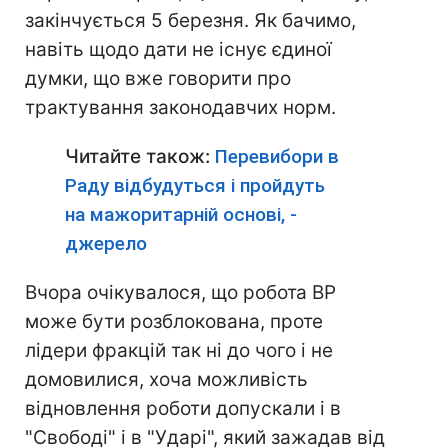
закінчується 5 березня. Як бачимо,
навіть щодо дати не існує єдиної
думки, що вже говорити про
трактування законодавчих норм.
Читайте також:
Перевибори в
Раду відбудуться і пройдуть
на мажоритарній основі, -
джерело
Вчора очікувалося, що робота ВР
може бути розблокована, проте
лідери фракцій так ні до чого і не
домовилися, хоча можливість
відновлення роботи допускали і в
"Свободі" і в "Ударі", який зажадав від