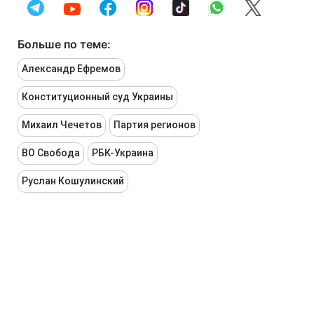
Больше по теме:
Александр Ефремов
Конституционный суд Украины
Михаил Чечетов
Партия регионов
ВО Свобода
РБК-Украина
Руслан Кошулинский