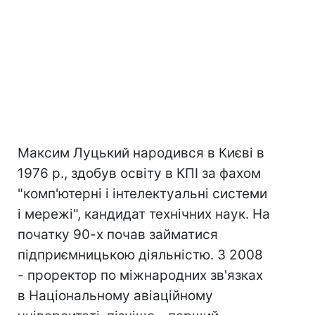
Максим Луцький народився в Києві в
1976 р., здобув освіту в КПІ за фахом
"комп'ютерні і інтелектуальні системи
і мережі", кандидат технічних наук. На
початку 90-х почав займатися
підприємницькою діяльністю. З 2008
- проректор по міжнародних зв'язках
в Національному авіаційному