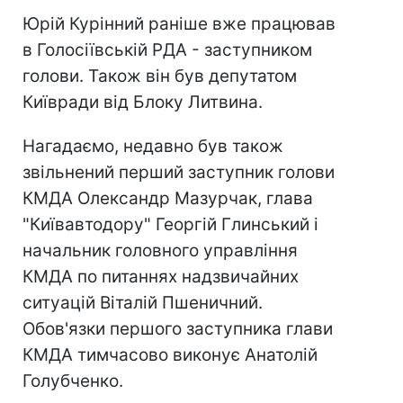
Юрій Курінний раніше вже працював
в Голосіївській РДА - заступником
голови. Також він був депутатом
Київради від Блоку Литвина.
Нагадаємо, недавно був також
звільнений перший заступник голови
КМДА Олександр Мазурчак, глава
"Київавтодору" Георгій Глинський і
начальник головного управління
КМДА по питаннях надзвичайних
ситуацій Віталій Пшеничний.
Обов'язки першого заступника глави
КМДА тимчасово виконує Анатолій
Голубченко.