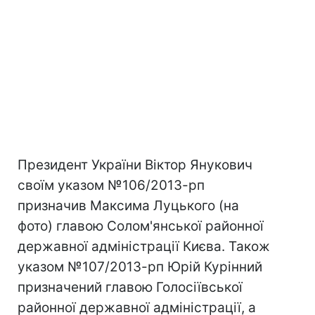
Президент України Віктор Янукович
своїм указом №106/2013-рп
призначив Максима Луцького (на
фото) главою Солом'янської районної
державної адміністрації Києва. Також
указом №107/2013-рп Юрій Курінний
призначений главою Голосіївської
районної державної адміністрації, а