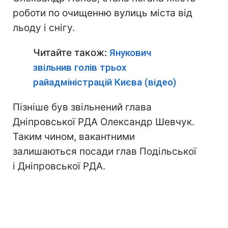
роботи по очищенню вулиць міста від
льоду і снігу.
Читайте також:
Янукович
звільнив голів трьох
райадміністрацій Києва (відео)
Пізніше був звільнений глава
Дніпровської РДА Олександр Шевчук.
Таким чином, вакантними
залишаються посади глав Подільської
і Дніпровської РДА.