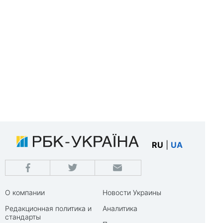
RU
|
UA
О компании
Новости Украины
Редакционная политика и
Аналитика
стандарты