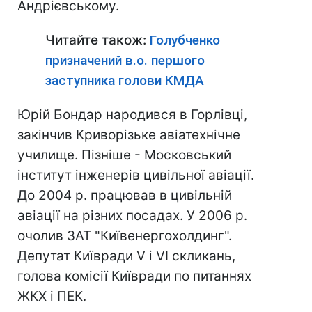
Андрієвському.
Читайте також:
Голубченко
призначений в.о. першого
заступника голови КМДА
Юрій Бондар народився в Горлівці,
закінчив Криворізьке авіатехнічне
училище. Пізніше - Московський
інститут інженерів цивільної авіації.
До 2004 р. працював в цивільній
авіації на різних посадах. У 2006 р.
очолив ЗАТ "Київенергохолдинг".
Депутат Київради V і VI скликань,
голова комісії Київради по питаннях
ЖКХ і ПЕК.