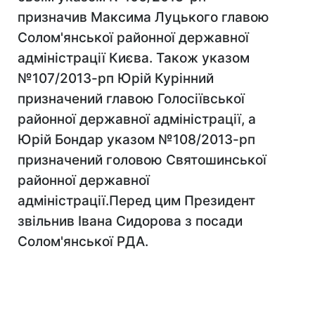
призначив Максима Луцького главою
Солом'янської районної державної
адміністрації Києва. Також указом
№107/2013-рп Юрій Курінний
призначений главою Голосіївської
районної державної адміністрації, а
Юрій Бондар указом №108/2013-рп
призначений головою Святошинської
районної державної
адміністрації.Перед цим Президент
звільнив Івана Сидорова з посади
Солом'янської РДА.