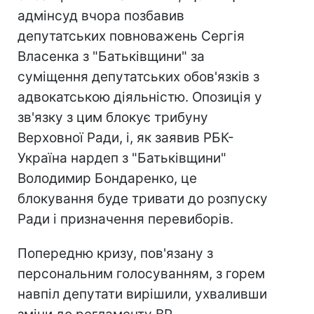
адмінсуд вчора позбавив
депутатських повноважень Сергія
Власенка з "Батьківщини" за
суміщення депутатських обов'язків з
адвокатською діяльністю. Опозиція у
зв'язку з цим блокує трибуну
Верховної Ради, і, як заявив РБК-
Україна нардеп з "Батьківщини"
Володимир Бондаренко, це
блокування буде тривати до розпуску
Ради і призначення перевиборів.
Попередню кризу, пов'язану з
персональним голосуванням, з горем
навпіл депутати вирішили, ухваливши