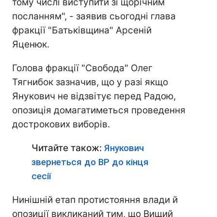
тому числі виступити зі щорічним
посланням", - заявив сьогодні глава
фракції "Батьківщина" Арсеній
Яценюк.
Голова фракції "Свобода" Олег
Тягнибок зазначив, що у разі якщо
Янукович не відзвітує перед Радою,
опозиція домагатиметься проведення
дострокових виборів.
Читайте також:
Янукович
звернеться до ВР до кінця
сесії
Нинішній етап протистояння влади й
опозиції викликаний тим, що Вищий