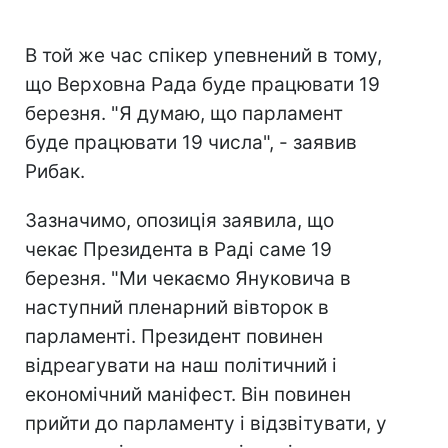
В той же час спікер упевнений в тому,
що Верховна Рада буде працювати 19
березня. "Я думаю, що парламент
буде працювати 19 числа", - заявив
Рибак.
Зазначимо, опозиція заявила, що
чекає Президента в Раді саме 19
березня. "Ми чекаємо Януковича в
наступний пленарний вівторок в
парламенті. Президент повинен
відреагувати на наш політичний і
економічний маніфест. Він повинен
прийти до парламенту і відзвітувати, у