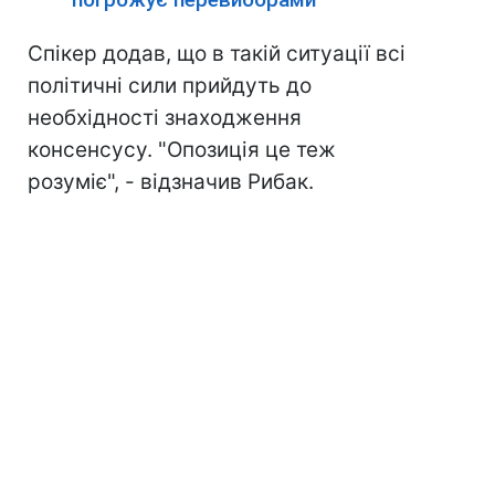
Спікер додав, що в такій ситуації всі
політичні сили прийдуть до
необхідності знаходження
консенсусу. "Опозиція це теж
розуміє", - відзначив Рибак.