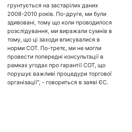
грунтується на застарілих даних
2008-2010 років. По-друге, ми були
здивовані, тому що коли проводилося
розслідування, ми виражали сумнів в
тому, що ці заходи вписувалися в
норми СОТ. По-третє, ми не могли
провести попередні консультації в
рамках угодах про гарантії СОТ, що
порушує важливі процедури торгової
організації", - говориться в заяві ЄС.