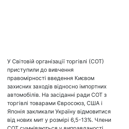
У Світовій організації торгівлі (СОТ)
приступили до вивчення
правомірності введення Києвом
захисних заходів відносно імпортних
автомобілів. На засіданні ради СОТ з
торгівлі товарами Євросоюз, США і
Японія закликали Україну відмовитися
від нових мит у розмірі 6,5-13%. Члени
СОТ сумніваються у виправданості