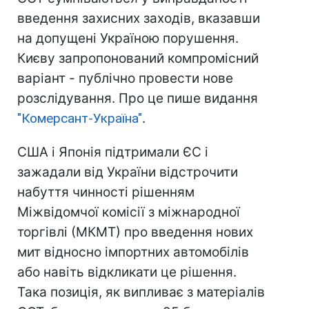
введення захисних заходів, вказавши
на допущені Україною порушення.
Києву запропонований компромісний
варіант - публічно провести нове
розслідування. Про це пише видання
"Комерсант-Україна"
.
США і Японія підтримали ЄС і
зажадали від України відстрочити
набуття чинності рішенням
Міжвідомчої комісії з міжнародної
торгівлі (МКМТ) про введення нових
мит відносно імпортних автомобілів
або навіть відкликати це рішення.
Така позиція, як випливає з матеріалів