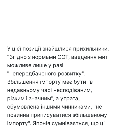
У цієї позиції знайшлися прихильники.
"Згідно з нормами СОТ, введення мит
можливе лише у разі
"непередбаченого розвитку".
Збільшення імпорту має бути "в
недавньому часі несподіваним,
різким і значним", а утрата,
обумовлена іншими чинниками, "не
повинна приписуватися збільшеному
імпорту". Японія сумнівається, що ці