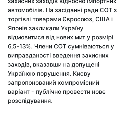
захисних заходів відносно імпортних
автомобілів. На засіданні ради СОТ з
торгівлі товарами Євросоюз, США і
Японія закликали Україну
відмовитися від нових мит у розмірі
6,5-13%. Члени СОТ сумніваються у
виправданості введення захисних
заходів, вказавши на допущені
Україною порушення. Києву
запропонований компромісний
варіант - публічно провести нове
розслідування.