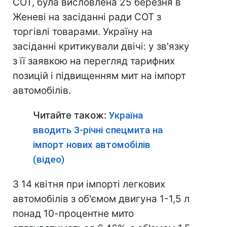
СОТ, була висловлена 25 березня в
Женеві на засіданні ради СОТ з
торгівлі товарами. Україну на
засіданні критикували двічі: у зв'язку
з її заявкою на перегляд тарифних
позицій і підвищенням мит на імпорт
автомобілів.
Читайте також:
Україна
вводить 3-річні спецмита на
імпорт нових автомобілів
(відео)
З 14 квітня при імпорті легкових
автомобілів з об'ємом двигуна 1-1,5 л
понад 10-процентне мито