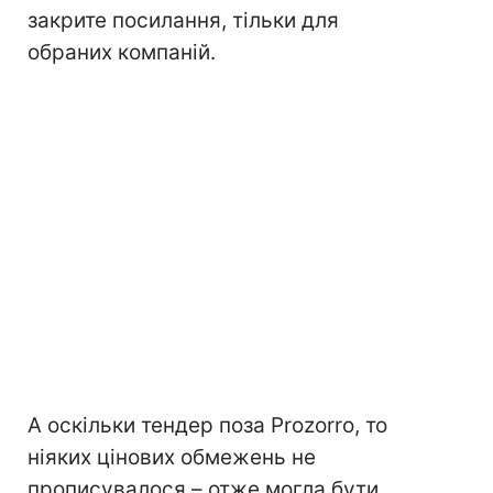
закрите посилання, тільки для
обраних компаній.
А оскільки тендер поза Prozorro, то
ніяких цінових обмежень не
прописувалося – отже могла бути