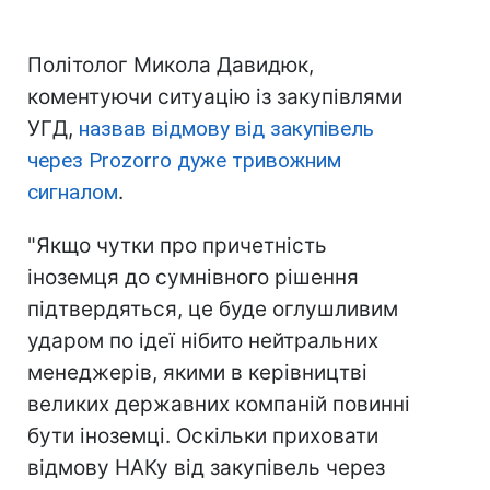
Політолог Микола Давидюк,
коментуючи ситуацію із закупівлями
УГД,
назвав відмову від закупівель
через Prozorro дуже тривожним
сигналом
.
"Якщо чутки про причетність
іноземця до сумнівного рішення
підтвердяться, це буде оглушливим
ударом по ідеї нібито нейтральних
менеджерів, якими в керівництві
великих державних компаній повинні
бути іноземці. Оскільки приховати
відмову НАКу від закупівель через