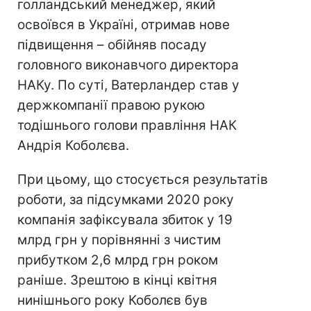
голландський менеджер, який
освоївся в Україні, отримав нове
підвищення – обійняв посаду
головного виконавчого директора
НАКу. По суті, Ватерландер став у
держкомпанії правою рукою
тодішнього голови правління НАК
Андрія Коболєва.
При цьому, що стосується результатів
роботи, за підсумками 2020 року
компанія зафіксувала збиток у 19
млрд грн у порівнянні з чистим
прибутком 2,6 млрд грн роком
раніше. Зрештою в кінці квітня
нинішнього року Коболєв був