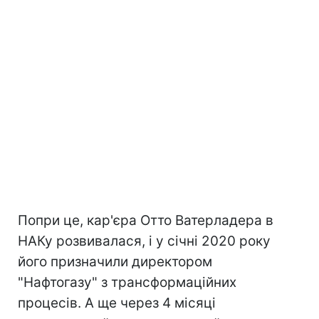
Попри це, кар'єра Отто Ватерладера в
НАКу розвивалася, і у січні 2020 року
його призначили директором
"Нафтогазу" з трансформаційних
процесів. А ще через 4 місяці