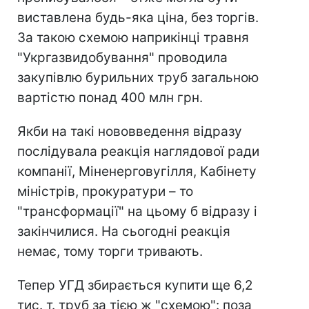
виставлена будь-яка ціна, без торгів.
За такою схемою наприкінці травня
"Укргазвидобування" проводила
закупівлю бурильних труб загальною
вартістю понад 400 млн грн.
Якби на такі нововведення відразу
послідувала реакція наглядової ради
компанії, Міненерговугілля, Кабінету
міністрів, прокуратури – то
"трансформації" на цьому б відразу і
закінчилися. На сьогодні реакція
немає, тому торги тривають.
Тепер УГД збирається купити ще 6,2
тис. т. труб за тією ж "схемою": поза