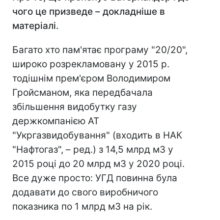
чого це призведе – докладніше в
матеріалі.
Багато хто пам'ятає програму "20/20",
широко розрекламовану у 2015 р.
тодішнім прем'єром Володимиром
Гройсманом, яка передбачала
збільшення видобутку газу
держкомпанією АТ
"Укргазвидобування" (входить в НАК
"Нафтогаз", – ред.) з 14,5 млрд м3 у
2015 році до 20 млрд м3 у 2020 році.
Все дуже просто: УГД повинна була
додавати до свого виробничого
показника по 1 млрд м3 на рік.