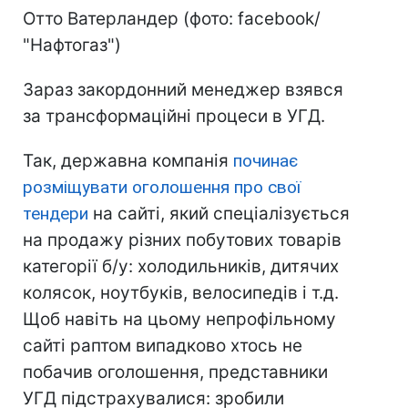
Отто Ватерландер (фото: facebook/
"Нафтогаз")
Зараз закордонний менеджер взявся
за трансформаційні процеси в УГД.
Так, державна компанія
починає
розміщувати оголошення про свої
тендери
на сайті, який спеціалізується
на продажу різних побутових товарів
категорії б/у: холодильників, дитячих
колясок, ноутбуків, велосипедів і т.д.
Щоб навіть на цьому непрофільному
сайті раптом випадково хтось не
побачив оголошення, представники
УГД підстрахувалися: зробили