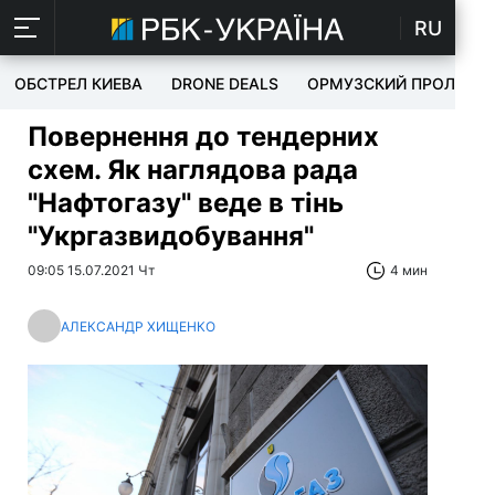
RU
ОБСТРЕЛ КИЕВА
DRONE DEALS
ОРМУЗСКИЙ ПРОЛИВ
Повернення до тендерних
схем. Як наглядова рада
"Нафтогазу" веде в тінь
"Укргазвидобування"
09:05 15.07.2021 Чт
4 мин
АЛЕКСАНДР ХИЩЕНКО