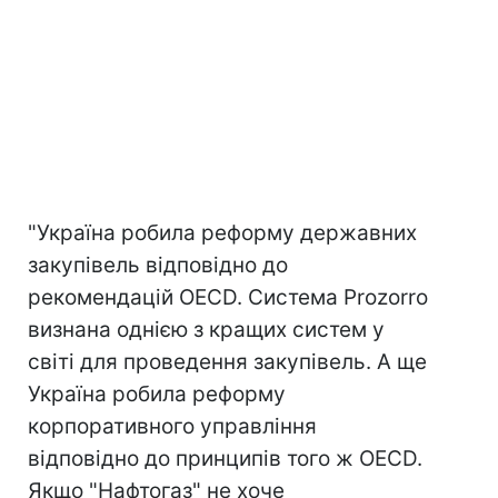
"Україна робила реформу державних
закупівель відповідно до
рекомендацій OECD. Система Prozorro
визнана однією з кращих систем у
світі для проведення закупівель. А ще
Україна робила реформу
корпоративного управління
відповідно до принципів того ж OECD.
Якщо "Нафтогаз" не хоче