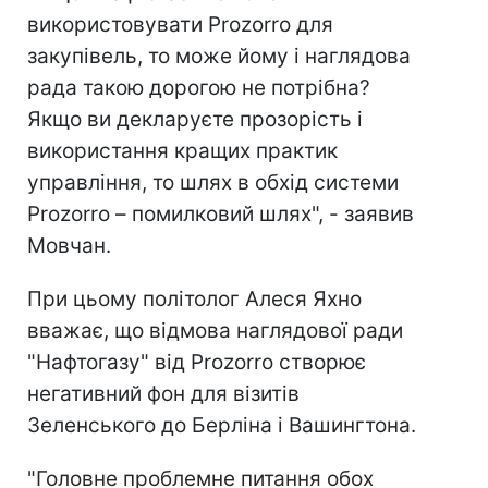
використовувати Prozorro для
закупівель, то може йому і наглядова
рада такою дорогою не потрібна?
Якщо ви декларуєте прозорість і
використання кращих практик
управління, то шлях в обхід системи
Prozorro – помилковий шлях", - заявив
Мовчан.
При цьому політолог Алеся Яхно
вважає, що відмова наглядової ради
"Нафтогазу" від Prozorro створює
негативний фон для візитів
Зеленського до Берліна і Вашингтона.
"Головне проблемне питання обох