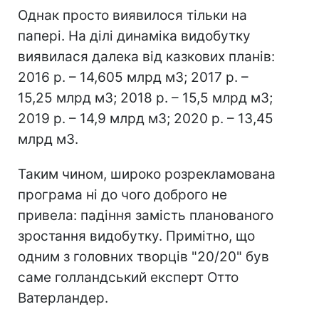
Однак просто виявилося тільки на
папері. На ділі динаміка видобутку
виявилася далека від казкових планів:
2016 р. – 14,605 млрд м3; 2017 р. –
15,25 млрд м3; 2018 р. – 15,5 млрд м3;
2019 р. – 14,9 млрд м3; 2020 р. – 13,45
млрд м3.
Таким чином, широко розрекламована
програма ні до чого доброго не
привела: падіння замість планованого
зростання видобутку. Примітно, що
одним з головних творців "20/20" був
саме голландський експерт Отто
Ватерландер.