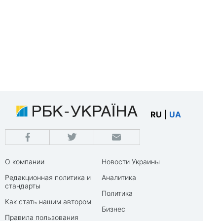
RU
|
UA
О компании
Новости Украины
Редакционная политика и
Аналитика
стандарты
Политика
Как стать нашим автором
Бизнес
Правила пользования