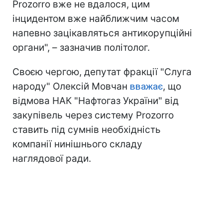
Prozorro вже не вдалося, цим
інцидентом вже найближчим часом
напевно зацікавляться антикорупційні
органи", – зазначив політолог.
Своєю чергою, депутат фракції "Слуга
народу" Олексій Мовчан
вважає
, що
відмова НАК "Нафтогаз України" від
закупівель через систему Prozorro
ставить під сумнів необхідність
компанії нинішнього складу
наглядової ради.