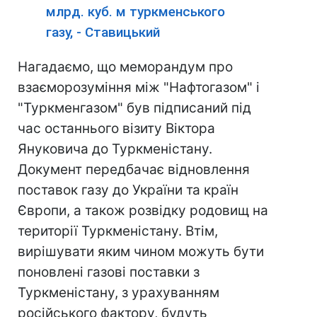
млрд. куб. м туркменського
газу, - Ставицький
Нагадаємо, що меморандум про
взаєморозуміння між "Нафтогазом" і
"Туркменгазом" був підписаний під
час останнього візиту Віктора
Януковича до Туркменістану.
Документ передбачає відновлення
поставок газу до України та країн
Європи, а також розвідку родовищ на
території Туркменістану. Втім,
вирішувати яким чином можуть бути
поновлені газові поставки з
Туркменістану, з урахуванням
російського фактору, будуть