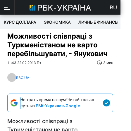
RU
КУРС ДОЛЛАРА
ЭКОНОМИКА
ЛИЧНЫЕ ФИНАНСЫ
T
Можливості співпраці з
Туркменістаном не варто
перебільшувати, - Янукович
11:43 22.02.2013 Пт
3 мин
RBC.UA
Не трать время на шум! Читай только
суть из
РБК-Украина в Google
Можливості співпраці з
Туркменістаном не варто