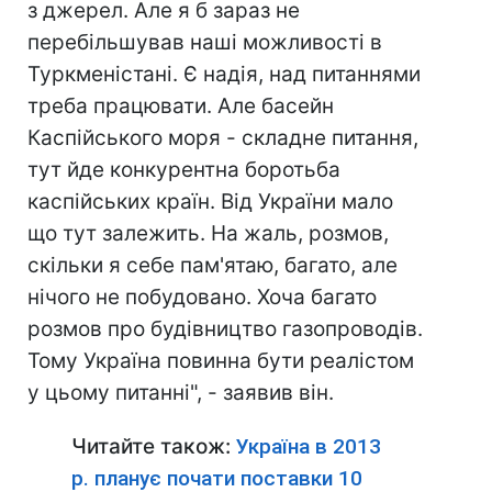
з джерел. Але я б зараз не
перебільшував наші можливості в
Туркменістані. Є надія, над питаннями
треба працювати. Але басейн
Каспійського моря - складне питання,
тут йде конкурентна боротьба
каспійських країн. Від України мало
що тут залежить. На жаль, розмов,
скільки я себе пам'ятаю, багато, але
нічого не побудовано. Хоча багато
розмов про будівництво газопроводів.
Тому Україна повинна бути реалістом
у цьому питанні", - заявив він.
Читайте також:
Україна в 2013
р. планує почати поставки 10