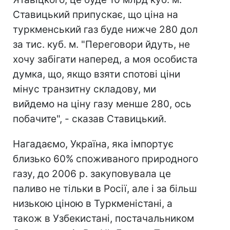
Ставицький припускає, що ціна на
туркменський газ буде нижче 280 дол
за тис. куб. м. "Переговори йдуть, не
хочу забігати наперед, а моя особиста
думка, що, якщо взяти спотові ціни
мінус транзитну складову, ми
вийдемо на ціну газу менше 280, ось
побачите", - сказав Ставицький.
Нагадаємо, Україна, яка імпортує
близько 60% споживаного природного
газу, до 2006 р. закуповувала це
паливо не тільки в Росії, але і за більш
низькою ціною в Туркменістані, а
також в Узбекистані, постачальником