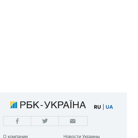
RU
|
UA
О компании
Новости Украины