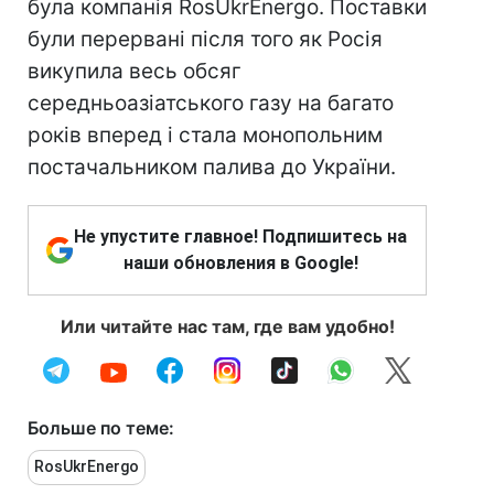
була компанія RosUkrEnergo. Поставки
були перервані після того як Росія
викупила весь обсяг
середньоазіатського газу на багато
років вперед і стала монопольним
постачальником палива до України.
Не упустите главное! Подпишитесь на
наши обновления в Google!
Или читайте нас там, где вам удобно!
Больше по теме:
RosUkrEnergo