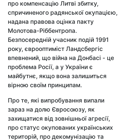
про компенсацію Литві збитку,
спричиненого радянської окупацією,
надана правова оцінка пакту
Молотова-Ріббентропа.
Безпосередній учасник подій 1991
року, єврооптиміст Ландсбергіс
впевнений, що війна на Донбасі - це
проблема Росії, а у України є
майбутнє, якщо вона залишиться
вірною своїм принципам.
Про те, які випробування випали
зараз на долю Євросоюзу, як
захищатися від зовнішньої агресії,
про статус окупованих українських
територій, про декомунізацію та