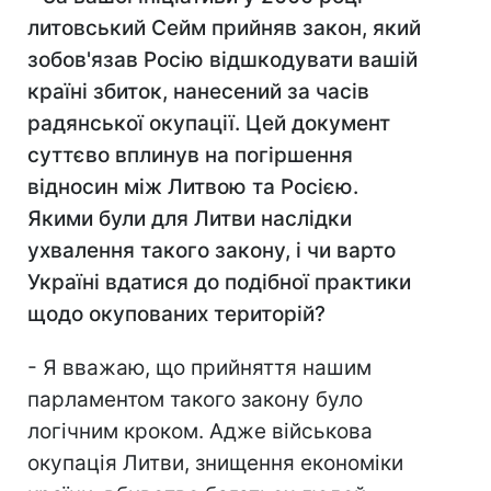
литовський Сейм прийняв закон, який
зобов'язав Росію відшкодувати вашій
країні збиток, нанесений за часів
радянської окупації. Цей документ
суттєво вплинув на погіршення
відносин між Литвою та Росією.
Якими були для Литви наслідки
ухвалення такого закону, і чи варто
Україні вдатися до подібної практики
щодо окупованих територій?
- Я вважаю, що прийняття нашим
парламентом такого закону було
логічним кроком. Адже військова
окупація Литви, знищення економіки