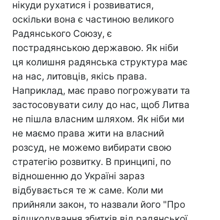
нікуди рухатися і розвиватися,
оскільки вона є частиною великого
Радянського Союзу, є
пострадянською державою. Як ніби
ця колишня радянська структура має
на нас, литовців, якісь права.
Наприклад, має право погрожувати та
застосовувати силу до нас, щоб Литва
не пішла власним шляхом. Як ніби ми
не маємо права жити на власний
розсуд, не можемо вибирати свою
стратегію розвитку. В принципі, по
відношенню до Україні зараз
відбувається те ж саме. Коли ми
прийняли закон, то назвали його "Про
відшкодування збитків від радянської