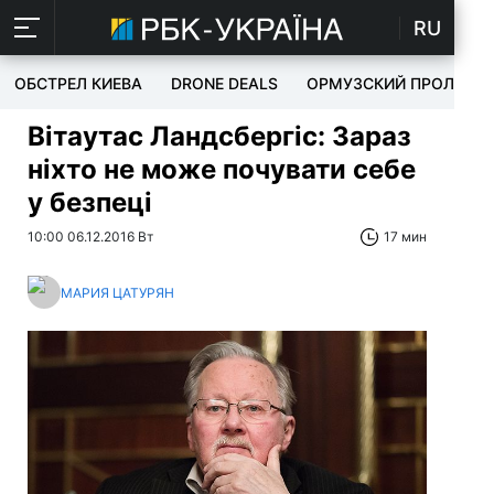
RU
ОБСТРЕЛ КИЕВА
DRONE DEALS
ОРМУЗСКИЙ ПРОЛИВ
Вітаутас Ландсбергіс: Зараз
ніхто не може почувати себе
у безпеці
10:00 06.12.2016 Вт
17 мин
МАРИЯ ЦАТУРЯН