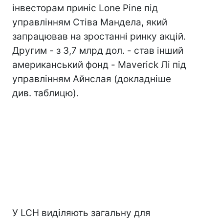
інвесторам приніс Lone Pine під
управлінням Стіва Мандела, який
запрацював на зростанні ринку акцій.
Другим - з 3,7 млрд дол. - став інший
американський фонд - Maverick Лі під
управлінням Айнслая (докладніше
див. таблицю).
У LCH виділяють загальну для