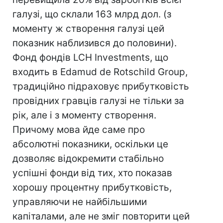
галузі, що склали 163 млрд дол. (з
моменту ж створення галузі цей
показник наблизився до половини).
Фонд фондів LCH Investments, що
входить в Edamud de Rotschild Group,
традиційно підраховує прибутковість
провідних гравців галузі не тільки за
рік, але і з моменту створення.
Причому мова йде саме про
абсолютні показники, оскільки це
дозволяє відокремити стабільно
успішні фонди від тих, хто показав
хорошу процентну прибутковість,
управляючи не найбільшими
капіталами, але не зміг повторити цей