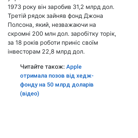
1973 року він заробив 31,2 млрд дол.
Третій рядок зайняв фонд Джона
Полсона, який, незважаючи на
скромні 200 млн дол. заробітку торік,
за 18 років роботи приніс своїм
інвесторам 22,8 млрд дол.
Читайте також:
Apple
отримала позов від хедж-
фонду на 50 млрд доларів
(відео)