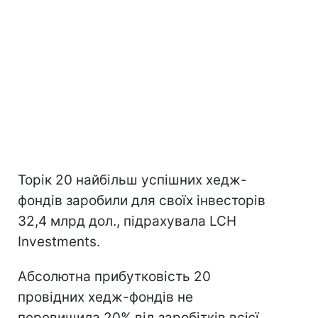
Торік 20 найбільш успішних хедж-
фондів заробили для своїх інвесторів
32,4 млрд дол., підрахувала LCH
Investments.
Абсолютна прибутковість 20
провідних хедж-фондів не
перевищила 20% від заробітків всієї