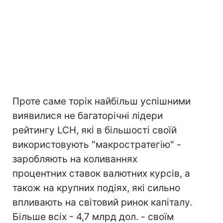
Проте саме торік найбільш успішними
виявилися не багаторічні лідери
рейтингу LCH, які в більшості своїй
використовують "макростратегію" -
заробляють на коливаннях
процентних ставок валютних курсів, а
також на крупних подіях, які сильно
впливають на світовий ринок капіталу.
Більше всіх - 4,7 млрд дол. - своїм