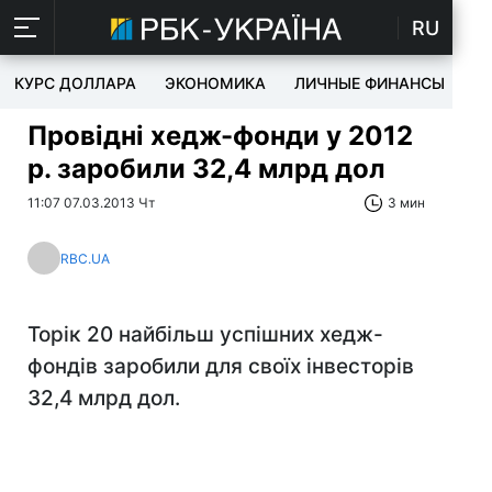
RU
КУРС ДОЛЛАРА
ЭКОНОМИКА
ЛИЧНЫЕ ФИНАНСЫ
T
Провідні хедж-фонди у 2012
р. заробили 32,4 млрд дол
11:07 07.03.2013 Чт
3 мин
RBC.UA
Торік 20 найбільш успішних хедж-
фондів заробили для своїх інвесторів
32,4 млрд дол.