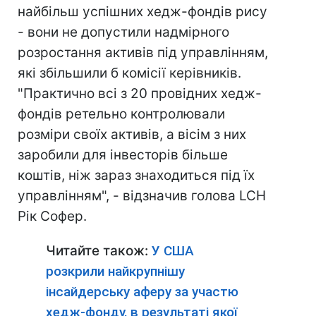
найбільш успішних хедж-фондів рису
- вони не допустили надмірного
розростання активів під управлінням,
які збільшили б комісії керівників.
"Практично всі з 20 провідних хедж-
фондів ретельно контролювали
розміри своїх активів, а вісім з них
заробили для інвесторів більше
коштів, ніж зараз знаходиться під їх
управлінням", - відзначив голова LCH
Рік Софер.
Читайте також:
У США
розкрили найкрупнішу
інсайдерську аферу за участю
хедж-фонду, в результаті якої