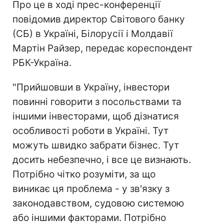
Про це в ході прес-конференції
повідомив директор Світового банку
(СБ) в Україні, Білорусії і Молдавії
Мартін Райзер, передає кореспондент
РБК-Україна.
"Прийшовши в Україну, інвестори
повинні говорити з посольствами та
іншими інвесторами, щоб дізнатися
особливості роботи в Україні. Тут
можуть швидко забрати бізнес. Тут
досить небезпечно, і все це визнають.
Потрібно чітко розуміти, за що
виникає ця проблема - у зв'язку з
законодавством, судовою системою
або іншими факторами. Потрібно