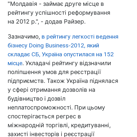
"Молдавія - займає друге місце в
рейтингу успішності реформування
на 2012 р.", - додав Райзер.
Зазначимо,
в рейтингу легкості ведення
бізнесу Doing Business-2012, який
складає СБ, Україна опустилася на 152
місце
. Укладачі рейтингу відзначили
поліпшення умов для реєстрації
підприємств. Також Україна піднялася
у сфері отримання дозволів на
будівництво і дозвіл
неплатоспроможності. При цьому
спостерігається регрес в
міжнародній торгівлі, кредитуванні,
захисті інвесторів і реєстрації