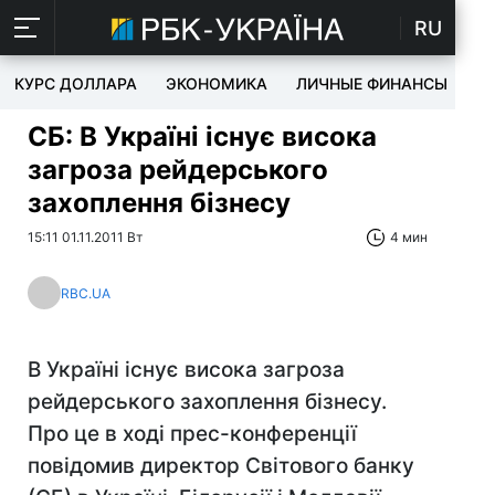
RU
КУРС ДОЛЛАРА
ЭКОНОМИКА
ЛИЧНЫЕ ФИНАНСЫ
T
СБ: В Україні існує висока
загроза рейдерського
захоплення бізнесу
15:11 01.11.2011 Вт
4 мин
RBC.UA
В Україні існує висока загроза
рейдерського захоплення бізнесу.
Про це в ході прес-конференції
повідомив директор Світового банку