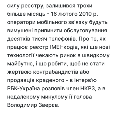
силу реєстру, залишився трохи
більше місяць - 16 лютого 2010 р.
оператори мобільного зв'язку будуть
вимушені припинити обслуговування
десятків тисяч телефонів. Про те, як
працює реєстр IMEI-кодів, які ще нові
технології чекають ринок в швидкому
майбутнє, і що робити, щоб не стати
жертвою контрабандистів або
продавців краденого - в інтерв'ю
РБК-Україна розповів член НКРЗ, а в
недалекому минулому її голова
Володимир Зверєв.