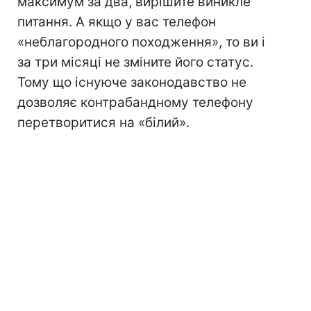
максимум за два, вирішите виникле
питання. А якщо у вас телефон
«неблагородного походження», то ви і
за три місяці не зміните його статус.
Тому що існуюче законодавство не
дозволяє контрабандному телефону
перетворитися на «білий».