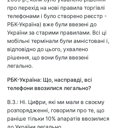
про перехід на нові правила торгівлі
телефонами і було створено реєстр -
РБК-Україна) вже були ввезені до
України за старими правилами. Всі ці
мобільні термінали були амністовані і,
відповідно до цього, ухвалено
рішення, що вони були ввезені
легально.
РБК
-Україна: Що, насправді, всі
телефони ввозилися легально?
В.З.: Ні. Цифри, які ми мали в своєму
розпорядженні, говорили про те, що
раніше тільки 10% апаратів ввозилися
до України легально.