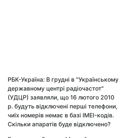
РБК
-Україна: В грудні в "Українському
державному центрі радіочастот"
(
У
Д
ЦР
) заявляли, що 16 лютого 2010
р. будуть відключені перші телефони,
чиїх номерів немає в базі IMEI-кодів.
Скільки апаратів буде відключено?