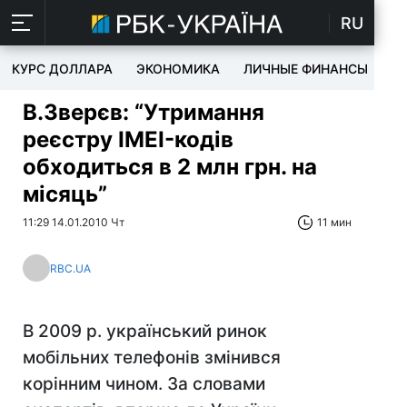
RU
КУРС ДОЛЛАРА
ЭКОНОМИКА
ЛИЧНЫЕ ФИНАНСЫ
T
В.Зверєв: “Утримання
реєстру IMEI-кодів
обходиться в 2 млн грн. на
місяць”
11:29 14.01.2010 Чт
11 мин
RBC.UA
В 2009 р. український ринок
мобільних телефонів змінився
корінним чином. За словами