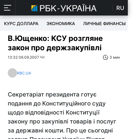
RU
КУРС ДОЛЛАРА
ЭКОНОМИКА
ЛИЧНЫЕ ФИНАНСЫ
T
В.Ющенко: КСУ розгляне
закон про держзакупівлі
13:32 06.09.2007 Чт
3 мин
RBC.UA
Секретаріат президента готує
подання до Конституційного суду
щодо відповідності Конституції
закону про закупівлі товарів і послуг
за державні кошти. Про це сьогодні