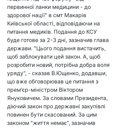
первинної ланки медицини - до
здорової нації" в смт Макарів
Київської області, відповідаючи на
питання медиків. Подання до КСУ
буде готове за 2-3 дні, зазначив глава
держави. "Цього подання вистачить,
щоб заблокувати цей закон. А, щоб
розробити новий, потрібна добра воля
уряду", - сказав В.Ющенко, додавши,
що вже обговорював це питання з
прем'єр-міністром Віктором
Януковичем. За словами Президента,
діючий закон про державні закупівлі
повинен бути скасований. За цим
законом "життя немає", зазначив