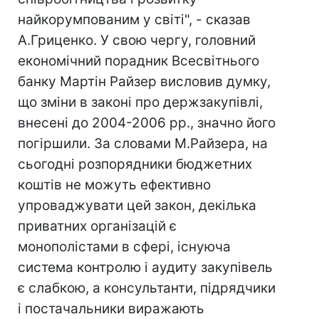
найкорумпованим у світі", - сказав
А.Гриценко. У свою чергу, головний
економічний порадник Всесвітнього
банку Мартін Райзер висловив думку,
що зміни в законі про держзакупівлі,
внесені до 2004-2006 рр., значно його
погіршили. За словами М.Райзера, на
сьогодні розпорядники бюджетних
коштів не можуть ефективно
упроваджувати цей закон, декілька
приватних організацій є
монополістами в сфері, існуюча
система контролю і аудиту закупівель
є слабкою, а консультанти, підрядчики
і постачальники виражають