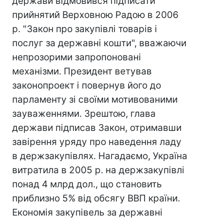
держави відмовився підписати
прийнятий Верховною Радою в 2006
р. "Закон про закупівлі товарів і
послуг за державні кошти", вважаючи
непрозорими запропоновані
механізми. Президент ветував
законопроект і повернув його до
парламенту зі своїми мотивованими
зауваженнями. Зрештою, глава
держави підписав Закон, отримавши
завірення уряду про наведення ладу
в держзакупівлях. Нагадаємо, Україна
витратила в 2005 р. на держзакупівлі
понад 4 млрд дол., що становить
приблизно 5% від обсягу ВВП країни.
Економія закупівель за державні