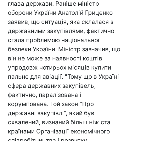
глава держави. Раніше міністр
оборони України Анатолій Гриценко
заявив, що ситуація, яка склалася з
державними закупівлями, фактично
стала проблемою національної
безпеки України. Міністр зазначив, що
він не може за наявності коштів
упродовж чотирьох місяців купити
пальне для авіації. "Тому що в Україні
сфера державних закупівель,
фактично, паралізована і
корумпована. Той закон "Про
державні закупівлі", який був
схвалений, визнаний більш ніж ста
країнами Організації економічного
співробітництва і розвитку