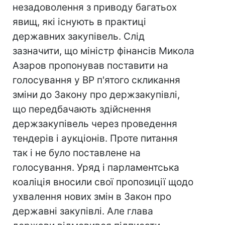
незадоволення з приводу багатьох
явищ, які існують в практиці
державних закупівель. Слід
зазначити, що міністр фінансів Микола
Азаров пропонував поставити на
голосування у ВР п'ятого скликання
зміни до Закону про держзакупівлі,
що передбачають здійснення
держзакупівель через проведення
тендерів і аукціонів. Проте питання
так і не було поставлене на
голосування. Уряд і парламентська
коаліція вносили свої пропозиції щодо
ухвалення нових змін в Закон про
державні закупівлі. Але глава