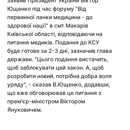
заявив Президент України Віктор
Ющенко під час форуму "Від
первинної ланки медицини - до
здорової нації" в смт Макарів
Київської області, відповідаючи на
питання медиків. Подання до КСУ
буде готове за 2-3 дні, зазначив глава
держави. "Цього подання вистачить,
щоб заблокувати цей закон. А, щоб
розробити новий, потрібна добра воля
уряду", - сказав В.Ющенко, додавши,
що вже обговорював це питання з
прем'єр-міністром Віктором
Януковичем.