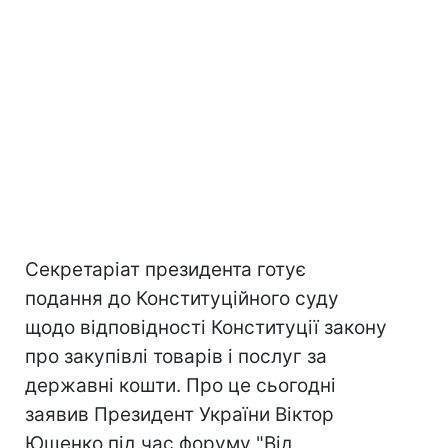
Секретаріат президента готує
подання до Конституційного суду
щодо відповідності Конституції закону
про закупівлі товарів і послуг за
державні кошти. Про це сьогодні
заявив Президент України Віктор
Ющенко під час форуму "Від