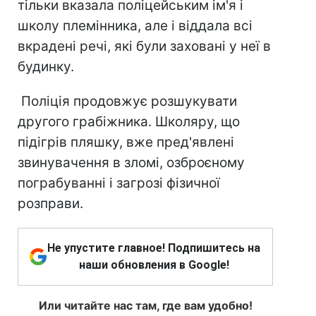
тільки вказала поліцейським ім'я і
школу племінника, але і віддала всі
вкрадені речі, які були заховані у неї в
будинку.
Поліція продовжує розшукувати
другого грабіжника. Школяру, що
підігрів пляшку, вже пред'явлені
звинувачення в зломі, озброєному
пограбуванні і загрозі фізичної
розправи.
Не упустите главное! Подпишитесь на
наши обновления в Google!
Или читайте нас там, где вам удобно!