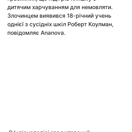
дитячим харчуванням для немовляти.
Злочинцем виявився 18-річний учень
однієї з сусідніх шкіл Роберт Коулман,
повідомляє Ananova.