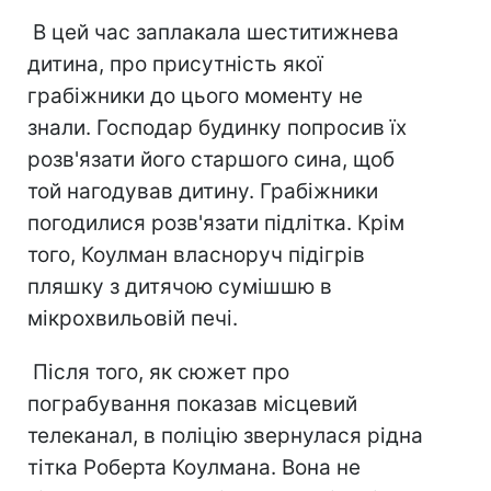
В цей час заплакала шеститижнева
дитина, про присутність якої
грабіжники до цього моменту не
знали. Господар будинку попросив їх
розв'язати його старшого сина, щоб
той нагодував дитину. Грабіжники
погодилися розв'язати підлітка. Крім
того, Коулман власноруч підігрів
пляшку з дитячою сумішшю в
мікрохвильовій печі.
Після того, як сюжет про
пограбування показав місцевий
телеканал, в поліцію звернулася рідна
тітка Роберта Коулмана. Вона не