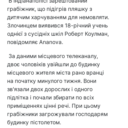
В Індіанаполісі зарештований
грабіжник, що підігрів пляшку з
дитячим харчуванням для немовляти.
Злочинцем виявився 18-річний учень
однієї з сусідніх шкіл Роберт Коулман,
повідомляє Ananova.
За даними місцевого телеканалу,
двоє чоловіків увійшли до будинку
місцевого жителя міста рано вранці
на початку минулого тижня. Вони
зв'язали двох дорослих і одного
підлітка і почали збирати по всіх
приміщеннях цінні речі. При цьому
грабіжники загрожували господарям
будинку пістолетом.