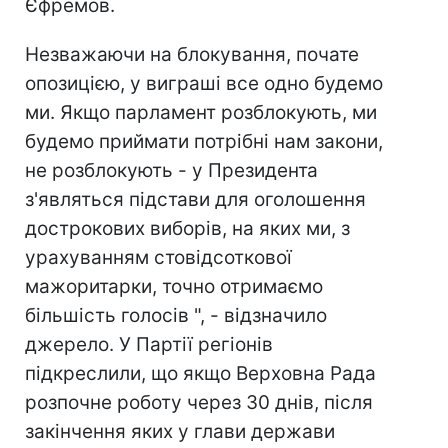
Єфремов.
Незважаючи на блокування, почате
опозицією, у виграші все одно будемо
ми. Якщо парламент розблокують, ми
будемо приймати потрібні нам закони,
не розблокують - у Президента
з'являться підстави для оголошення
дострокових виборів, на яких ми, з
урахуванням стовідсоткової
мажоритарки, точно отримаємо
більшість голосів ", - відзначило
джерело. У Партії регіонів
підкреслили, що якщо Верховна Рада
розпочне роботу через 30 днів, після
закінчення яких у глави держави