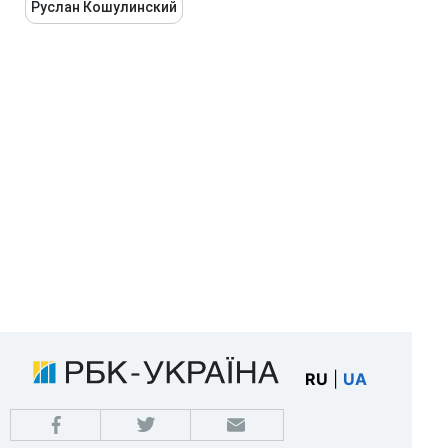
Руслан Кошулинский
RU
|
UA