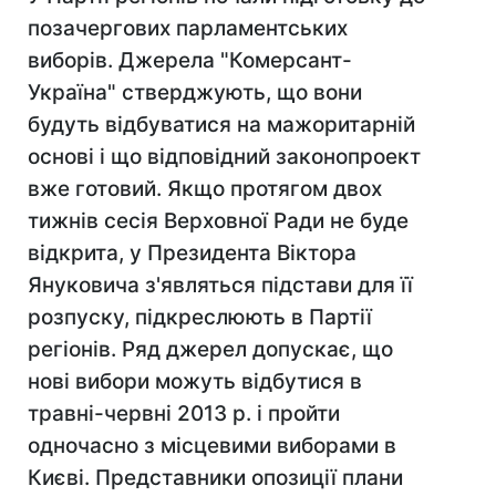
позачергових парламентських
виборів. Джерела "Комерсант-
Україна" стверджують, що вони
будуть відбуватися на мажоритарній
основі і що відповідний законопроект
вже готовий. Якщо протягом двох
тижнів сесія Верховної Ради не буде
відкрита, у Президента Віктора
Януковича з'являться підстави для її
розпуску, підкреслюють в Партії
регіонів. Ряд джерел допускає, що
нові вибори можуть відбутися в
травні-червні 2013 р. і пройти
одночасно з місцевими виборами в
Києві. Представники опозиції плани