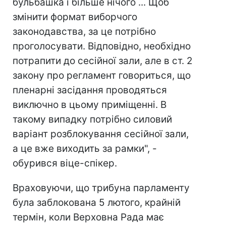
бульбашка і більше нічого ... Щоб
змінити формат виборчого
законодавства, за це потрібно
проголосувати. Відповідно, необхідно
потрапити до сесійної зали, але в ст. 2
закону про регламент говориться, що
пленарні засідання проводяться
виключно в цьому приміщенні. В
такому випадку потрібно силовий
варіант розблокування сесійної зали,
а це вже виходить за рамки", -
обурився віце-спікер.
Враховуючи, що трибуна парламенту
була заблокована 5 лютого, крайній
термін, коли Верховна Рада має