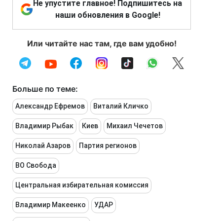
Не упустите главное! Подпишитесь на
наши обновления в Google!
Или читайте нас там, где вам удобно!
Больше по теме:
Александр Ефремов
Виталий Кличко
Владимир Рыбак
Киев
Михаил Чечетов
Николай Азаров
Партия регионов
ВО Свобода
Центральная избирательная комиссия
Владимир Макеенко
УДАР