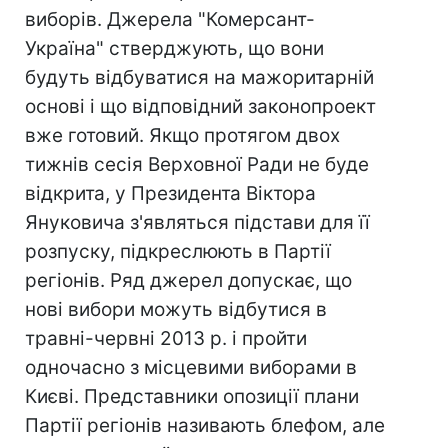
виборів. Джерела "Комерсант-
Україна" стверджують, що вони
будуть відбуватися на мажоритарній
основі і що відповідний законопроект
вже готовий. Якщо протягом двох
тижнів сесія Верховної Ради не буде
відкрита, у Президента Віктора
Януковича з'являться підстави для її
розпуску, підкреслюють в Партії
регіонів. Ряд джерел допускає, що
нові вибори можуть відбутися в
травні-червні 2013 р. і пройти
одночасно з місцевими виборами в
Києві. Представники опозиції плани
Партії регіонів називають блефом, але