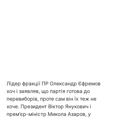
Лідер фракції ПР Олександр Єфремов
хоч і заявляв, що партія готова до
перевиборів, проте сам він їх теж не
хоче. Президент Віктор Янукович і
прем'єр-міністр Микола Азаров, у