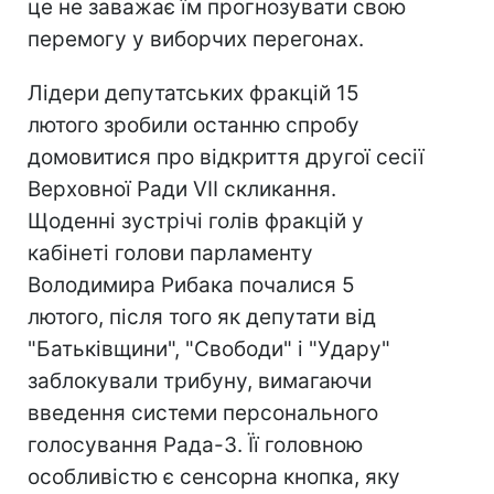
це не заважає їм прогнозувати свою
перемогу у виборчих перегонах.
Лідери депутатських фракцій 15
лютого зробили останню спробу
домовитися про відкриття другої сесії
Верховної Ради VII скликання.
Щоденні зустрічі голів фракцій у
кабінеті голови парламенту
Володимира Рибака почалися 5
лютого, після того як депутати від
"Батьківщини", "Свободи" і "Удару"
заблокували трибуну, вимагаючи
введення системи персонального
голосування Рада-3. Її головною
особливістю є сенсорна кнопка, яку