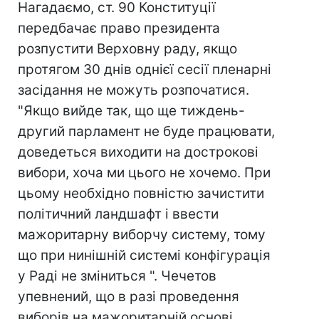
Нагадаємо, ст. 90 Конституції
передбачає право президента
розпустити Верховну раду, якщо
протягом 30 днів однієї сесії пленарні
засідання не можуть розпочатися.
"Якщо вийде так, що ще тиждень-
другий парламент не буде працювати,
доведеться виходити на дострокові
вибори, хоча ми цього не хочемо. При
цьому необхідно повністю зачистити
політичний ландшафт і ввести
мажоритарну виборчу систему, тому
що при нинішній системі конфігурація
у Раді не зміниться ". Чечетов
упевнений, що в разі проведення
виборів на мажоритарній основі