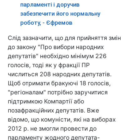
парламенті і доручив
забезпечити його нормальну
роботу, - Єфремов
Слід зазначити, що для прийняття змін
до закону "Про вибори народних
депутатів" необхідно мінімум 22
6
голосів, тоді як у фракції ПР
числиться 208 народних депутатів.
Щоб отримати бракуючі 18 голосів,
"регіоналам" потрібно заручитися
підтримкою Компартії або
позафракційних депутатів. Вже
відомо, що комуністи, які на виборах
2012 р. не змогли провести до
парламенту жодного депутата-