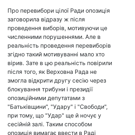
Про перевибори цілої Ради опозиція
заговорила відразу ж після
проведення виборів, мотивуючи це
численними порушеннями. Але в
реальність проведення перевиборів
згідно такий мотивуванні мало хто
вірив. Зате в цю реальність повірили
після того, як Верховна Рада не
змогла відкрити другу сесію через
блокування трибуни і президії
опозиційними депутатами з
"Батьківщини", "Удару" і "Свободи",
при тому, що "Удар" ще й ночує у
сесійній залі. Таким способом
опозиція вимагає ввести в Раді