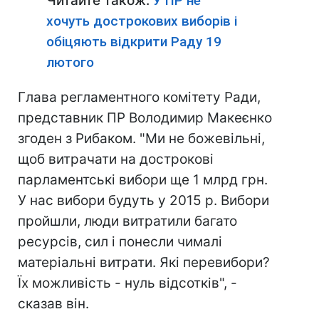
Читайте також:
У ПР не
хочуть дострокових виборів і
обіцяють відкрити Раду 19
лютого
Глава регламентного комітету Ради,
представник ПР Володимир Макеєнко
згоден з Рибаком. "Ми не божевільні,
щоб витрачати на дострокові
парламентські вибори ще 1 млрд грн.
У нас вибори будуть у 2015 р. Вибори
пройшли, люди витратили багато
ресурсів, сил і понесли чималі
матеріальні витрати. Які перевибори?
Їх можливість - нуль відсотків", -
сказав він.