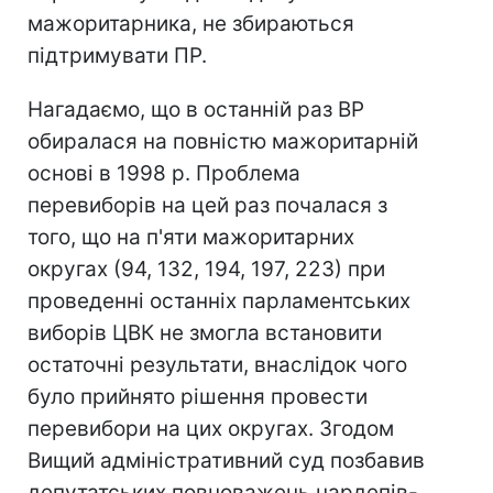
мажоритарника, не збираються
підтримувати ПР.
Нагадаємо, що в останній раз ВР
обиралася на повністю мажоритарній
основі в 1998 р. Проблема
перевиборів на цей раз почалася з
того, що на п'яти мажоритарних
округах (94, 132, 194, 197, 223) при
проведенні останніх парламентських
виборів ЦВК не змогла встановити
остаточні результати, внаслідок чого
було прийнято рішення провести
перевибори на цих округах. Згодом
Вищий адміністративний суд позбавив
депутатських повноважень нардепів-