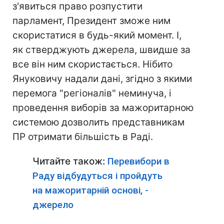
з'явиться право розпустити
парламент, Президент зможе ним
скористатися в будь-який момент. І,
як стверджують джерела, швидше за
все він ним скористається. Нібито
Януковичу надали дані, згідно з якими
перемога "регіоналів" неминуча, і
проведення виборів за мажоритарною
системою дозволить представникам
ПР отримати більшість в Раді.
Читайте також:
Перевибори в
Раду відбудуться і пройдуть
на мажоритарній основі, -
джерело