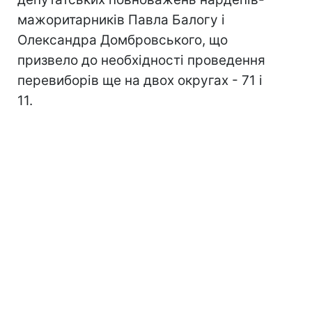
мажоритарників Павла Балогу і
Олександра Домбровського, що
призвело до необхідності проведення
перевиборів ще на двох округах - 71 і
11.