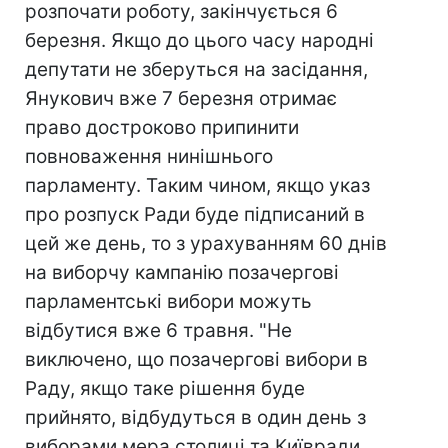
розпочати роботу, закінчується 6
березня. Якщо до цього часу народні
депутати не зберуться на засідання,
Янукович вже 7 березня отримає
право достроково припинити
повноваження нинішнього
парламенту. Таким чином, якщо указ
про розпуск Ради буде підписаний в
цей же день, то з урахуванням 60 днів
на виборчу кампанію позачергові
парламентські вибори можуть
відбутися вже 6 травня. "Не
виключено, що позачергові вибори в
Раду, якщо таке рішення буде
прийнято, відбудуться в один день з
виборами мера столиці та Київради.