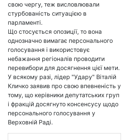
свою чергу, теж висловлювали
стурбованість ситуацією в
парламенті.
Що стосується опозиції, то вона
однозначно вимагає персонального
голосування і використовує
небажання регіоналів проводити
перевибори для досягнення цієї мети.
У всякому разі, лідер "Удару" Віталій
Кличко заявив про свою впевненість у
тому, що керівники депутатських груп
і фракцій досягнуто консенсусу щодо
персонального голосування у
Верховній Раді.