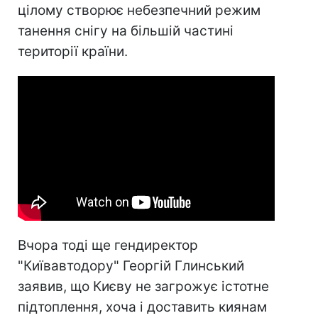
цілому створює небезпечний режим
танення снігу на більшій частині
території країни.
Вчора тоді ще гендиректор
"Київавтодору" Георгій Глинський
заявив, що Києву не загрожує істотне
підтоплення, хоча і доставить киянам