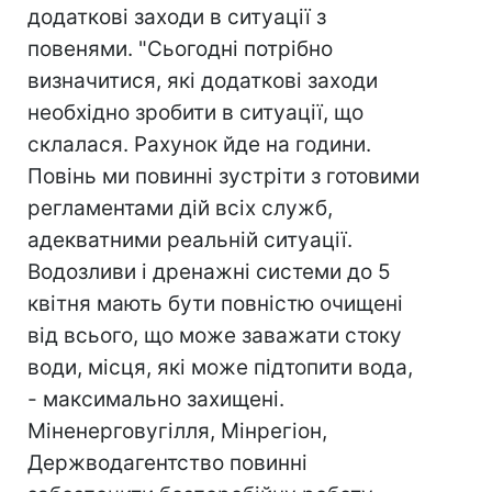
додаткові заходи в ситуації з
повенями. "Сьогодні потрібно
визначитися, які додаткові заходи
необхідно зробити в ситуації, що
склалася. Рахунок йде на години.
Повінь ми повинні зустріти з готовими
регламентами дій всіх служб,
адекватними реальній ситуації.
Водозливи і дренажні системи до 5
квітня мають бути повністю очищені
від всього, що може заважати стоку
води, місця, які може підтопити вода,
- максимально захищені.
Міненерговугілля, Мінрегіон,
Держводагентство повинні