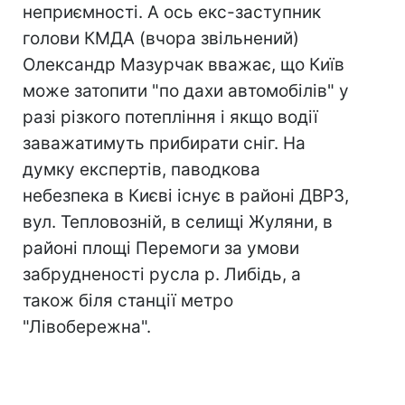
неприємності. А ось екс-заступник
голови КМДА (вчора звільнений)
Олександр Мазурчак вважає, що Київ
може затопити "по дахи автомобілів" у
разі різкого потепління і якщо водії
заважатимуть прибирати сніг. На
думку експертів, паводкова
небезпека в Києві існує в районі ДВРЗ,
вул. Тепловозній, в селищі Жуляни, в
районі площі Перемоги за умови
забрудненості русла р. Либідь, а
також біля станції метро
"Лівобережна".