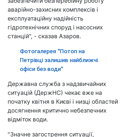
забезпечити безперебійну роботу
аварійно-захисних комплексів і
експлуатаційну надійність
гідротехнічних споруд і насосних
станцій", - сказав Азаров.
Фотогалерея "Потоп на
Петрівці залишив найближчі
офіси без води"
Державна служба з надзвичайних
ситуацій (ДержНС) чекає вже на
початку квітня в Києві і низці областей
досягнення критично небезпечних
відміток води.
"Значне загострення ситуації,