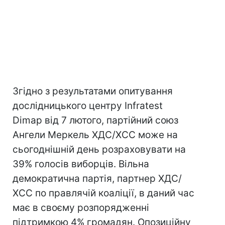
Згідно з результатами опитування
дослідницького центру Infratest
Dimap від 7 лютого, партійний союз
Ангели Меркель ХДС/ХСС може на
сьогоднішній день розраховувати на
39% голосів виборців. Вільна
демократична партія, партнер ХДС/
ХСС по правлячій коаліції, в даний час
має в своєму розпорядженні
підтримкою 4% громадян. Опозиційну