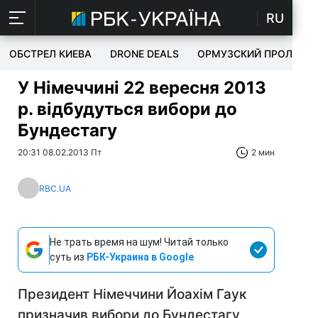
RU
ОБСТРЕЛ КИЕВА
DRONE DEALS
ОРМУЗСКИЙ ПРОЛИВ
У Німеччині 22 вересня 2013
р. відбудуться вибори до
Бундестагу
20:31 08.02.2013 Пт
2 мин
RBC.UA
Не трать время на шум! Читай только
суть из
РБК-Украина в Google
Президент Німеччини Йоахім Гаук
призначив вибори до Бундестагу