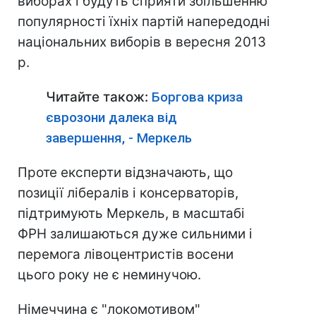
виборах і будуть сприяти збільшенню
популярності їхніх партій напередодні
національних виборів в вересня 2013
р.
Читайте також:
Боргова криза
єврозони далека від
завершення, - Меркель
Проте експерти відзначають, що
позиції лібералів і консерваторів,
підтримують Меркель, в масштабі
ФРН залишаються дуже сильними і
перемога лівоцентристів восени
цього року не є неминучою.
Німеччина є "локомотивом"