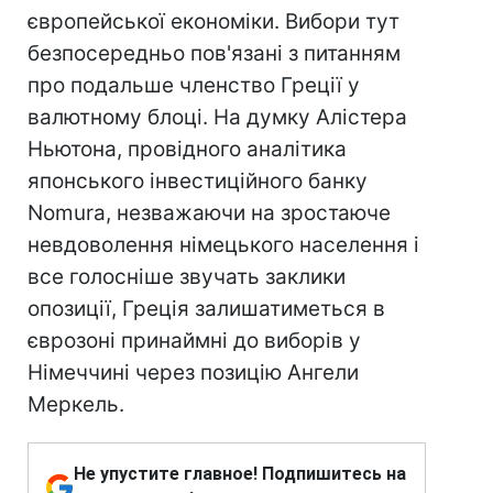
європейської економіки. Вибори тут
безпосередньо пов'язані з питанням
про подальше членство Греції у
валютному блоці. На думку Алістера
Ньютона, провідного аналітика
японського інвестиційного банку
Nomura, незважаючи на зростаюче
невдоволення німецького населення і
все голосніше звучать заклики
опозиції, Греція залишатиметься в
єврозоні принаймні до виборів у
Німеччині через позицію Ангели
Меркель.
Не упустите главное! Подпишитесь на