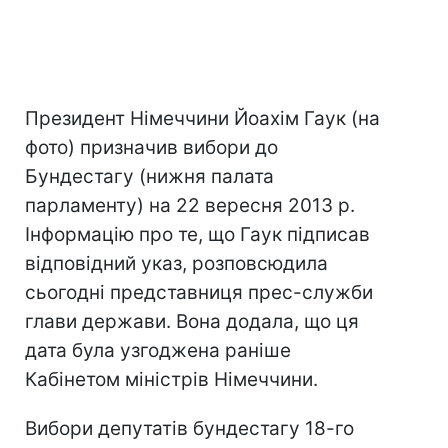
Президент Німеччини Йоахім Гаук (на
фото) призначив вибори до
Бундестагу (нижня палата
парламенту) на 22 вересня 2013 р.
Інформацію про те, що Гаук підписав
відповідний указ, розповсюдила
сьогодні представниця прес-служби
глави держави. Вона додала, що ця
дата була узгоджена раніше
Кабінетом міністрів Німеччини.
Вибори депутатів бундестагу 18-го