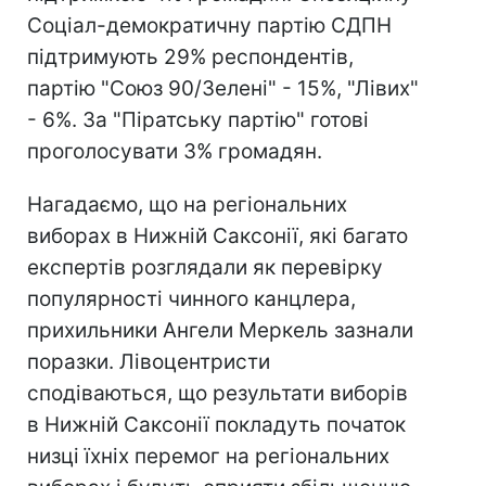
Соціал-демократичну партію СДПН
підтримують 29% респондентів,
партію "Союз 90/Зелені" - 15%, "Лівих"
- 6%. За "Піратську партію" готові
проголосувати 3% громадян.
Нагадаємо, що на регіональних
виборах в Нижній Саксонії, які багато
експертів розглядали як перевірку
популярності чинного канцлера,
прихильники Ангели Меркель зазнали
поразки. Лівоцентристи
сподіваються, що результати виборів
в Нижній Саксонії покладуть початок
низці їхніх перемог на регіональних