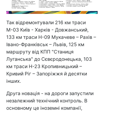
Так відремонтували 216 км траси
М-03 Київ - Харків - Довжанський,
133 км траси Н-09 Мукачеве – Рахів –
Івано-Франківськ – Львів, 125 км
маршруту від КПП "Станиця
Луганська" до Сєвєродонецька, 103
км траси Н-23 Кропивницький –
Кривий Ріг – Запоріжжя й десятки
інших.
Друга новація - на дороги запустили
незалежний технічний контроль. В
основному це іноземні компанії,