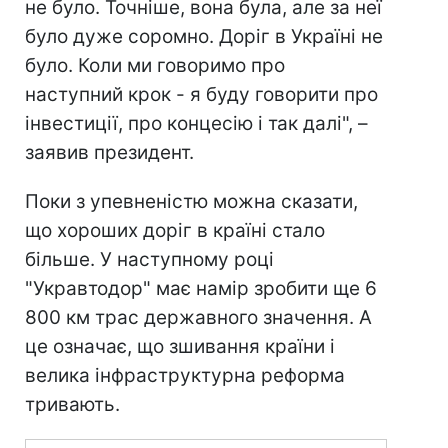
не було. Точніше, вона була, але за неї
було дуже соромно. Доріг в Україні не
було. Коли ми говоримо про
наступний крок - я буду говорити про
інвестиції, про концесію і так далі", –
заявив президент.
Поки з упевненістю можна сказати,
що хороших доріг в країні стало
більше. У наступному році
"Укравтодор" має намір зробити ще 6
800 км трас державного значення. А
це означає, що зшивання країни і
велика інфраструктурна реформа
тривають.