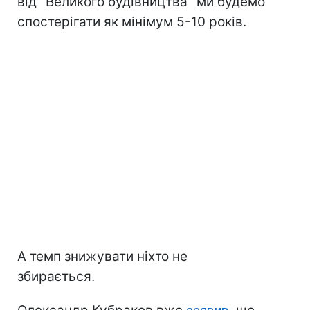
від "Великого будівництва" ми будемо
спостерігати як мінімум 5-10 років.
А темп знижувати ніхто не
збирається.