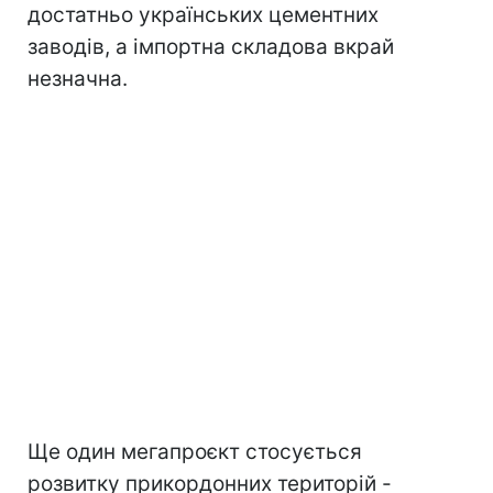
достатньо українських цементних
заводів, а імпортна складова вкрай
незначна.
Ще один мегапроєкт стосується
розвитку прикордонних територій -