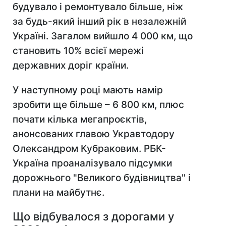
будувало і ремонтувало більше, ніж
за будь-який інший рік в незалежній
Україні. Загалом вийшло 4 000 км, що
становить 10% всієї мережі
державних доріг країни.
У наступному році мають намір
зробити ще більше – 6 800 км, плюс
почати кілька мегапроєктів,
анонсованих главою Укравтодору
Олександром Кубраковим. РБК-
Україна проаналізувало підсумки
дорожнього "Великого будівництва" і
плани на майбутнє.
Що відбувалося з дорогами у