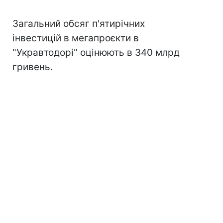
Загальний обсяг п'ятирічних
інвестицій в мегапроєкти в
"Укравтодорі" оцінюють в 340 млрд
гривень.