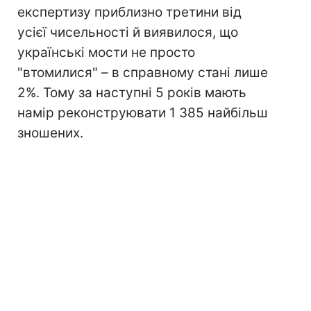
експертизу приблизно третини від
усієї чисельності й виявилося, що
українські мости не просто
"втомилися" – в справному стані лише
2%. Тому за наступні 5 років мають
намір реконструювати 1 385 найбільш
зношених.