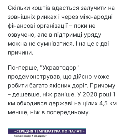
Скільки коштів вдасться залучити на
зовнішніх ринках і через міжнародні
фінансові організації – поки не
озвучено, але в підтримці уряду
можна не сумніватися. І на це є дві
причини.
По-перше, "Укравтодор"
продемонстрував, що дійсно може
робити багато якісних доріг. Причому
– дешевше, ніж раніше. У 2020 році 1
км обходився державі на цілих 4,5 км
менше, ніж в попередньому.