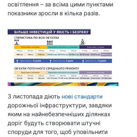
освітлення – за всіма цими пунктами
показники зросли в кілька разів.
З листопада діють
нові стандарти
дорожньої інфраструктури, завдяки
яким на найнебезпечніших ділянках
доріг будуть створювати штучні
споруди для того, щоб уповільнити