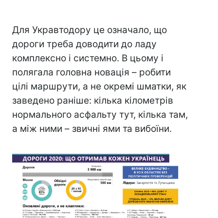
Для Укравтодору це означало, що
дороги треба доводити до ладу
комплексно і системно. В цьому і
полягала головна новація – робити
цілі маршрути, а не окремі шматки, як
заведено раніше: кілька кілометрів
нормального асфальту тут, кілька там,
а між ними – звичні ями та вибоїни.