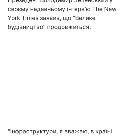
Президент Володимир Зеленський у
своєму недавньому інтерв'ю The New
York Times заявив, що "Велике
будівництво" продовжиться.
"Інфраструктури, я вважаю, в країні