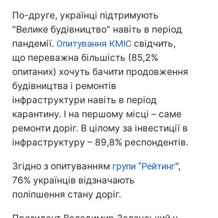
По-друге, українці підтримують
"Велике будівництво" навіть в період
пандемії.
Опитування КМІС
свідчить,
що переважна більшість (85,2%
опитаних) хочуть бачити продовження
будівництва і ремонтів
інфраструктури навіть в період
карантину. І на першому місці – саме
ремонти доріг. В цілому за інвестиції в
інфраструктуру – 89,8% респондентів.
Згідно з опитуванням
групи "Рейтинг
",
76% українців відзначають
поліпшення стану доріг.