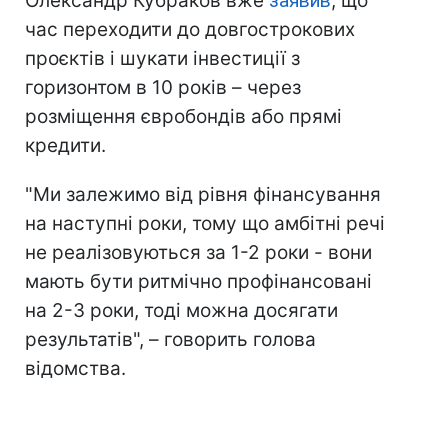
Олександр Кубраков вже
заявив
, що
час переходити до довгострокових
проєктів і шукати інвестиції з
горизонтом в 10 років – через
розміщення євробондів або прямі
кредити.
"Ми залежимо від рівня фінансування
на наступні роки, тому що амбітні речі
не реалізовуються за 1-2 роки - вони
мають бути ритмічно профінансовані
на 2-3 роки, тоді можна досягати
результатів", – говорить голова
відомства.