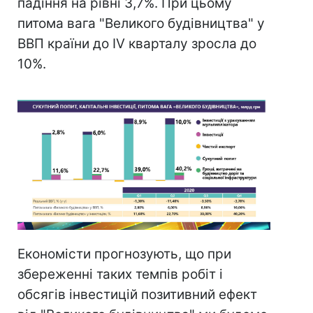
падіння на рівні 3,7%. При цьому
питома вага "Великого будівництва" у
ВВП країни до IV кварталу зросла до
10%.
Економісти прогнозують, що при
збереженні таких темпів робіт і
обсягів інвестицій позитивний ефект