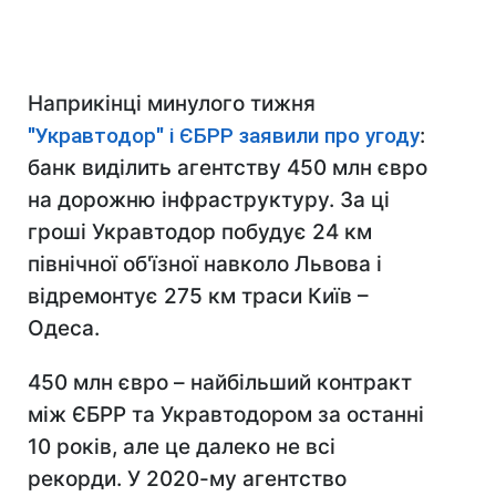
Наприкінці минулого тижня
"Укравтодор" і ЄБРР заявили про угоду
:
банк виділить агентству 450 млн євро
на дорожню інфраструктуру. За ці
гроші Укравтодор побудує 24 км
північної об'їзної навколо Львова і
відремонтує 275 км траси Київ –
Одеса.
450 млн євро – найбільший контракт
між ЄБРР та Укравтодором за останні
10 років, але це далеко не всі
рекорди. У 2020-му агентство