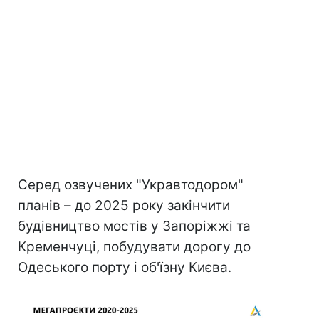
Серед озвучених "Укравтодором"
планів – до 2025 року закінчити
будівництво мостів у Запоріжжі та
Кременчуці, побудувати дорогу до
Одеського порту і об'їзну Києва.