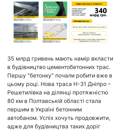
35 млрд гривень мають намір вкласти
в будівництво цементобетонних трас.
Першу "бетонку" почали робити вже в
цьому році. Нова траса Н-31 Дніпро –
Решетилівка на ділянці протяжністю
80 км в Полтавській області стала
першим в Україні бетонним
автобаном. Успіх хочуть продовжити,
адже для будівництва таких доріг