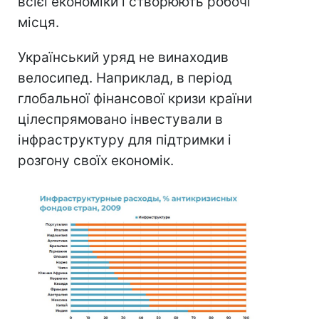
всієї економіки і створюють робочі
місця.
Український уряд не винаходив
велосипед. Наприклад, в період
глобальної фінансової кризи країни
цілеспрямовано інвестували в
інфраструктуру для підтримки і
розгону своїх економік.