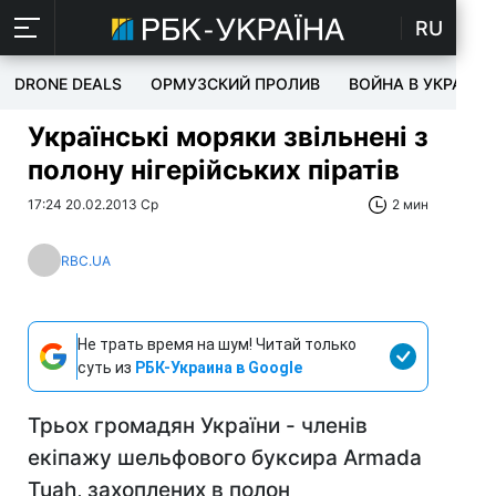
RU
DRONE DEALS
ОРМУЗСКИЙ ПРОЛИВ
ВОЙНА В УКРАИНЕ
Українські моряки звільнені з
полону нігерійських піратів
17:24 20.02.2013 Ср
2 мин
RBC.UA
Не трать время на шум! Читай только
суть из
РБК-Украина в Google
Трьох громадян України - членів
екіпажу шельфового буксира Armada
Tuah, захоплених в полон