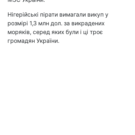
Нігерійські пірати вимагали викуп у
розмірі 1,3 млн дол. за викрадених
моряків, серед яких були і ці троє
громадян України.