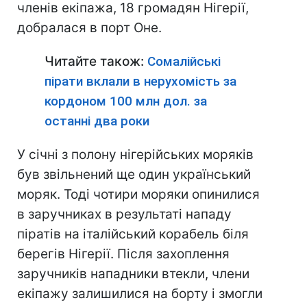
членів екіпажа, 18 громадян Нігерії,
добралася в порт Оне.
Читайте також:
Сомалійські
пірати вклали в нерухомість за
кордоном 100 млн дол. за
останні два роки
У січні з полону нігерійських моряків
був звільнений ще один український
моряк. Тоді чотири моряки опинилися
в заручниках в результаті нападу
піратів на італійський корабель біля
берегів Нігерії. Після захоплення
заручників нападники втекли, члени
екіпажу залишилися на борту і змогли