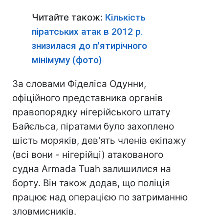
Читайте також:
Кількість
піратських атак в 2012 р.
знизилася до п'ятирічного
мінімуму (фото)
За словами Фіделіса Одунни,
офіційного представника органів
правопорядку нігерійського штату
Байєльса, піратами було захоплено
шість моряків, дев'ять членів екіпажу
(всі вони - нігерійці) атакованого
судна Armada Tuah залишилися на
борту. Він також додав, що поліція
працює над операцією по затриманню
зловмисників.