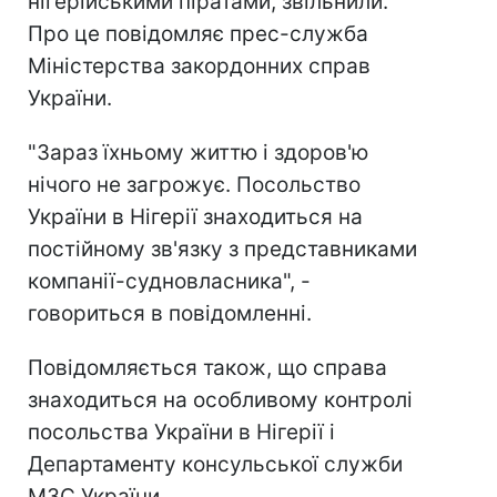
нігерійськими піратами, звільнили.
Про це повідомляє прес-служба
Міністерства закордонних справ
України.
"Зараз їхньому життю і здоров'ю
нічого не загрожує. Посольство
України в Нігерії знаходиться на
постійному зв'язку з представниками
компанії-судновласника", -
говориться в повідомленні.
Повідомляється також, що справа
знаходиться на особливому контролі
посольства України в Нігерії і
Департаменту консульської служби
МЗС України.