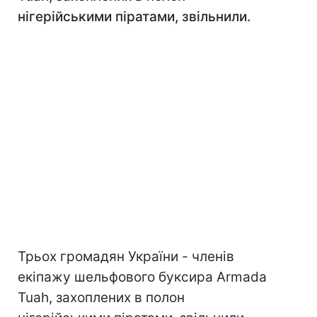
нігерійськими піратами, звільнили.
Трьох громадян України - членів
екіпажу шельфового буксира Armada
Tuah, захоплених в полон