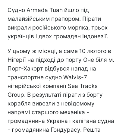
Судно Armada Tuah йшло під
малайзійським прапором. Пірати
викрали російського моряка, трьох
українців і двох громадян Індонезії.
У цьому ж місяці, а саме 10 лютого в
Нігерії на підході до порту Оне біля м.
Порт-Хакорт відбувся напад на
транспортне судно Walvis-7
нігерійської компанії Sea Tracks
Group. В результаті пірати з борту
корабля вивезли в невідомому
напрямі старшого механіка -
громадянина Україна і капітана судна
- громадянина Гондурасу. Решта