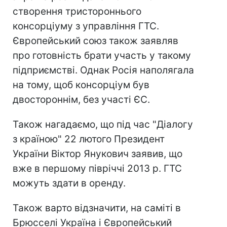
створення тристороннього
консорціуму з управління ГТС.
Європейський союз також заявляв
про готовність брати участь у такому
підприємстві. Однак Росія наполягала
на тому, щоб консорціум був
двостороннім, без участі ЄС.
Також нагадаємо, що під час "Діалогу
з країною" 22 лютого Президент
України Віктор Янукович заявив, що
вже в першому півріччі 2013 р. ГТС
можуть здати в оренду.
Також варто відзначити, на саміті в
Брюсселі Україна і Європейський