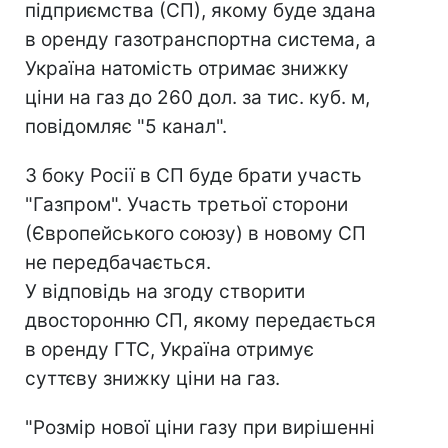
підприємства (СП), якому буде здана
в оренду газотранспортна система, а
Україна натомість отримає знижку
ціни на газ до 260 дол. за тис. куб. м,
повідомляє "5 канал".
З боку Росії в СП буде брати участь
"Газпром". Участь третьої сторони
(Європейського союзу) в новому СП
не передбачається.
У відповідь на згоду створити
двосторонню СП, якому передається
в оренду ГТС, Україна отримує
суттєву знижку ціни на газ.
"Розмір нової ціни газу при вирішенні