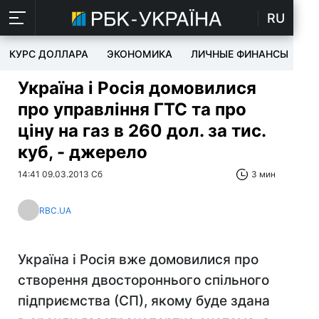
RU
КУРС ДОЛЛАРА
ЭКОНОМИКА
ЛИЧНЫЕ ФИНАНСЫ
T
Україна і Росія домовилися
про управління ГТС та про
ціну на газ в 260 дол. за тис.
куб, - джерело
14:41 09.03.2013 Сб
3 мин
RBC.UA
Україна і Росія вже домовилися про
створення двостороннього спільного
підприємства (СП), якому буде здана