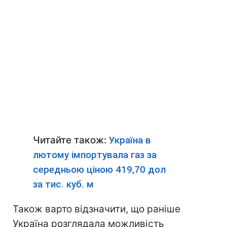
Читайте також:
Україна в
лютому імпортувала газ за
середньою ціною 419,70 дол
за тис. куб. м
Також варто відзначити, що раніше
Україна розглядала можливість