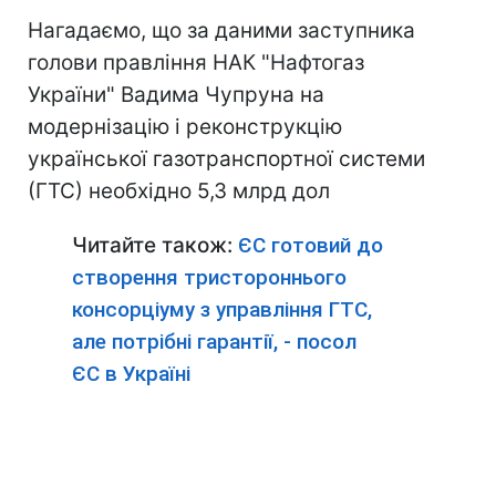
Нагадаємо, що за даними заступника
голови правління НАК "Нафтогаз
України" Вадима Чупруна на
модернізацію і реконструкцію
української газотранспортної системи
(ГТС) необхідно 5,3 млрд дол
Читайте також:
ЄС готовий до
створення тристороннього
консорціуму з управління ГТС,
але потрібні гарантії, - посол
ЄС в Україні