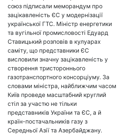
союз підписали меморандум про
зацікавленість ЄС у модернізації
української ГТС. Міністр енергетики
та вугільної промисловості Едуард
Ставицький розповів в кулуарах
саміту, що представники ЄС
висловили значну зацікавленість у
створення тристороннього
газотранспортного консорціуму. За
словами міністра, найближчим часом
Київ проведе масштабний круглий
стіл за участю не тільки
представників України та ЄС, а й
країн-постачальників газу з
Середньої Азії та Азербайджану.