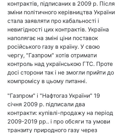
контрактів, підписаних в 2009 р. Після
зміни політичного керівництва України
стала заявляти про кабальності і
невигідності цих контрактів. Україна
наполягає на зміні ціни поставок
російського газу в країну. У свою
чергу, "Газпром" хотів отримати
контроль над українською ГТС. Проте
досі сторони так і не змогли прийти до
компромісу в цьому питанні.
"Газпром" і "Нафтогаз України" 19
січня 2009 р. підписали два
контракти: купівлі-продажу на період
2009-2019 рр.. і про обсяги та умови
транзиту природного газу через