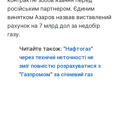
контрактні зобов'язання перед
російським партнером. Єдиним
винятком Азаров назвав виставлений
рахунок на 7 млрд дол за недобір
газу.
Читайте також:
"Нафтогаз"
через технічні неточності не
зміг повністю розрахуватися з
"Газпромом" за січневий газ