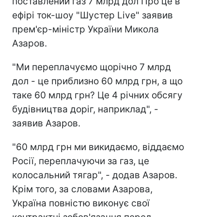
поставлений газ 7 млрд дол Про це в
ефірі ток-шоу "Шустер Live" заявив
прем'єр-міністр України Микола
Азаров.
"Ми переплачуємо щорічно 7 млрд
дол - це приблизно 60 млрд грн, а що
таке 60 млрд грн? Це 4 річних обсягу
будівництва доріг, наприклад", -
заявив Азаров.
"60 млрд грн ми викидаємо, віддаємо
Росії, переплачуючи за газ, це
колосальний тягар", - додав Азаров.
Крім того, за словами Азарова,
Україна повністю виконує свої