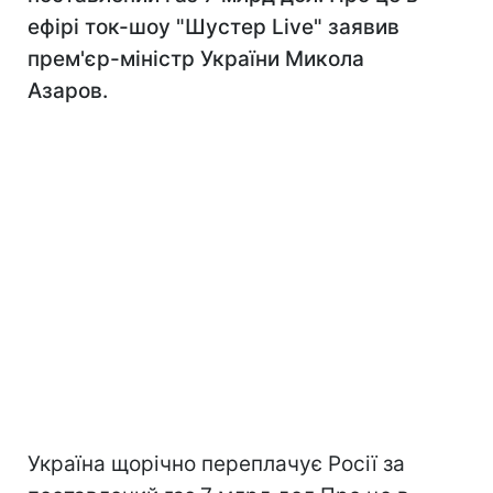
ефірі ток-шоу "Шустер Live" заявив
прем'єр-міністр України Микола
Азаров.
Україна щорічно переплачує Росії за