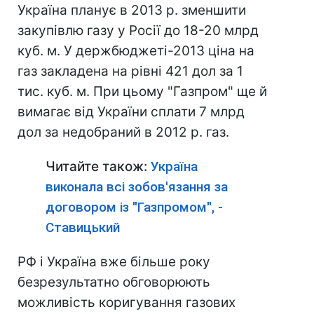
Україна планує в 2013 р. зменшити
закупівлю газу у Росії до 18-20 млрд
куб. м. У держбюджеті-2013 ціна на
газ закладена на рівні 421 дол за 1
тис. куб. м. При цьому "Газпром" ще й
вимагає від України сплати 7 млрд
дол за недобраний в 2012 р. газ.
Читайте також:
Україна
виконала всі зобов'язання за
договором із "Газпромом", -
Ставицький
РФ і Україна вже більше року
безрезультатно обговорюють
можливість коригування газових