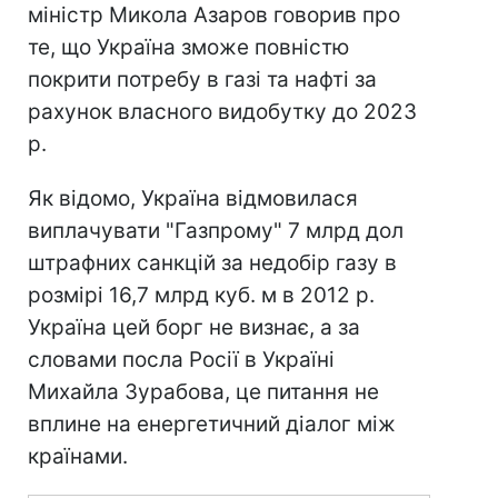
міністр Микола Азаров говорив про
те, що Україна зможе повністю
покрити потребу в газі та нафті за
рахунок власного видобутку до 2023
р.
Як відомо, Україна відмовилася
виплачувати "Газпрому" 7 млрд дол
штрафних санкцій за недобір газу в
розмірі 16,7 млрд куб. м в 2012 р.
Україна цей борг не визнає, а за
словами посла Росії в Україні
Михайла Зурабова, це питання не
вплине на енергетичний діалог між
країнами.