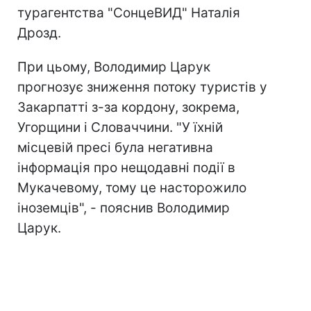
турагентства "СонцеВИД" Наталія
Дрозд.
При цьому, Володимир Царук
прогнозує зниження потоку туристів у
Закарпатті з-за кордону, зокрема,
Угорщини і Словаччини. "У їхній
місцевій пресі була негативна
інформація про нещодавні події в
Мукачевому, тому це насторожило
іноземців", - пояснив Володимир
Царук.