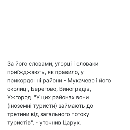
За його словами, угорці і словаки
приїжджають, як правило, у
прикордонні райони - Мукачево і його
околиці, Берегово, Виноградів,
Ужгород. "У цих районах вони
(іноземні туристи) займають до
третини від загального потоку
туристів", - уточнив Царук.