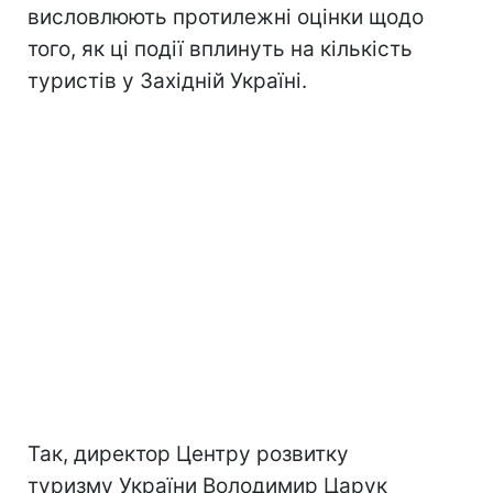
висловлюють протилежні оцінки щодо
того, як ці події вплинуть на кількість
туристів у Західній Україні.
Так, директор Центру розвитку
туризму України Володимир Царук