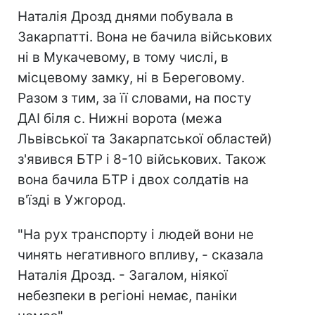
Наталія Дрозд днями побувала в
Закарпатті. Вона не бачила військових
ні в Мукачевому, в тому числі, в
місцевому замку, ні в Береговому.
Разом з тим, за її словами, на посту
ДАІ біля с. Нижні ворота (межа
Львівської та Закарпатської областей)
з'явився БТР і 8-10 військових. Також
вона бачила БТР і двох солдатів на
в'їзді в Ужгород.
"На рух транспорту і людей вони не
чинять негативного впливу, - сказала
Наталія Дрозд. - Загалом, ніякої
небезпеки в регіоні немає, паніки