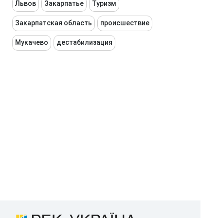
Львов
Закарпатье
Туризм
Закарпатская область
происшествие
Мукачево
дестабилизация