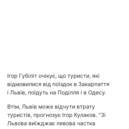
Ігор Губіліт очікує, що туристи, які
відмовилися від поїздок в Закарпаття
і Львів, поїдуть на Поділля і в Одесу.
Втім, Львів може відчути втрату
туристів, прогнозує Ігор Кулаков. "Зі
Львова виїжджає левова частка