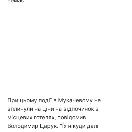
немає".
При цьому події в Мукачевому не
вплинули на ціни на відпочинок в
місцевих готелях, повідомив
Володимир Царук. "Їх нікуди далі