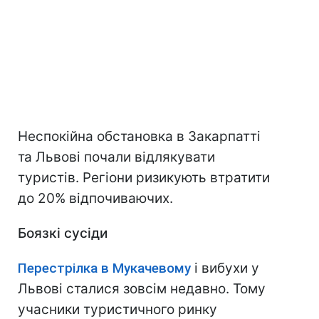
Неспокійна обстановка в Закарпатті
та Львові почали відлякувати
туристів. Регіони ризикують втратити
до 20% відпочиваючих.
Боязкі сусіди
Перестрілка в Мукачевому
і вибухи у
Львові сталися зовсім недавно. Тому
учасники туристичного ринку