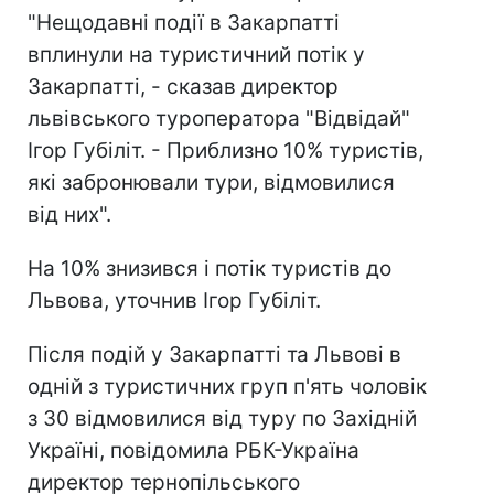
"Нещодавні події в Закарпатті
вплинули на туристичний потік у
Закарпатті, - сказав директор
львівського туроператора "Відвідай"
Ігор Губіліт. - Приблизно 10% туристів,
які забронювали тури, відмовилися
від них".
На 10% знизився і потік туристів до
Львова, уточнив Ігор Губіліт.
Після подій у Закарпатті та Львові в
одній з туристичних груп п'ять чоловік
з 30 відмовилися від туру по Західній
Україні, повідомила РБК-Україна
директор тернопільського