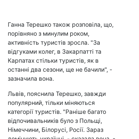
Ганна Терешко також розповіла, що,
порівняно з минулим роком,
активність туристів зросла. "За
відгуками колег, в Закарпатті та
Карпатах стільки туристів, як в
останні два сезони, ще не бачили", -
зазначила вона.
Львів, пояснила Терешко, завжди
популярний, тільки міняються
категорії туристів. "Раніше багато
відпочивальників було з Польщі,
Німеччини, Білорусі, Росії. Зараз
домінують українці, - сказала вона. -