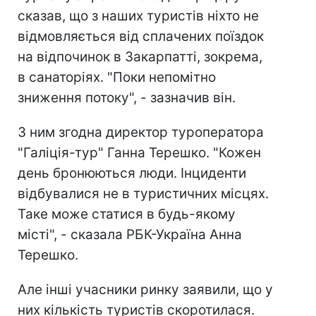
сказав, що з наших туристів ніхто не
відмовляється від сплачених поїздок
на відпочинок в Закарпатті, зокрема,
в санаторіях. "Поки непомітно
зниження потоку", - зазначив він.
З ним згодна директор туроператора
"Галіція-тур" Ганна Терешко. "Кожен
день бронюються люди. Інциденти
відбувалися не в туристичних місцях.
Таке може статися в будь-якому
місті", - сказала РБК-Україна Анна
Терешко.
Але інші учасники ринку заявили, що у
них кількість туристів скоротилася.