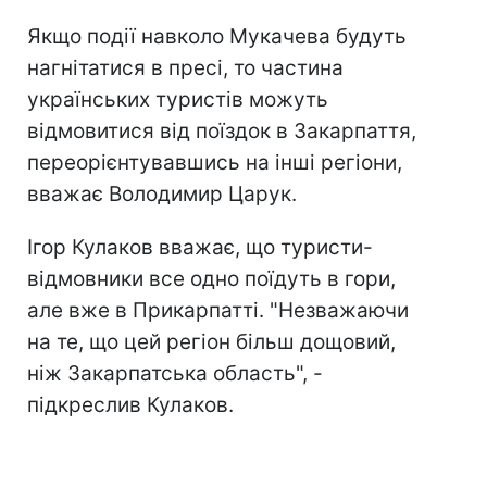
Якщо події навколо Мукачева будуть
нагнітатися в пресі, то частина
українських туристів можуть
відмовитися від поїздок в Закарпаття,
переорієнтувавшись на інші регіони,
вважає Володимир Царук.
Ігор Кулаков вважає, що туристи-
відмовники все одно поїдуть в гори,
але вже в Прикарпатті. "Незважаючи
на те, що цей регіон більш дощовий,
ніж Закарпатська область", -
підкреслив Кулаков.