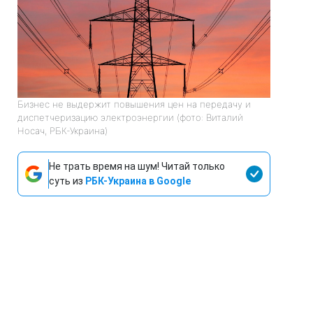
Бизнес не выдержит повышения цен на передачу и
диспетчеризацию электроэнергии (фото: Виталий
Носач, РБК-Украина)
Не трать время на шум! Читай только
суть из
РБК-Украина в Google