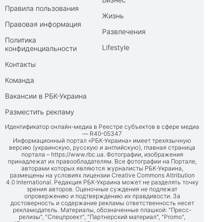
Правила пользования
Жизнь
Правовая информация
Развлечения
Политика
Lifestyle
конфиденциальности
Контакты
Команда
Вакансии в РБК-Украина
Разместить рекламу
Идентификатор онлайн-медиа в Реестре субъектов в сфере медиа
— R40-05347
Информационный портал «РБК-Украина» имеет трехязычную
версию (украинскую, русскую и английскую), главная страница
портала –
https://www.rbc.ua
. Фотографии, изображения
принадлежат их правообладателям. Все фотографии на Портале,
авторами которых являются журналисты РБК-Украина,
размещены на условиях лицензии Creative Commons Attribution
4.0 International. Редакция РБК-Украина может не разделять точку
зрения авторов. Оценочные суждения не подлежат
опровержению и подтверждению их правдивости. За
достоверность и содержание рекламы ответственность несет
рекламодатель. Материалы, обозначенные плашкой: "Пресс-
релизы", "Спецпроект", "Партнерский материал", "Promo",