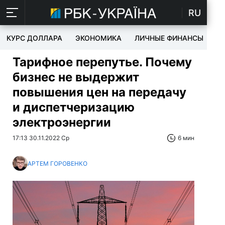
RU
КУРС ДОЛЛАРА
ЭКОНОМИКА
ЛИЧНЫЕ ФИНАНСЫ
T
Тарифное перепутье. Почему
бизнес не выдержит
повышения цен на передачу
и диспетчеризацию
электроэнергии
17:13 30.11.2022 Ср
6 мин
АРТЕМ ГОРОВЕНКО