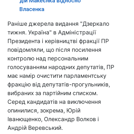
дій Макеєнка відносно
Власенка
Раніше джерела видання "Дзеркало
тижня. Україна" в Адміністрації
Президента і керівництві фракції ПР
повідомляли, що після посилення
контролю над персональним
голосуванням народних депутатів, ПР
має намір очистити парламентську
фракцію від депутатів-прогульників,
вибраних за партійним списком.
Серед кандидатів на виключення
опинилися, зокрема, Юрій
Іванющенко, Олександр Волков і
Андрій Веревський.