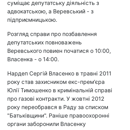
суміщає депутатську діяльність з
адвокатською, а Веревський - з
підприємницькою.
Розгляд справи про позбавлення
депутатських повноважень
Веревського повиен початися о 10:00,
Власенка - о 14:00.
Нардеп Сергій Власенко в травні 2011
року став захисником екс-прем'єра
Юлії Тимошенко в кримінальній справі
про газові контракти. У жовтні 2012
року переобрався в Раду за списком
"Батьківщини". Раніше правоохоронні
органи заборонили Власенку