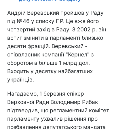
Андрій Веревський пройшов у Раду
під №46 у списку ПР. Це вже його
четвертий захід в Раду. З 2002 р. він
встиг змінити в парламенті близько
десяти фракцій. Веревський -
співвласник компанії "Кернел" з
оборотом в більше 1 млрд дол.
Входить у десятку найбагатших
українців.
Нагадаємо, 1 березня спікер
Верховної Ради Володимир Рибак
підтвердив, що регламентний комітет
парламенту ухвалив рішення про
позбавлення депутатського мандата