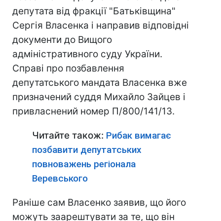
депутата від фракції "Батьківщина"
Сергія Власенка і направив відповідні
документи до Вищого
адміністративного суду України.
Справі про позбавлення
депутатського мандата Власенка вже
призначений суддя Михайло Зайцев і
привласнений номер П/800/141/13.
Читайте також:
Рибак вимагає
позбавити депутатських
повноважень регіонала
Веревського
Раніше сам Власенко заявив, що його
можуть заарештувати за те, що він