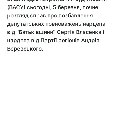
(ВАСУ) сьогодні, 5 березня, почне
розгляд справ про позбавлення
депутатських повноважень нардепа
від "Батьківщини" Сергія Власенка і
нардепа від Партії регіонів Андрія
Веревського.