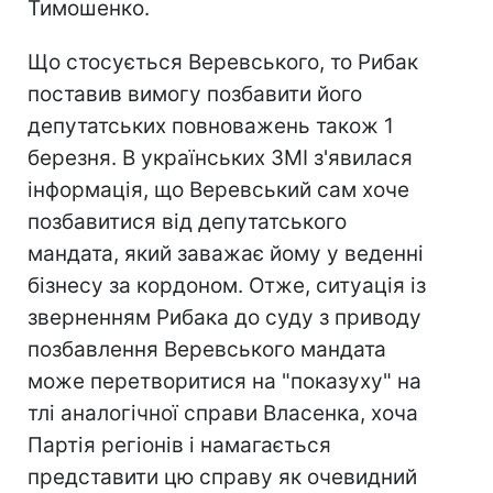
Тимошенко.
Що стосується Веревського, то Рибак
поставив вимогу позбавити його
депутатських повноважень також 1
березня. В українських ЗМІ з'явилася
інформація, що Веревський сам хоче
позбавитися від депутатського
мандата, який заважає йому у веденні
бізнесу за кордоном. Отже, ситуація із
зверненням Рибака до суду з приводу
позбавлення Веревського мандата
може перетворитися на "показуху" на
тлі аналогічної справи Власенка, хоча
Партія регіонів і намагається
представити цю справу як очевидний