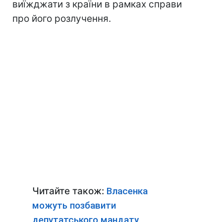
виїжджати з країни в рамках справи
про його розлучення.
Читайте також:
Власенка
можуть позбавити
депутатського мандату