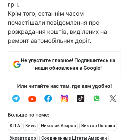
грн.
Крім того, останнім часом
почастішали повідомлення про
розкрадання коштів, виділених на
ремонт автомобільних доріг.
Не упустите главное! Подпишитесь на
наши обновления в Google!
Или читайте нас там, где вам удобно!
Больше по теме:
КГГА
Киев
Николай Азаров
Виктор Пшонка
Укравтодор
Соединенные Штаты Америки