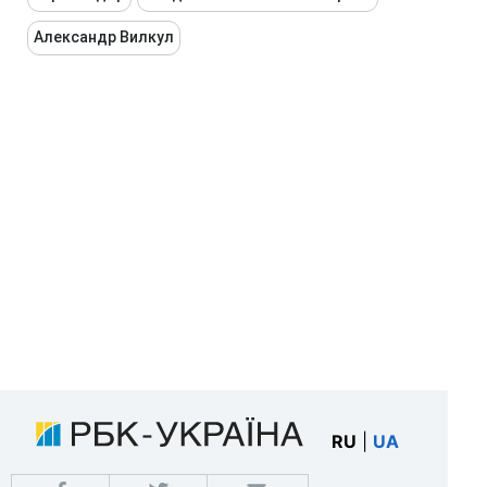
Александр Вилкул
RU
|
UA