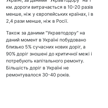
Україні, за даними "Укравтодору" на 1
км. дороги витрачається в 10-20 разів
менше, ніж у європейських країнах, і в
2,4 рази менше, ніж в Росії.
Також за даними "Укравтодору" на
даний момент в Україні побудовано
близько 5% сучасних нових доріг, а
90% доріг зношені до критичної межі і
потребують капітального ремонту.
Більшість доріг в Україні не
ремонтувалося 30-40 років.