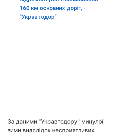
160 км основних доріг, -
"Укравтодор"
За даними "Укравтодору" минулої
зими внаслідок несприятливих