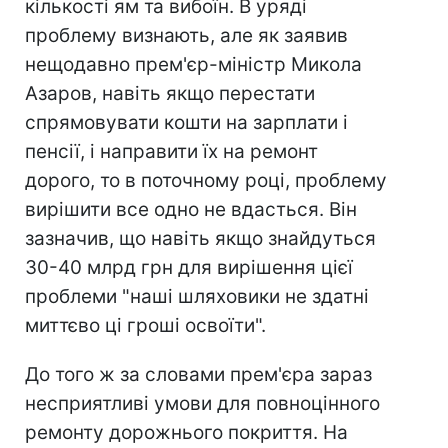
кількості ям та вибоїн. В уряді
проблему визнають, але як заявив
нещодавно прем'єр-міністр Микола
Азаров, навіть якщо перестати
спрямовувати кошти на зарплати і
пенсії, і направити їх на ремонт
дорого, то в поточному році, проблему
вирішити все одно не вдасться. Він
зазначив, що навіть якщо знайдуться
30-40 млрд грн для вирішення цієї
проблеми "наші шляховики не здатні
миттєво ці гроші освоїти".
До того ж за словами прем'єра зараз
несприятливі умови для повноцінного
ремонту дорожнього покриття. На