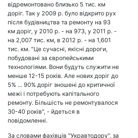
відремонтовано близько 5 тис. км
доріг. Так у 2009 р. було відкрито рух
після будівництва та ремонту на 93
км доріг, у 2010 р. - на 973, у 2011 р. -
на 2,007 тис. км, в 2012 р. - на 1,601
тис. км. "Це сучасні, якісні дороги,
побудовані за європейськими
технологіями. Вони будуть служити не
менше 12-15 років. Але нових доріг до
5% ... 90% доріг зношені до критичної
межі і потребують капітального
ремонту. Більшість не ремонтувалося
30-40 років", - йдеться в
повідомленні.
За словами фахівців "Укравтодору", за