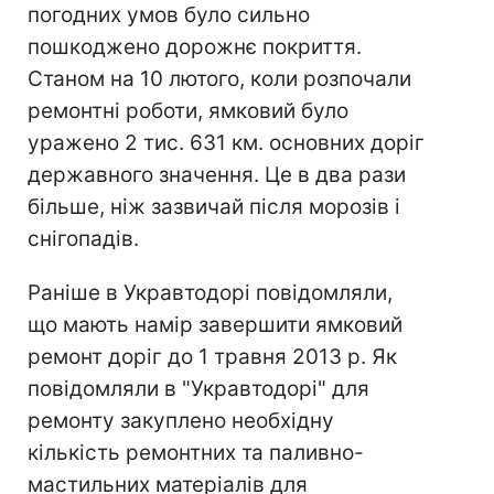
погодних умов було сильно
пошкоджено дорожнє покриття.
Станом на 10 лютого, коли розпочали
ремонтні роботи, ямковий було
уражено 2 тис. 631 км. основних доріг
державного значення. Це в два рази
більше, ніж зазвичай після морозів і
снігопадів.
Раніше в Укравтодорі повідомляли,
що мають намір завершити ямковий
ремонт доріг до 1 травня 2013 р. Як
повідомляли в "Укравтодорі" для
ремонту закуплено необхідну
кількість ремонтних та паливно-
мастильних матеріалів для