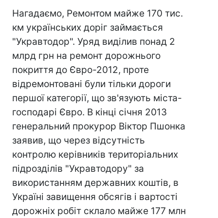
Нагадаємо, Ремонтом майже 170 тис.
км українських доріг займається
"Укравтодор". Уряд виділив понад 2
млрд грн на ремонт дорожнього
покриття до Євро-2012, проте
відремонтовані були тільки дороги
першої категорії, що зв'язують міста-
господарі Євро. В кінці січня 2013
генеральний прокурор Віктор Пшонка
заявив, що через відсутність
контролю керівників територіальних
підрозділів "Укравтодору" за
використанням державних коштів, в
Україні завищення обсягів і вартості
дорожніх робіт склало майже 177 млн ​​