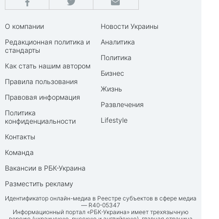
О компании
Новости Украины
Редакционная политика и
Аналитика
стандарты
Политика
Как стать нашим автором
Бизнес
Правила пользования
Жизнь
Правовая информация
Развлечения
Политика
Lifestyle
конфиденциальности
Контакты
Команда
Вакансии в РБК-Украина
Разместить рекламу
Идентификатор онлайн-медиа в Реестре субъектов в сфере медиа
— R40-05347
Информационный портал «РБК-Украина» имеет трехязычную
версию (украинскую, русскую и английскую), главная страница