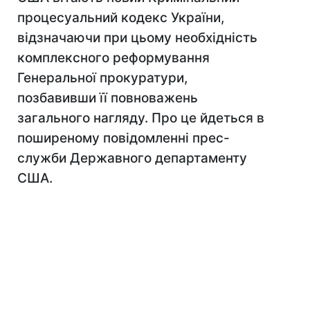
процесуальний кодекс України,
відзначаючи при цьому необхідність
комплексного реформування
Генеральної прокуратури,
позбавивши її повноважень
загального нагляду. Про це йдеться в
поширеному повідомленні прес-
служби Державного департаменту
США.