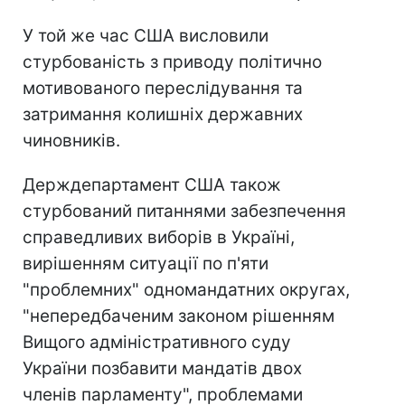
У той же час США висловили
стурбованість з приводу політично
мотивованого переслідування та
затримання колишніх державних
чиновників.
Держдепартамент США також
стурбований питаннями забезпечення
справедливих виборів в Україні,
вирішенням ситуації по п'яти
"проблемних" одномандатних округах,
"непередбаченим законом рішенням
Вищого адміністративного суду
України позбавити мандатів двох
членів парламенту", проблемами