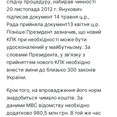
слідчу процедуру, набирав чинності
20 листопада 2012 г. Янукович
підписав документ 14 травня ц.р.,
Рада прийняла документ13 квітня ц.р.
Пізніше Президент зазначив, що новий
КПК при необхідності може бути
удосконалений у майбутньому. За
словами Президента, у зв'язку з
прийняттям нового КПК необхідно
внести зміни до близько 300 законів
України.
Крім того, на впровадження його норм
знадобиться чимало коштів. За
даними МВС відомству необхідно
додатково 980,5 млн грн. В той же час