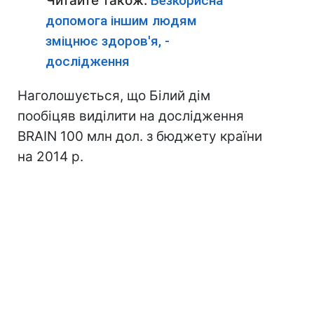
Читайте також:
Безкорисна
допомога іншим людям
зміцнює здоров'я, -
дослідження
Наголошується, що Білий дім
пообіцяв виділити на дослідження
BRAIN 100 млн дол. з бюджету країни
на 2014 р.