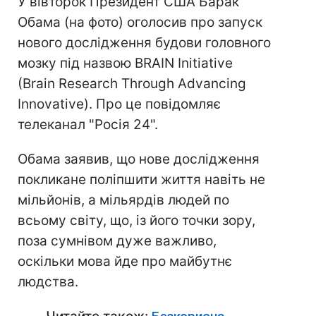
У вівторок Президент США Барак
Обама (на фото) оголосив про запуск
нового дослідження будови головного
мозку під назвою BRAIN Initiative
(Brain Research Through Advancing
Innovative). Про це повідомляє
телеканал "Росія 24".
Обама заявив, що нове дослідження
покликане поліпшити життя навіть не
мільйонів, а мільярдів людей по
всьому світу, що, із його точки зору,
поза сумнівом дуже важливо,
оскільки мова йде про майбутнє
людства.