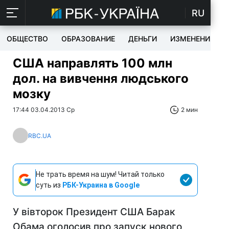
RU
ОБЩЕСТВО
ОБРАЗОВАНИЕ
ДЕНЬГИ
ИЗМЕНЕНИЯ
США направлять 100 млн
дол. на вивчення людського
мозку
17:44 03.04.2013 Ср
2 мин
RBC.UA
Не трать время на шум! Читай только
суть из
РБК-Украина в Google
У вівторок Президент США Барак
Обама оголосив про запуск нового