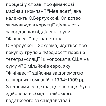
процесі у справі про фінансові
махінації компанії "Медіасет", яка
належить С.Берлусконі. Слідство
звинувачує в корупції діяльність
закордонних відділень групи
"Фінінвест", що належала
С.Берлусконі. Зокрема, йдеться про
покупку групою "Медіасет" прав на
телетрансляції і кінопрокат в США на
суму 479 мільйонів євро, яку
"Фінінвест" здійснив за допомогою
офшорних компаній в 1994-1999 рр.
За даними слідства, ця операція була
здійснена в обхід італійського
податкового законодавства і