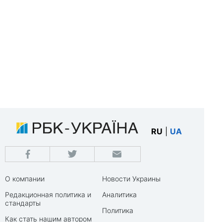
RU
|
UA
О компании
Новости Украины
Редакционная политика и
Аналитика
стандарты
Политика
Как стать нашим автором