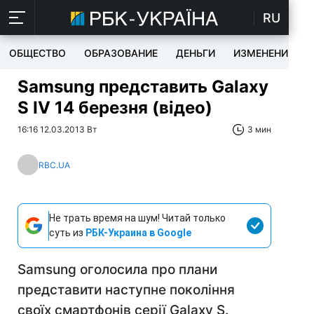
RU
ОБЩЕСТВО
ОБРАЗОВАНИЕ
ДЕНЬГИ
ИЗМЕНЕНИЯ
Samsung представить Galaxy
S IV 14 березня (відео)
16:16 12.03.2013 Вт
3 мин
RBC.UA
Не трать время на шум! Читай только
суть из
РБК-Украина в Google
Samsung оголосила про плани
представити наступне покоління
своїх смартфонів серії Galaxy S.