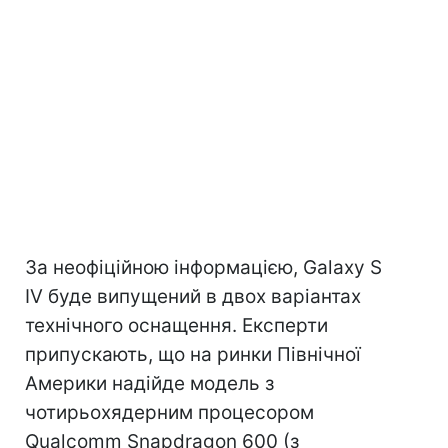
За неофіційною інформацією, Galaxy S
IV буде випущений в двох варіантах
технічного оснащення. Експерти
припускають, що на ринки Північної
Америки надійде модель з
чотирьохядерним процесором
Qualcomm Snapdragon 600 (з