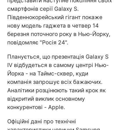
представити наступне покоління своїх
смартфонів серії Galaxy S.
Південнокорейський гігант покаже
нову модель гаджета в четвер 14
березня поточного року в Нью-Йорку,
повідомляє "Росія 24".
Планується, що презентація Galaxy S
IV відбудеться в самому центрі Нью-
Йорка - на Таймс-сквер, куди
компанія запрошує всіх бажаючих.
Аналітики розцінюють такий крок як
відкритий виклик основному
конкурентові - Apple.
Офіційні дані про технічні
характеристики новинки Samsung