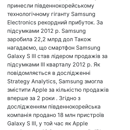
принесли південнокорейському
технологічному гіганту Samsung
Electronics рекордний прибуток. За
підсумками 2012 р. Samsung
заробила 22,2 млрд дол Також
нагадаємо, що смартфон Samsung
Galaxy S III став лідером продажів за
підсумками III кварталу 2012 р. Як
повідомляється в дослідженні
Strategy Analytics, Samsung змогла
змістити Apple за кількістю продажів
вперше за 2 роки . Згідно з
дослідженням південнокорейська
компанія продано 18 млн пристроїв
Galaxy S III, у той час як Apple