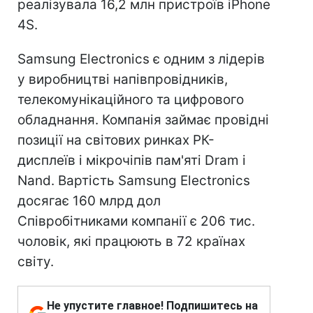
реалізувала 16,2 млн пристроїв iPhone
4S.
Samsung Electronics є одним з лідерів
у виробництві напівпровідників,
телекомунікаційного та цифрового
обладнання. Компанія займає провідні
позиції на світових ринках РК-
дисплеїв і мікрочіпів пам'яті Dram і
Nand. Вартість Samsung Electronics
досягає 160 млрд дол
Співробітниками компанії є 206 тис.
чоловік, які працюють в 72 країнах
світу.
Не упустите главное! Подпишитесь на