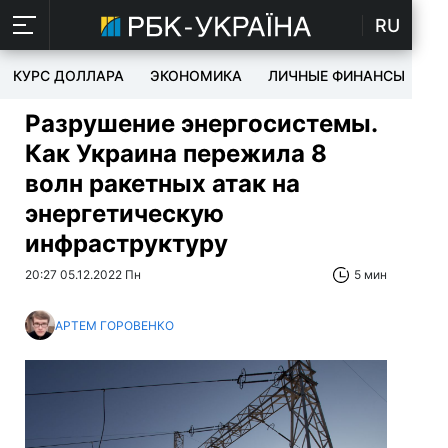
RU
КУРС ДОЛЛАРА
ЭКОНОМИКА
ЛИЧНЫЕ ФИНАНСЫ
T
Разрушение энергосистемы.
Как Украина пережила 8
волн ракетных атак на
энергетическую
инфраструктуру
20:27 05.12.2022 Пн
5 мин
АРТЕМ ГОРОВЕНКО