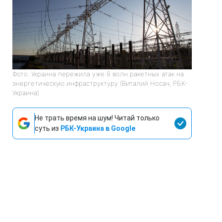
Фото: Украина пережила уже 8 волн ракетных атак на
энергетическую инфраструктуру (Виталий Носач, РБК-
Украина)
Не трать время на шум! Читай только
суть из
РБК-Украина в Google