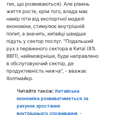
тих, що розвиваються). Але рівень
життя росте, крім того, влада має
намір піти від експортної моделі
економіки, стимулює внутрішній
попит, а значить, китайці швидше
підуть у сектор послуг. "Подальший
рух з первинного сектора в Китаї (8%
ВВП), найімовірніше, буде направлено
в обслуговуючий сектор, де
продуктивність нижча", - вважає
Холтмайєр.
Читайте також:
Китайська
економіка розвиватиметься за
рахунок зростання
внутрішнього споживання, -