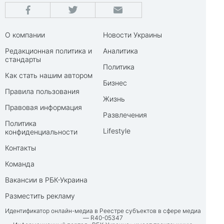
О компании
Новости Украины
Редакционная политика и
Аналитика
стандарты
Политика
Как стать нашим автором
Бизнес
Правила пользования
Жизнь
Правовая информация
Развлечения
Политика
Lifestyle
конфиденциальности
Контакты
Команда
Вакансии в РБК-Украина
Разместить рекламу
Идентификатор онлайн-медиа в Реестре субъектов в сфере медиа
— R40-05347