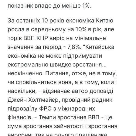
показник впаде до менше 1%.
За останніх 10 років економіка Китаю
росла в середньому на 10% в рік, але
торік ВВП КНР виріс на мінімальне
значення за період - 7,8%. "Китайська
економіка не може підтримувати
екстремально швидке зростання...
нескінченно. Питання, отже, не в тому,
чи сповільниться вона, а в тому, коли і
наскільки, - відзначає автор доповіді
Джейн Холтмайєр, провідний радник
підрозділу ФРС з міжнародних
фінансів. - Темпи зростання ВВП - це
сума зростання зайнятості і зростання
виробництва на одного працівника.