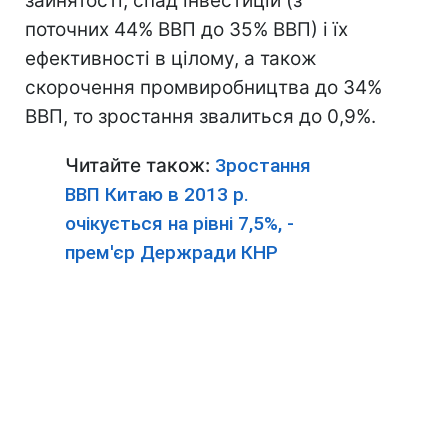
зайнятості, спад інвестицій (з
поточних 44% ВВП до 35% ВВП) і їх
ефективності в цілому, а також
скорочення промвиробництва до 34%
ВВП, то зростання звалиться до 0,9%.
Читайте також:
Зростання
ВВП Китаю в 2013 р.
очікується на рівні 7,5%, -
прем'єр Держради КНР