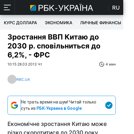
RU
КУРС ДОЛЛАРА
ЭКОНОМИКА
ЛИЧНЫЕ ФИНАНСЫ
T
Зростання ВВП Китаю до
2030 р. сповільниться до
6,2%, - ФРС
10:15 28.03.2013 Чт
4 мин
RBC.UA
Не трать время на шум! Читай только
суть из
РБК-Украина в Google
Економічне зростання Китаю може
різко скоротитися до 2030 року