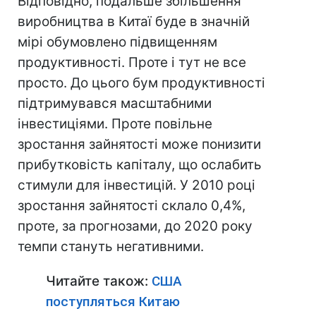
Відповідно, подальше збільшення
виробництва в Китаї буде в значній
мірі обумовлено підвищенням
продуктивності. Проте і тут не все
просто. До цього бум продуктивності
підтримувався масштабними
інвестиціями. Проте повільне
зростання зайнятості може понизити
прибутковість капіталу, що ослабить
стимули для інвестицій. У 2010 році
зростання зайнятості склало 0,4%,
проте, за прогнозами, до 2020 року
темпи стануть негативними.
Читайте також:
США
поступляться Китаю