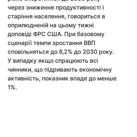
через зниження продуктивності і
старіння населення, говориться в
оприлюдненій на цьому тижні
доповіді ФРС США. При базовому
сценарії темпи зростання ВВП
сповільняться до 6,2% до 2030 року.
У випадку якщо спрацюють всі
чинники, що підривають економічну
активність, показник впаде до менше
1%.