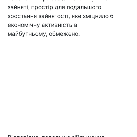
зайняті, простір для подальшого
зростання зайнятості, яке зміцнило б
економічну активність в
майбутньому, обмежено.