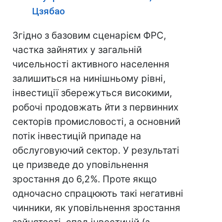
Цзябао
Згідно з базовим сценарієм ФРС,
частка зайнятих у загальній
чисельності активного населення
залишиться на нинішньому рівні,
інвестиції збережуться високими,
робочі продовжать йти з первинних
секторів промисловості, а основний
потік інвестицій припаде на
обслуговуючий сектор. У результаті
це призведе до уповільнення
зростання до 6,2%. Проте якщо
одночасно спрацюють такі негативні
чинники, як уповільнення зростання