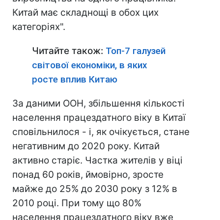
Китай має складнощі в обох цих
категоріях".
Читайте також:
Топ-7 галузей
світової економіки, в яких
росте вплив Китаю
За даними ООН, збільшення кількості
населення працездатного віку в Китаї
сповільнилося - і, як очікується, стане
негативним до 2020 року. Китай
активно старіє. Частка жителів у віці
понад 60 років, ймовірно, зросте
майже до 25% до 2030 року з 12% в
2010 році. При тому що 80%
населення працездатного віку вже