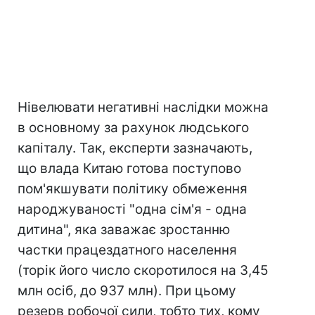
Нівелювати негативні наслідки можна
в основному за рахунок людського
капіталу. Так, експерти зазначають,
що влада Китаю готова поступово
пом'якшувати політику обмеження
народжуваності "одна сім'я - одна
дитина", яка заважає зростанню
частки працездатного населення
(торік його число скоротилося на 3,45
млн осіб, до 937 млн). При цьому
резерв робочої сили, тобто тих, кому