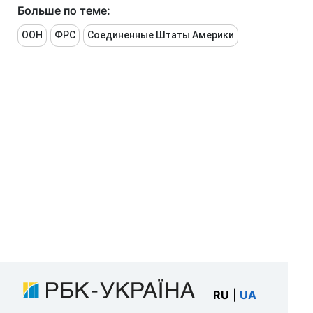
Больше по теме:
ООН
ФРС
Соединенные Штаты Америки
RU
|
UA