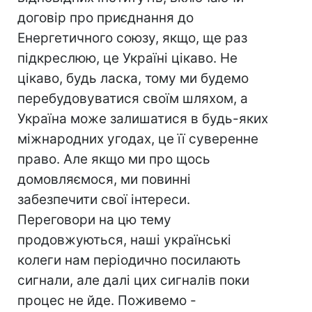
договір про приєднання до
Енергетичного союзу, якщо, ще раз
підкреслюю, це Україні цікаво. Не
цікаво, будь ласка, тому ми будемо
перебудовуватися своїм шляхом, а
Україна може залишатися в будь-яких
міжнародних угодах, це її суверенне
право. Але якщо ми про щось
домовляємося, ми повинні
забезпечити свої інтереси.
Переговори на цю тему
продовжуються, наші українські
колеги нам періодично посилають
сигнали, але далі цих сигналів поки
процес не йде. Поживемо -