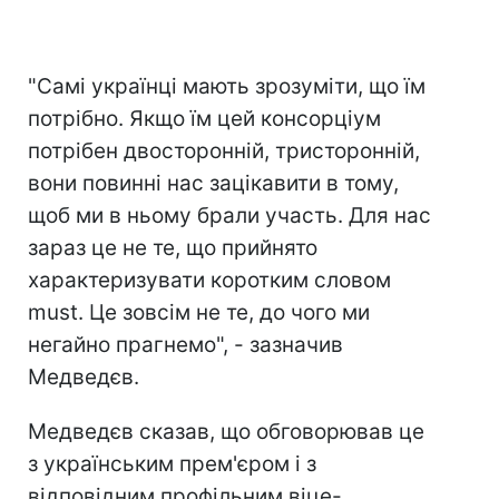
"Самі українці мають зрозуміти, що їм
потрібно. Якщо їм цей консорціум
потрібен двосторонній, тристоронній,
вони повинні нас зацікавити в тому,
щоб ми в ньому брали участь. Для нас
зараз це не те, що прийнято
характеризувати коротким словом
must. Це зовсім не те, до чого ми
негайно прагнемо", - зазначив
Медведєв.
Медведєв сказав, що обговорював це
з українським прем'єром і з
відповідним профільним віце-