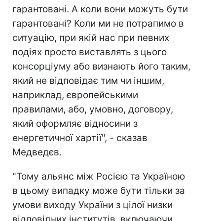
гарантовані. А коли вони можуть бути
гарантовані? Коли ми не потрапимо в
ситуацію, при якій нас при певних
подіях просто виставлять з цього
консорціуму або визнають його таким,
який не відповідає тим чи іншим,
наприклад, європейськими
правилами, або, умовно, договору,
який оформляє відносини з
енергетичної хартії", - сказав
Медведєв.
"Тому альянс між Росією та Україною
в цьому випадку може бути тільки за
умови виходу України з цілої низки
відповідних інститутів, включаючи