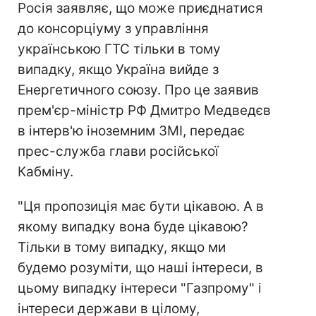
Росія заявляє, що може приєднатися
до консорціуму з управління
українською ГТС тільки в тому
випадку, якщо Україна вийде з
Енергетичного союзу. Про це заявив
прем'єр-міністр РФ Дмитро Медведєв
в інтерв'ю іноземним ЗМІ, передає
прес-служба глави російської
Кабміну.
"Ця пропозиція має бути цікавою. А в
якому випадку вона буде цікавою?
Тільки в тому випадку, якщо ми
будемо розуміти, що наші інтереси, в
цьому випадку інтереси "Газпрому" і
інтереси держави в цілому,