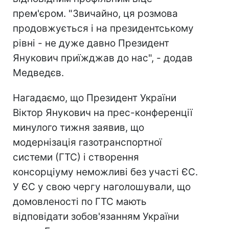
прем'єром. "Звичайно, ця розмова
продовжується і на президентському
рівні - не дуже давно Президент
Янукович приїжджав до нас", - додав
Медведєв.
Нагадаємо, що Президент України
Віктор Янукович на прес-конференції
минулого тижня заявив, що
модернізація газотранспортної
системи (ГТС) і створення
консорціуму неможливі без участі ЄС.
У ЄС у свою чергу наголошували, що
домовленості по ГТС мають
відповідати зобов'язанням України