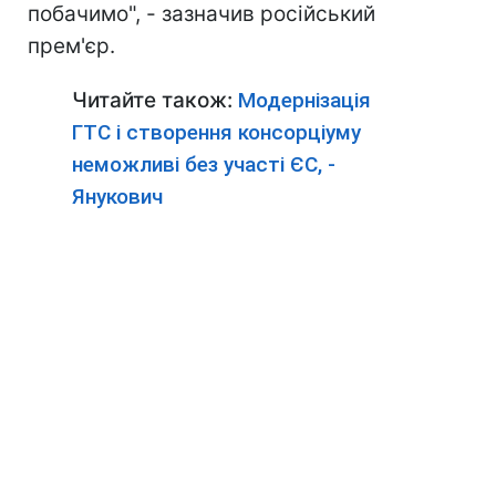
побачимо", - зазначив російський
прем'єр.
Читайте також:
Модернізація
ГТС і створення консорціуму
неможливі без участі ЄС, -
Янукович