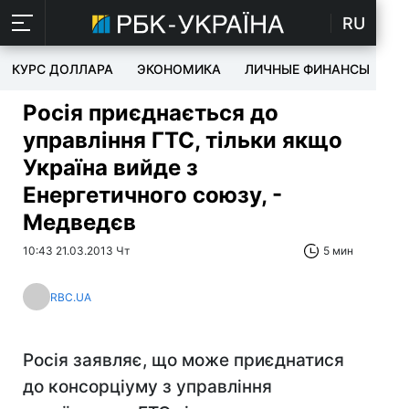
RU
КУРС ДОЛЛАРА
ЭКОНОМИКА
ЛИЧНЫЕ ФИНАНСЫ
T
Росія приєднається до
управління ГТС, тільки якщо
Україна вийде з
Енергетичного союзу, -
Медведєв
10:43 21.03.2013 Чт
5 мин
RBC.UA
Росія заявляє, що може приєднатися
до консорціуму з управління