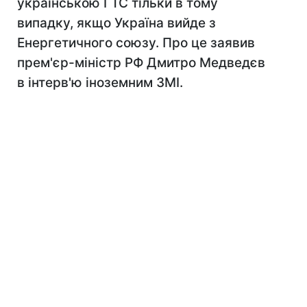
українською ГТС тільки в тому
випадку, якщо Україна вийде з
Енергетичного союзу. Про це заявив
прем'єр-міністр РФ Дмитро Медведєв
в інтерв'ю іноземним ЗМІ.