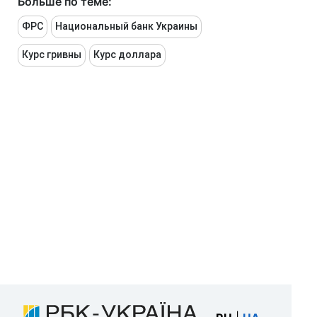
Больше по теме:
ФРС
Национальный банк Украины
Курс гривны
Курс доллара