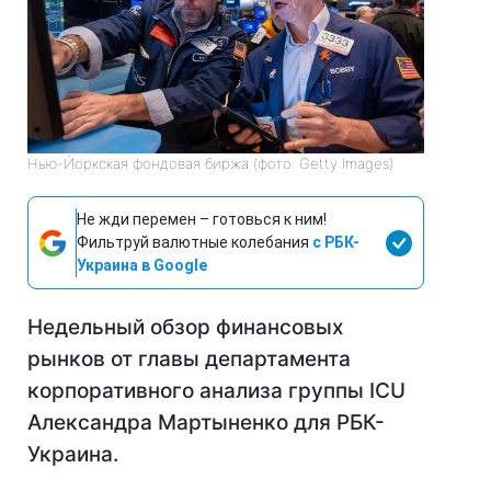
Нью-Йоркская фондовая биржа (фото: Getty Images)
Не жди перемен – готовься к ним!
Фильтруй валютные колебания
с РБК-
Украина в Google
Недельный обзор финансовых
рынков от главы департамента
корпоративного анализа группы ICU
Александра Мартыненко для РБК-
Украина.