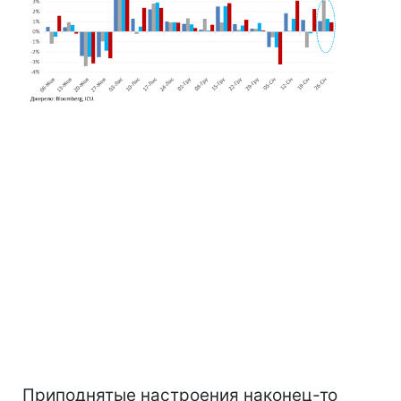
Приподнятые настроения наконец-то