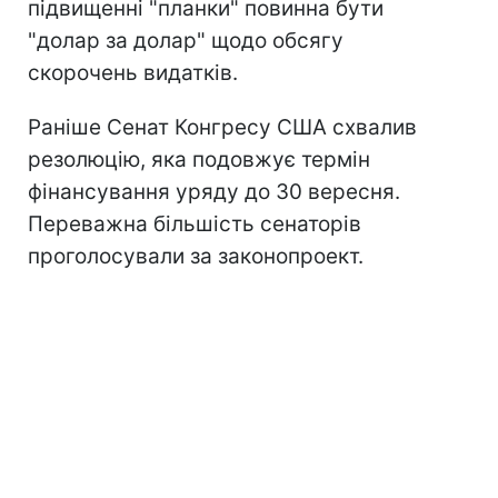
підвищенні "планки" повинна бути
"долар за долар" щодо обсягу
скорочень видатків.
Раніше Сенат Конгресу США схвалив
резолюцію, яка подовжує термін
фінансування уряду до 30 вересня.
Переважна більшість сенаторів
проголосували за законопроект.