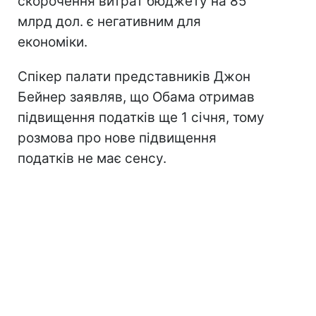
скорочення витрат бюджету на 85
млрд дол. є негативним для
економіки.
Спікер палати представників Джон
Бейнер заявляв, що Обама отримав
підвищення податків ще 1 січня, тому
розмова про нове підвищення
податків не має сенсу.