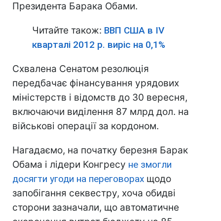
Президента Барака Обами.
Читайте також:
ВВП США в IV
кварталі 2012 р. виріс на 0,1%
Схвалена Сенатом резолюція
передбачає фінансування урядових
міністерств і відомств до 30 вересня,
включаючи виділення 87 млрд дол. на
військові операції за кордоном.
Нагадаємо, на початку березня Барак
Обама і лідери Конгресу
не змогли
досягти угоди на переговорах
щодо
запобігання секвестру, хоча обидві
сторони зазначали, що автоматичне