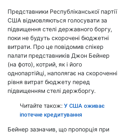
Представники Республіканської партії
США відмовляються голосувати за
підвищення стелі державного боргу,
поки не будуть скорочені бюджетні
витрати. Про це повідомив спікер
палати представників Джон Бейнер
(на фото), котрий, як і його
однопартійці, наполягає на скороченні
рівня витрат бюджету перед
підвищенням стелі держборгу.
Читайте також:
У США оживає
іпотечне кредитування
Бейнер зазначив, що пропорція при