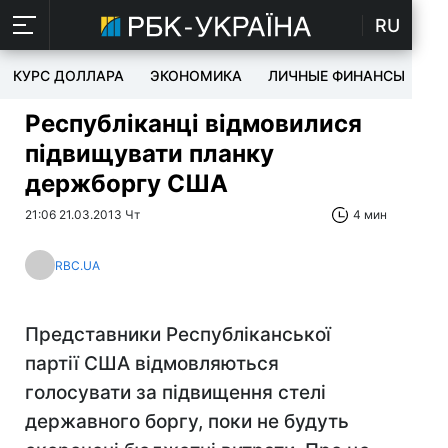
RU
КУРС ДОЛЛАРА
ЭКОНОМИКА
ЛИЧНЫЕ ФИНАНСЫ
T
Республіканці відмовилися
підвищувати планку
держборгу США
21:06 21.03.2013 Чт
4 мин
RBC.UA
Представники Республіканської
партії США відмовляються
голосувати за підвищення стелі
державного боргу, поки не будуть