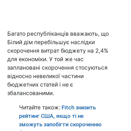
Багато республіканців вважають, що
Білий дім перебільшує наслідки
скорочення витрат бюджету на 2,4%
для економіки. У той же час
заплановані скорочення стосуються
відносно невеликої частини
бюджетних статей і не є
збалансованими.
Читайте також:
Fitch знизить
рейтинг США, якщо ті не
зможуть запобігти скороченню