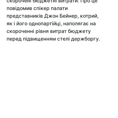
скорочені бюджетні витрати. Про це
повідомив спікер палати
представників Джон Бейнер, котрий,
як і його однопартійці, наполягає на
скороченні рівня витрат бюджету
перед підвищенням стелі держборгу.