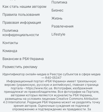
Политика
Как стать нашим автором
Бизнес
Правила пользования
Жизнь
Правовая информация
Развлечения
Политика
Lifestyle
конфиденциальности
Контакты
Команда
Вакансии в РБК-Украина
Разместить рекламу
Идентификатор онлайн-медиа в Реестре субъектов в сфере медиа
— R40-05347
Информационный портал «РБК-Украина» имеет трехязычную
версию (украинскую, русскую и английскую), главная страница
портала –
https://www.rbc.ua
. Фотографии, изображения
принадлежат их правообладателям. Все фотографии на Портале,
авторами которых являются журналисты РБК-Украина,
размещены на условиях лицензии Creative Commons Attribution
4.0 International. Редакция РБК-Украина может не разделять точку
зрения авторов. Оценочные суждения не подлежат
опровержению и подтверждению их правдивости. За