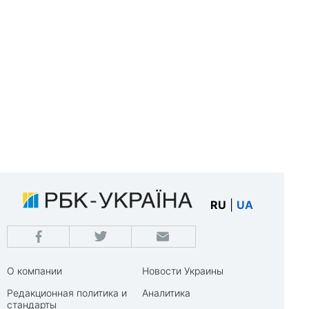
RU
|
UA
О компании
Новости Украины
Редакционная политика и
Аналитика
стандарты