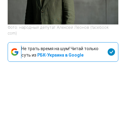
Фото: народный депутат Алексей Леонов (facebook
com)
Не трать время на шум! Читай только
суть из
РБК-Украина в Google