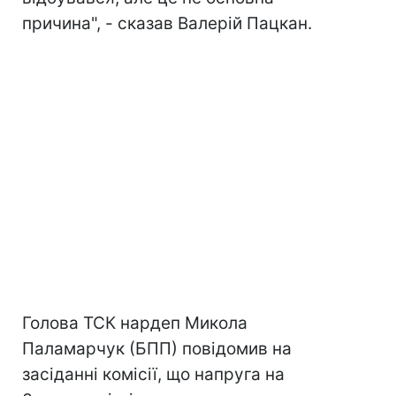
причина", - сказав Валерій Пацкан.
Голова ТСК нардеп Микола
Паламарчук (БПП) повідомив на
засіданні комісії, що напруга на