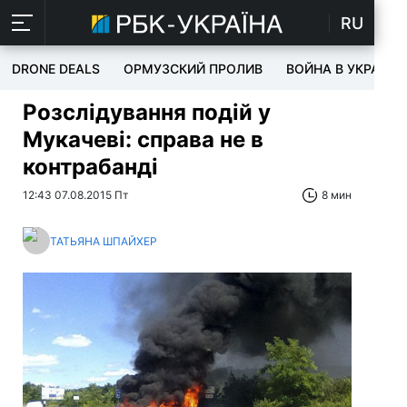
RU
DRONE DEALS
ОРМУЗСКИЙ ПРОЛИВ
ВОЙНА В УКРАИНЕ
Розслідування подій у
Мукачеві: справа не в
контрабанді
12:43 07.08.2015 Пт
8 мин
ТАТЬЯНА ШПАЙХЕР