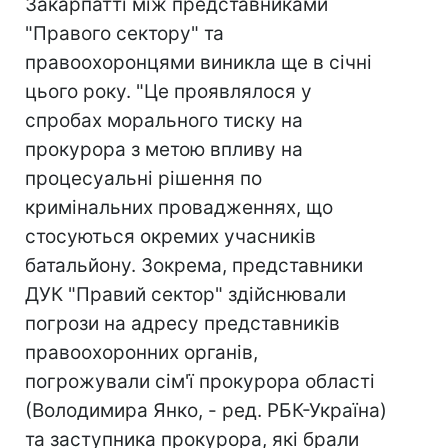
Закарпатті між представниками
"Правого сектору" та
правоохоронцями виникла ще в січні
цього року. "Це проявлялося у
спробах морального тиску на
прокурора з метою впливу на
процесуальні рішення по
кримінальних провадженнях, що
стосуються окремих учасників
батальйону. Зокрема, представники
ДУК "Правий сектор" здійснювали
погрози на адресу представників
правоохоронних органів,
погрожували сім'ї прокурора області
(Володимира Янко, - ред. РБК-Україна)
та заступника прокурора, які брали