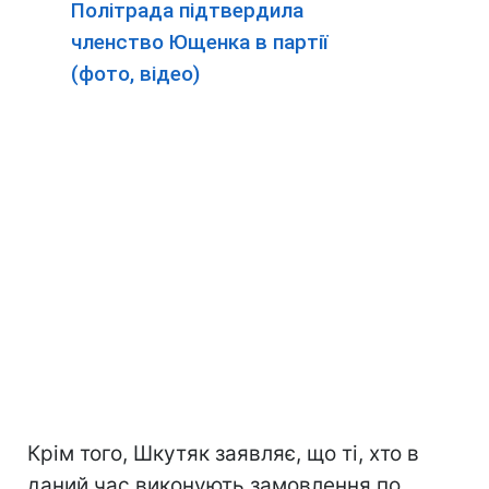
Політрада підтвердила
членство Ющенка в партії
(фото, відео)
Крім того, Шкутяк заявляє, що ті, хто в
даний час виконують замовлення по