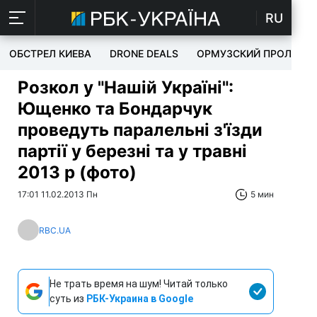
RU
ОБСТРЕЛ КИЕВА
DRONE DEALS
ОРМУЗСКИЙ ПРОЛИВ
Розкол у "Нашій Україні":
Ющенко та Бондарчук
проведуть паралельні з'їзди
партії у березні та у травні
2013 р (фото)
17:01 11.02.2013 Пн
5 мин
RBC.UA
Не трать время на шум! Читай только
суть из
РБК-Украина в Google