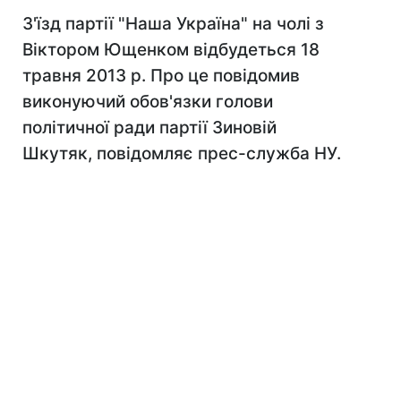
З'їзд партії "Наша Україна" на чолі з
Віктором Ющенком відбудеться 18
травня 2013 р. Про це повідомив
виконуючий обов'язки голови
політичної ради партії Зиновій
Шкутяк, повідомляє прес-служба НУ.