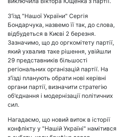
виключила Віктора Ющенка з партії.
З'їзд "Нашої України" Сергія
Бондарчука, назвемо її так, до слова,
відбудеться в Києві 2 березня.
Зазначимо, що до оргкомітету партії,
який ухвалив таке рішення, увійшли
29 представників більшості
регіональних організацій партії. На
з'їзді планують обрати нові керівні
органи партії, визначити стратегію
об'єднання і модернізації політичних
сил.
Нагадаємо, що новий виток в історії
конфлікту у "Нашій Україні" намітився