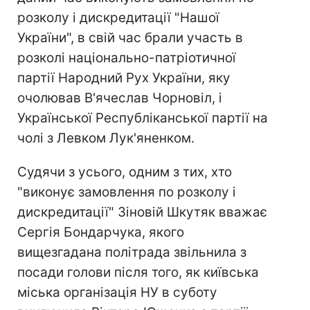
розколу і дискредитації "Нашої
України", в свій час брали участь в
розколі національно-патріотичної
партії Народний Рух України, яку
очолював В'ячеслав Чорновіл, і
Української Республіканської партії на
чолі з Левком Лук'яненком.
Судячи з усього, одним з тих, хто
"виконує замовлення по розколу і
дискредитації" Зіновій Шкутяк вважає
Сергія Бондарчука, якого
вищезгадана політрада звільнила з
посади голови після того, як київська
міська організація НУ в суботу