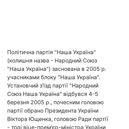
Політична партія "Наша Україна"
(колишня назва - Народний Союз
"Наша Україна") заснована в 2005 р.
учасниками блоку "Наша Україна".
Установчий з'їзд партії "Народний
Союз Наша Україна" відбувся 4-5
березня 2005 р., почесним головою
партії обрано Президента України
Віктора Ющенка, головою Ради партії
- тоді віце-прем'єр-міністра України