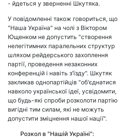
- йдеться у зверненні Шкутяка.
У повідомленні також говориться, що
"Наша Україна" на чолі з Віктором
Ющенком не допустить "створення
нелегітимних паралельних структур
шляхом рейдерського захоплення
партії, проведення незаконних
конференцій і навіть з'їзду".
Шкутяк
закликав однопартійців "об'єднатися
навколо української ідеї, усвідомити,
що будь-які спроби розколоти партію
вигідні тим силам, які не можуть
допустити зміцнення нашої нації".
Розкол в "Нашій Україні":