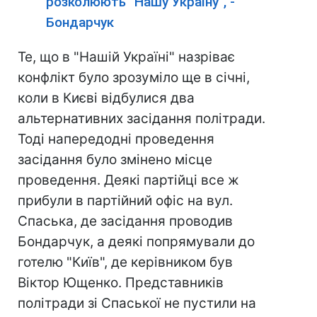
розколюють "Нашу Україну", -
Бондарчук
Те, що в "Нашій Україні" назріває
конфлікт було зрозуміло ще в січні,
коли в Києві відбулися два
альтернативних засідання політради.
Тоді напередодні проведення
засідання було змінено місце
проведення. Деякі партійці все ж
прибули в партійний офіс на вул.
Спаська, де засідання проводив
Бондарчук, а деякі попрямували до
готелю "Київ", де керівником був
Віктор Ющенко. Представників
політради зі Спаської не пустили на