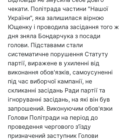
чекати. Політрада частини "Нашої
України", яка залишилася вірною
Ющенку і проводила засідання того ж
дня зняла Бондарчука з посади
голови. Підставами стали
систематичне порушення Статуту
партії, виражене в ухиленні від
виконання обов'язків, самоусуненні
під час виборчої кампанії, не
скликанні засідань Ради партії та
ігноруванні засідань, на які він був
запрошений. Виконуючим обов'язки
Голови Політради на період до
проведення чергового з'їзду
призначений заступник Голови