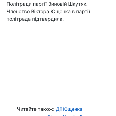
Політради партії Зиновій Шкутяк.
Членство Віктора Ющенка в партії
політрада підтвердила.
Читайте також:
Дії Ющенка