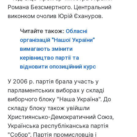
Романа Безсмертного. Центральний
виконком очолив Юрій Єхануров.
Читайте також:
Обласні
організацій "Нашої України"
вимагають змінити
керівництво партії та
відновити опозиційний курс
У 2006 р. партія брала участь у
парламентських виборах у складі
виборчого блоку "Наша Україна". До
складу блоку також увійшли
Християнсько-Демократичний Союз,
Українська республіканська партія
"Собор", Партія промисловців і